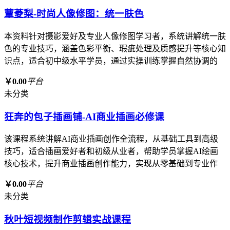
蕈菱梨-时尚人像修图：统一肤色
本资料针对摄影爱好及专业人像修图学习者，系统讲解统一肤
色的专业技巧，涵盖色彩平衡、瑕疵处理及质感提升等核心知
识点，适合初中级水平学员，通过实操训练掌握自然协调的
￥0.00
平台
未分类
狂奔的包子插画铺-AI商业插画必修课
该课程系统讲解AI商业插画创作全流程，从基础工具到高级
技巧，适合插画爱好者和初级从业者，帮助学员掌握AI绘画
核心技术，提升商业插画创作能力，实现从零基础到专业作
￥0.00
平台
未分类
秋叶短视频制作剪辑实战课程