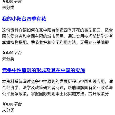
￥0.00
平台
未分类
我的小阳台四季有花
这份资料介绍如何在家中阳台创造四季开花的微型花园，适合
园艺爱好者和空间有限的城市居民，通过实用技巧帮助学习者
掌握植物搭配、季节养护和空间利用方法，无需专业基础即
￥0.00
平台
未分类
竞争中性原则的形成及其在中国的实施
本资料系统阐述竞争中性原则的发展历程与中国实践应用，适
合经济学、法学及政策研究者阅读，帮助理解国有企业改革与
公平竞争政策，掌握国际规则本土化实施方法，提升政策分
￥0.00
平台
未分类