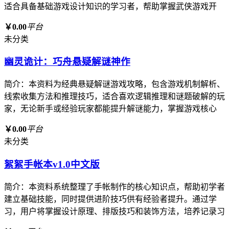
适合具备基础游戏设计知识的学习者，帮助掌握武侠游戏开
￥0.00
平台
未分类
幽灵诡计：巧舟悬疑解谜神作
简介：本资料为经典悬疑解谜游戏攻略，包含游戏机制解析、
线索收集方法和推理技巧，适合喜欢逻辑推理和谜题破解的玩
家，无论新手或经验玩家都能提升解谜能力，掌握游戏核心
￥0.00
平台
未分类
絮絮手帐本v1.0中文版
简介：本资料系统整理了手帐制作的核心知识点，帮助初学者
建立基础技能，同时提供进阶技巧供有经验者提升。通过学
习，用户将掌握设计原理、排版技巧和装饰方法，培养记录习