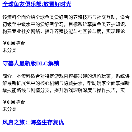
全球鱼友俱乐部:放置好时光
该资料全面介绍全球鱼类爱好者的养殖技巧与社交互动，适合
初级至中级水平的爱好者学习，目标系统掌握鱼类养护知识、
构建专业社交网络，提升养殖技能与社区参与度，实现理论
￥0.00
平台
未分类
守墓人最新版DLC解锁
简介：本资料适合对特定游戏内容感兴趣的进阶玩家，系统讲
解最新扩展包中的核心机制与隐藏要素，帮助玩家全面掌握新
增技能路线与剧情分支，提升游戏理解深度与操作技巧，实
￥0.00
平台
未分类
风启之旅：海盗生存复仇