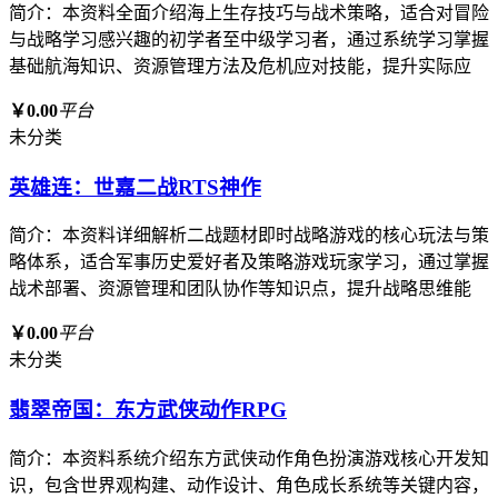
简介：本资料全面介绍海上生存技巧与战术策略，适合对冒险
与战略学习感兴趣的初学者至中级学习者，通过系统学习掌握
基础航海知识、资源管理方法及危机应对技能，提升实际应
￥0.00
平台
未分类
英雄连：世嘉二战RTS神作
简介：本资料详细解析二战题材即时战略游戏的核心玩法与策
略体系，适合军事历史爱好者及策略游戏玩家学习，通过掌握
战术部署、资源管理和团队协作等知识点，提升战略思维能
￥0.00
平台
未分类
翡翠帝国：东方武侠动作RPG
简介：本资料系统介绍东方武侠动作角色扮演游戏核心开发知
识，包含世界观构建、动作设计、角色成长系统等关键内容，