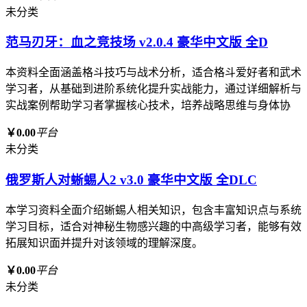
未分类
范马刃牙：血之竞技场 v2.0.4 豪华中文版 全D
本资料全面涵盖格斗技巧与战术分析，适合格斗爱好者和武术
学习者，从基础到进阶系统化提升实战能力，通过详细解析与
实战案例帮助学习者掌握核心技术，培养战略思维与身体协
￥0.00
平台
未分类
俄罗斯人对蜥蜴人2 v3.0 豪华中文版 全DLC
本学习资料全面介绍蜥蜴人相关知识，包含丰富知识点与系统
学习目标，适合对神秘生物感兴趣的中高级学习者，能够有效
拓展知识面并提升对该领域的理解深度。
￥0.00
平台
未分类