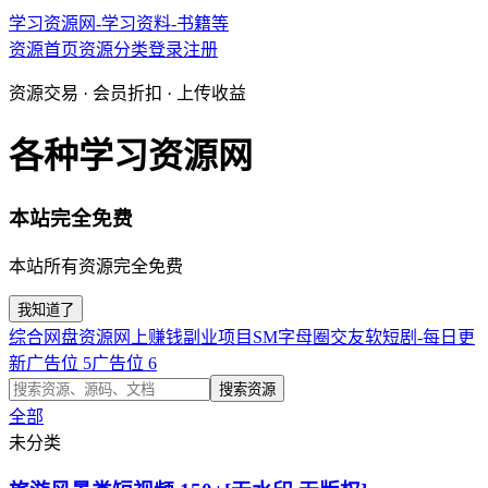
学习资源网-学习资料-书籍等
资源首页
资源分类
登录
注册
资源交易 · 会员折扣 · 上传收益
各种学习资源网
本站完全免费
本站所有资源完全免费
我知道了
综合网盘资源
网上赚钱副业项目
SM字母圈交友软
短剧-每日更
新
广告位 5
广告位 6
搜索资源
全部
未分类