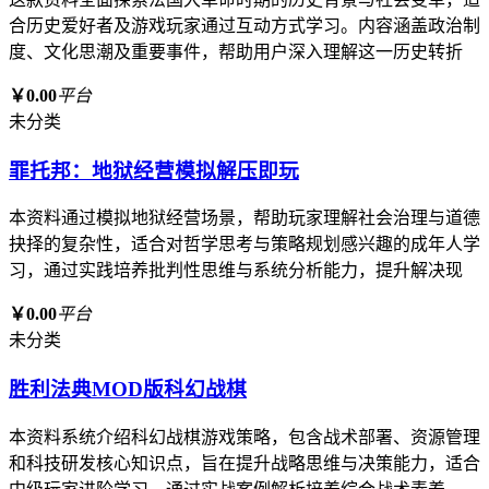
合历史爱好者及游戏玩家通过互动方式学习。内容涵盖政治制
度、文化思潮及重要事件，帮助用户深入理解这一历史转折
￥0.00
平台
未分类
罪托邦：地狱经营模拟解压即玩
本资料通过模拟地狱经营场景，帮助玩家理解社会治理与道德
抉择的复杂性，适合对哲学思考与策略规划感兴趣的成年人学
习，通过实践培养批判性思维与系统分析能力，提升解决现
￥0.00
平台
未分类
胜利法典MOD版科幻战棋
本资料系统介绍科幻战棋游戏策略，包含战术部署、资源管理
和科技研发核心知识点，旨在提升战略思维与决策能力，适合