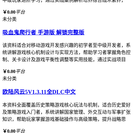
中级玩家进阶学习，通过实战案例解析培养综合战术素养，
￥0.00
平台
未分类
吸血鬼爬行者 手游版 解锁完整版
该资料适合对移动游戏开发感兴趣的初学者至中级开发者，系
统讲解游戏核心机制设计与实现方法，帮助学习者掌握角色控
制、关卡设计及游戏平衡性调整等实用技能，通过实战项目
￥0.00
平台
未分类
欧陆风云5V1.3.11全DLC中文
本资料全面覆盖历史策略游戏核心玩法与机制，适合历史爱好
及策略游戏入门者，系统讲解国家管理、外交互动与军事扩张
知识，帮助玩家掌握游戏基础操作与高级策略，提升战略思
￥0.00
平台