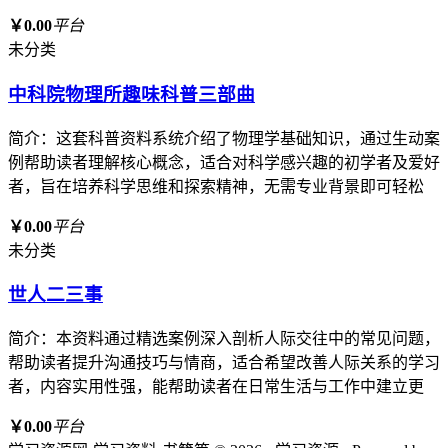
￥0.00
平台
未分类
中科院物理所趣味科普三部曲
简介：这套科普资料系统介绍了物理学基础知识，通过生动案
例帮助读者理解核心概念，适合对科学感兴趣的初学者及爱好
者，旨在培养科学思维和探索精神，无需专业背景即可轻松
￥0.00
平台
未分类
世人二三事
简介：本资料通过精选案例深入剖析人际交往中的常见问题，
帮助读者提升沟通技巧与情商，适合希望改善人际关系的学习
者，内容实用性强，能帮助读者在日常生活与工作中建立更
￥0.00
平台