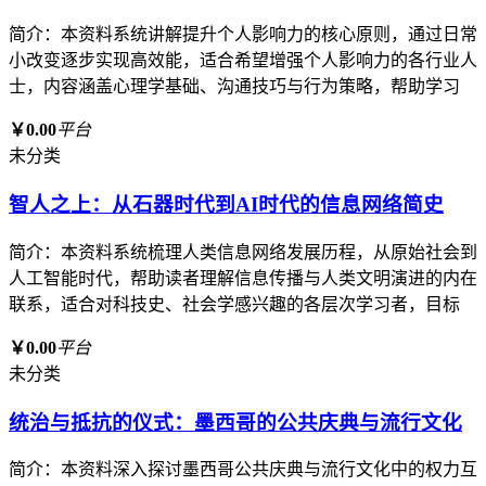
简介：本资料系统讲解提升个人影响力的核心原则，通过日常
小改变逐步实现高效能，适合希望增强个人影响力的各行业人
士，内容涵盖心理学基础、沟通技巧与行为策略，帮助学习
￥0.00
平台
未分类
智人之上：从石器时代到AI时代的信息网络简史
简介：本资料系统梳理人类信息网络发展历程，从原始社会到
人工智能时代，帮助读者理解信息传播与人类文明演进的内在
联系，适合对科技史、社会学感兴趣的各层次学习者，目标
￥0.00
平台
未分类
统治与抵抗的仪式：墨西哥的公共庆典与流行文化
简介：本资料深入探讨墨西哥公共庆典与流行文化中的权力互