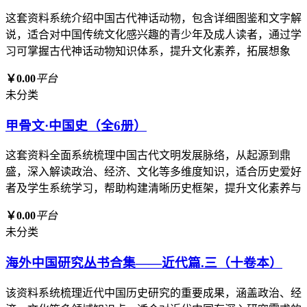
这套资料系统介绍中国古代神话动物，包含详细图鉴和文字解
说，适合对中国传统文化感兴趣的青少年及成人读者，通过学
习可掌握古代神话动物知识体系，提升文化素养，拓展想象
￥0.00
平台
未分类
甲骨文·中国史（全6册）
这套资料全面系统梳理中国古代文明发展脉络，从起源到鼎
盛，深入解读政治、经济、文化等多维度知识，适合历史爱好
者及学生系统学习，帮助构建清晰历史框架，提升文化素养与
￥0.00
平台
未分类
海外中国研究丛书合集——近代篇.三（十卷本）
该资料系统梳理近代中国历史研究的重要成果，涵盖政治、经