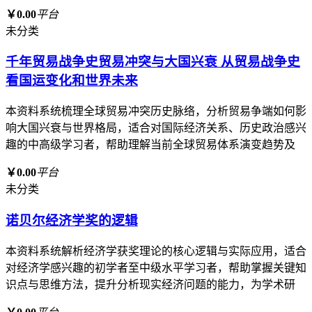
￥0.00
平台
未分类
千年贸易战争史贸易冲突与大国兴衰 从贸易战争史
看国运变化和世界未来
本资料系统梳理全球贸易冲突历史脉络，分析贸易争端如何影
响大国兴衰与世界格局，适合对国际经济关系、历史政治感兴
趣的中高级学习者，帮助理解当前全球贸易体系演变趋势及
￥0.00
平台
未分类
诺贝尔经济学奖的逻辑
本资料系统解析经济学获奖理论的核心逻辑与实际应用，适合
对经济学感兴趣的初学者至中级水平学习者，帮助掌握关键知
识点与思维方法，提升分析现实经济问题的能力，为学术研