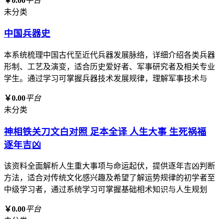
￥0.00
平台
未分类
中国兵器史
本系统梳理中国古代至近代兵器发展脉络，详细介绍各类兵器
形制、工艺及演变，适合历史爱好者、军事研究者及相关专业
学生。通过学习可掌握兵器技术发展规律，理解军事技术与
￥0.00
平台
未分类
神相铁关刀文白对照 足本全译 人生大事 生死祸福
逐年吉凶
该资料全面解析人生重大事项与命运起伏，提供逐年吉凶判断
方法，适合对传统文化感兴趣及希望了解运势规律的初学者至
中级学习者，通过系统学习可掌握基础相术知识与人生规划
￥0.00
平台