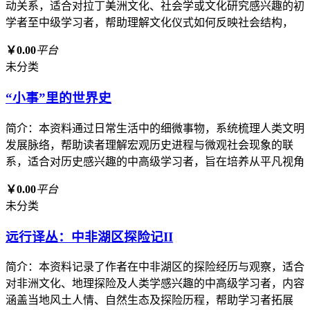
动关系，适合对拉丁美洲文化、社会学或文化研究感兴趣的初
学者至中级学习者，帮助理解文化仪式如何反映社会结构，
￥0.00
平台
未分类
“小事”里的世界史
简介：本资料通过日常生活中的细微事物，系统梳理人类文明
发展脉络，帮助读者理解宏观历史进程与微观社会现象的联
系，适合对历史感兴趣的中高级学习者，旨在培养从平凡视角
￥0.00
平台
未分类
远行译丛：中非湖区探险记II
简介：本资料记录了作者在中非湖区的探险经历与观察，适合
对非洲文化、地理探险及人类学感兴趣的中高级学习者，内容
涵盖当地风土人情、自然生态及探险历程，帮助学习者拓展