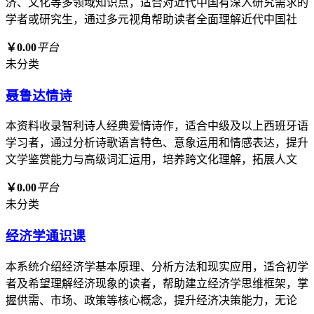
济、文化等多领域知识点，适合对近代中国有深入研究需求的
学者或研究生，通过多元视角帮助读者全面理解近代中国社
￥0.00
平台
未分类
聂鲁达情诗
本资料收录智利诗人经典爱情诗作，适合中级及以上西班牙语
学习者，通过分析诗歌语言特色、意象运用和情感表达，提升
文学鉴赏能力与高级词汇运用，培养跨文化理解，拓展人文
￥0.00
平台
未分类
经济学通识课
本系统介绍经济学基本原理、分析方法和现实应用，适合初学
者及希望理解经济现象的读者，帮助建立经济学思维框架，掌
握供需、市场、政策等核心概念，提升经济决策能力，无论