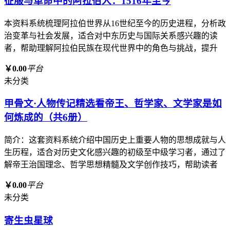
征服与革命中的阿拉伯人：1516年至今
本资料系统梳理阿拉伯世界从16世纪至今的历史进程，分析政
治变革与社会发展，适合对中东历史与国际关系感兴趣的读
者，帮助理解阿拉伯民族在现代世界中的角色与挑战，提升
￥0.00
平台
未分类
甲骨文·人物传记精选看帝王、哲学家、文学家是如
何炼成的（共6册）
简介：这套资料系统介绍中国历史上重要人物的思想成就与人
生历程，适合对历史文化感兴趣的初级至中级学习者，通过了
解帝王治国理念、哲学思想精髓及文学创作技巧，帮助读者
￥0.00
平台
未分类
寄生虫星球