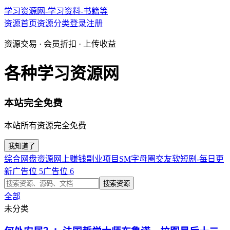
学习资源网-学习资料-书籍等
资源首页
资源分类
登录
注册
资源交易 · 会员折扣 · 上传收益
各种学习资源网
本站完全免费
本站所有资源完全免费
我知道了
综合网盘资源
网上赚钱副业项目
SM字母圈交友软
短剧-每日更
新
广告位 5
广告位 6
搜索资源
全部
未分类