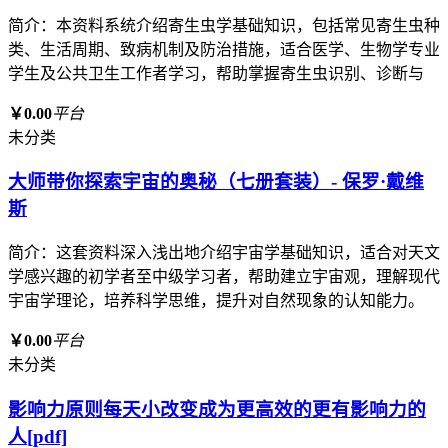
简介：本资料系统介绍寄生虫学基础知识，包括常见寄生虫种
类、生活周期、致病机制及防治措施，适合医学、生物学专业
学生及公共卫生工作者学习，帮助掌握寄生虫识别、诊断与
￥0.00
平台
未分类
大师带你探索宇宙的奥秘（七册套装）- 保罗·戴维
斯
简介：这套资料深入浅出地介绍宇宙学基础知识，适合对天文
学感兴趣的初学者至中级学习者，帮助建立宇宙观，理解现代
宇宙学理论，培养科学思维，提升对自然现象的认知能力。
￥0.00
平台
未分类
影响力原则每天小改变成为更高效的更有影响力的
人[pdf]