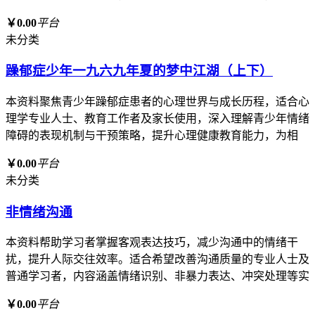
￥0.00
平台
未分类
躁郁症少年一九六九年夏的梦中江湖（上下）
本资料聚焦青少年躁郁症患者的心理世界与成长历程，适合心
理学专业人士、教育工作者及家长使用，深入理解青少年情绪
障碍的表现机制与干预策略，提升心理健康教育能力，为相
￥0.00
平台
未分类
非情绪沟通
本资料帮助学习者掌握客观表达技巧，减少沟通中的情绪干
扰，提升人际交往效率。适合希望改善沟通质量的专业人士及
普通学习者，内容涵盖情绪识别、非暴力表达、冲突处理等实
￥0.00
平台