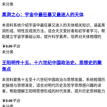
未分类
黑洞之心：宇宙中最狂暴又最迷人的天体
本资料系统介绍宇宙中最狂暴又迷人的天体相关知识，涵盖黑
洞形成、特性及观测方法，适合天文爱好者和初学者学习，帮
助建立宇宙学基础认知，提升科学素养，培养对天体物理的
￥0.00
平台
未分类
王阳明传十五、十六世纪中国政治史、思想史的聚
焦点
本资料聚焦十五至十六世纪中国政治与思想发展，系统梳理历
史脉络与思想演变，适合对明代历史及哲学思想感兴趣的读
者，帮助理解王阳明思想形成的时代背景，提升历史思辨能力
￥0.00
平台
未分类