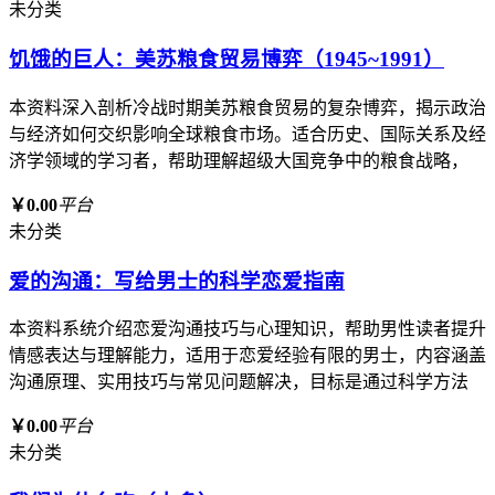
未分类
饥饿的巨人：美苏粮食贸易博弈（1945~1991）
本资料深入剖析冷战时期美苏粮食贸易的复杂博弈，揭示政治
与经济如何交织影响全球粮食市场。适合历史、国际关系及经
济学领域的学习者，帮助理解超级大国竞争中的粮食战略，
￥0.00
平台
未分类
爱的沟通：写给男士的科学恋爱指南
本资料系统介绍恋爱沟通技巧与心理知识，帮助男性读者提升
情感表达与理解能力，适用于恋爱经验有限的男士，内容涵盖
沟通原理、实用技巧与常见问题解决，目标是通过科学方法
￥0.00
平台
未分类