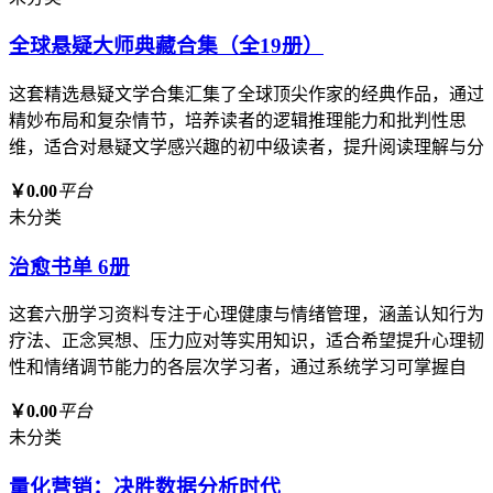
全球悬疑大师典藏合集（全19册）
这套精选悬疑文学合集汇集了全球顶尖作家的经典作品，通过
精妙布局和复杂情节，培养读者的逻辑推理能力和批判性思
维，适合对悬疑文学感兴趣的初中级读者，提升阅读理解与分
￥0.00
平台
未分类
治愈书单 6册
这套六册学习资料专注于心理健康与情绪管理，涵盖认知行为
疗法、正念冥想、压力应对等实用知识，适合希望提升心理韧
性和情绪调节能力的各层次学习者，通过系统学习可掌握自
￥0.00
平台
未分类
量化营销：决胜数据分析时代