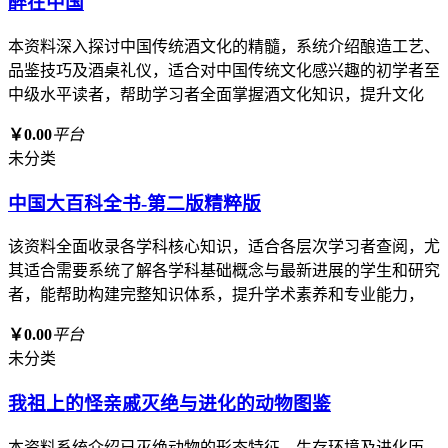
醉在中国
本资料深入探讨中国传统酒文化的精髓，系统介绍酿造工艺、
品鉴技巧及酒桌礼仪，适合对中国传统文化感兴趣的初学者至
中级水平读者，帮助学习者全面掌握酒文化知识，提升文化
￥0.00
平台
未分类
中国大百科全书-第二版精粹版
该资料全面收录各学科核心知识，适合各层次学习者查阅，尤
其适合需要系统了解各学科基础概念与最新进展的学生和研究
者，能帮助构建完整知识体系，提升学术素养和专业能力，
￥0.00
平台
未分类
我祖上的怪亲戚灭绝与进化的动物图鉴
本资料系统介绍已灭绝动物的形态特征、生存环境及进化历