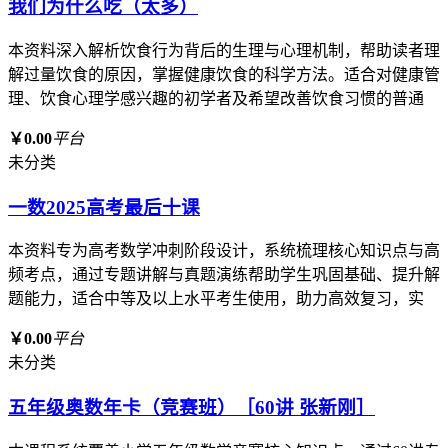
我们为什么吃（太多）
本资料深入解析饮食行为背后的生理与心理机制，帮助读者理
解过量饮食的原因，掌握健康饮食的科学方法。适合对健康管
理、饮食心理学感兴趣的初学者及希望改善饮食习惯的普通
￥0.00
平台
未分类
一数2025高考最后十课
本资料专为高考数学冲刺阶段设计，系统梳理核心知识点与高
频考点，通过专题讲解与真题演练帮助学生巩固基础、提升解
题能力，适合中等及以上水平考生使用，助力高效复习，实
￥0.00
平台
未分类
五年级奥数年卡（竞赛班）［60讲 张新刚］