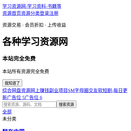
学习资源网-学习资料-书籍等
资源首页
资源分类
登录
注册
资源交易 · 会员折扣 · 上传收益
各种学习资源网
本站完全免费
本站所有资源完全免费
我知道了
综合网盘资源
网上赚钱副业项目
SM字母圈交友软
短剧-每日更
新
广告位 5
广告位 6
搜索资源
全部
未分类