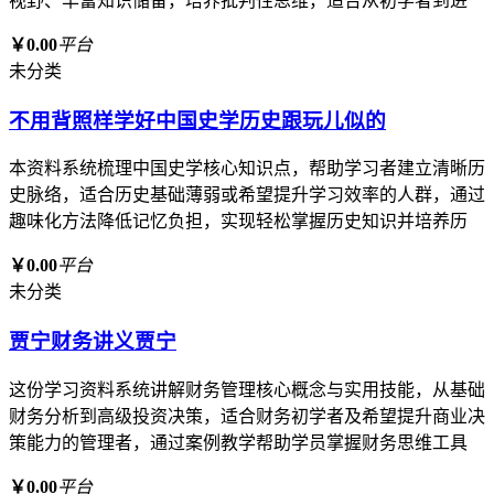
视野、丰富知识储备，培养批判性思维，适合从初学者到进
￥0.00
平台
未分类
不用背照样学好中国史学历史跟玩儿似的
本资料系统梳理中国史学核心知识点，帮助学习者建立清晰历
史脉络，适合历史基础薄弱或希望提升学习效率的人群，通过
趣味化方法降低记忆负担，实现轻松掌握历史知识并培养历
￥0.00
平台
未分类
贾宁财务讲义贾宁
这份学习资料系统讲解财务管理核心概念与实用技能，从基础
财务分析到高级投资决策，适合财务初学者及希望提升商业决
策能力的管理者，通过案例教学帮助学员掌握财务思维工具
￥0.00
平台