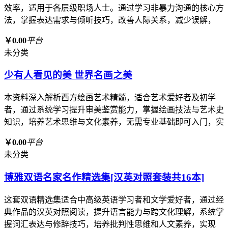
效率，适用于各层级职场人士。通过学习非暴力沟通的核心方
法，掌握表达需求与倾听技巧，改善人际关系，减少误解，
￥0.00
平台
未分类
少有人看见的美 世界名画之美
本资料深入解析西方绘画艺术精髓，适合艺术爱好者及初学
者，通过系统学习提升审美鉴赏能力，掌握绘画技法与艺术史
知识，培养艺术思维与文化素养，无需专业基础即可入门，实
￥0.00
平台
未分类
博雅双语名家名作精选集[汉英对照套装共16本]
这套双语精选集适合中高级英语学习者和文学爱好者，通过经
典作品的汉英对照阅读，提升语言能力与跨文化理解，系统掌
握词汇表达与修辞技巧，培养批判性思维和人文素养，实现