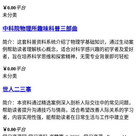
￥0.00
平台
未分类
中科院物理所趣味科普三部曲
简介：这套科普资料系统介绍了物理学基础知识，通过生动案
例帮助读者理解核心概念，适合对科学感兴趣的初学者及爱好
者，旨在培养科学思维和探索精神，无需专业背景即可轻松
￥0.00
平台
未分类
世人二三事
简介：本资料通过精选案例深入剖析人际交往中的常见问题，
帮助读者提升沟通技巧与情商，适合希望改善人际关系的学习
者，内容实用性强，能帮助读者在日常生活与工作中建立更
￥0.00
平台