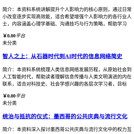
简介：本资料系统讲解提升个人影响力的核心原则，通过日常
小改变逐步实现高效能，适合希望增强个人影响力的各行业人
士，内容涵盖心理学基础、沟通技巧与行为策略，帮助学习
￥0.00
平台
未分类
智人之上：从石器时代到AI时代的信息网络简史
简介：本资料系统梳理人类信息网络发展历程，从原始社会到
人工智能时代，帮助读者理解信息传播与人类文明演进的内在
联系，适合对科技史、社会学感兴趣的各层次学习者，目标
￥0.00
平台
未分类
统治与抵抗的仪式：墨西哥的公共庆典与流行文化
简介：本资料深入探讨墨西哥公共庆典与流行文化中的权力互