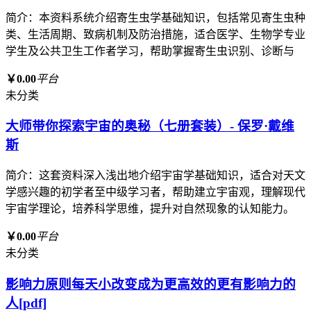
简介：本资料系统介绍寄生虫学基础知识，包括常见寄生虫种
类、生活周期、致病机制及防治措施，适合医学、生物学专业
学生及公共卫生工作者学习，帮助掌握寄生虫识别、诊断与
￥0.00
平台
未分类
大师带你探索宇宙的奥秘（七册套装）- 保罗·戴维
斯
简介：这套资料深入浅出地介绍宇宙学基础知识，适合对天文
学感兴趣的初学者至中级学习者，帮助建立宇宙观，理解现代
宇宙学理论，培养科学思维，提升对自然现象的认知能力。
￥0.00
平台
未分类
影响力原则每天小改变成为更高效的更有影响力的
人[pdf]