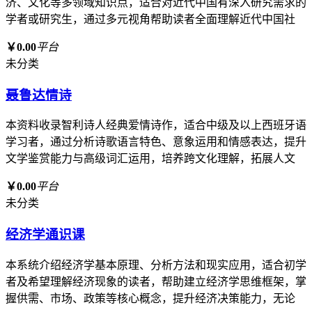
济、文化等多领域知识点，适合对近代中国有深入研究需求的
学者或研究生，通过多元视角帮助读者全面理解近代中国社
￥0.00
平台
未分类
聂鲁达情诗
本资料收录智利诗人经典爱情诗作，适合中级及以上西班牙语
学习者，通过分析诗歌语言特色、意象运用和情感表达，提升
文学鉴赏能力与高级词汇运用，培养跨文化理解，拓展人文
￥0.00
平台
未分类
经济学通识课
本系统介绍经济学基本原理、分析方法和现实应用，适合初学
者及希望理解经济现象的读者，帮助建立经济学思维框架，掌
握供需、市场、政策等核心概念，提升经济决策能力，无论