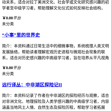
动关系，适合对拉丁美洲文化、社会学或文化研究感兴趣的初
学者至中级学习者，帮助理解文化仪式如何反映社会结构，
￥0.00
平台
未分类
“小事”里的世界史
简介：本资料通过日常生活中的细微事物，系统梳理人类文明
发展脉络，帮助读者理解宏观历史进程与微观社会现象的联
系，适合对历史感兴趣的中高级学习者，旨在培养从平凡视角
￥0.00
平台
未分类
远行译丛：中非湖区探险记II
简介：本资料记录了作者在中非湖区的探险经历与观察，适合
对非洲文化、地理探险及人类学感兴趣的中高级学习者，内容
涵盖当地风土人情、自然生态及探险历程，帮助学习者拓展