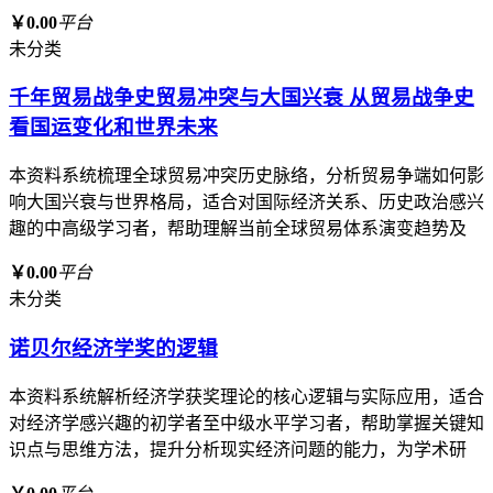
￥0.00
平台
未分类
千年贸易战争史贸易冲突与大国兴衰 从贸易战争史
看国运变化和世界未来
本资料系统梳理全球贸易冲突历史脉络，分析贸易争端如何影
响大国兴衰与世界格局，适合对国际经济关系、历史政治感兴
趣的中高级学习者，帮助理解当前全球贸易体系演变趋势及
￥0.00
平台
未分类
诺贝尔经济学奖的逻辑
本资料系统解析经济学获奖理论的核心逻辑与实际应用，适合
对经济学感兴趣的初学者至中级水平学习者，帮助掌握关键知
识点与思维方法，提升分析现实经济问题的能力，为学术研