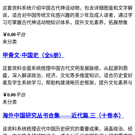
这套资料系统介绍中国古代神话动物，包含详细图鉴和文字解
说，适合对中国传统文化感兴趣的青少年及成人读者，通过学
习可掌握古代神话动物知识体系，提升文化素养，拓展想象
￥0.00
平台
未分类
甲骨文·中国史（全6册）
这套资料全面系统梳理中国古代文明发展脉络，从起源到鼎
盛，深入解读政治、经济、文化等多维度知识，适合历史爱好
者及学生系统学习，帮助构建清晰历史框架，提升文化素养与
￥0.00
平台
未分类
海外中国研究丛书合集——近代篇.三（十卷本）
该资料系统梳理近代中国历史研究的重要成果，涵盖政治、经