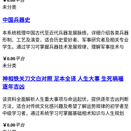
￥0.00
平台
未分类
中国兵器史
本系统梳理中国古代至近代兵器发展脉络，详细介绍各类兵器
形制、工艺及演变，适合历史爱好者、军事研究者及相关专业
学生。通过学习可掌握兵器技术发展规律，理解军事技术与
￥0.00
平台
未分类
神相铁关刀文白对照 足本全译 人生大事 生死祸福
逐年吉凶
该资料全面解析人生重大事项与命运起伏，提供逐年吉凶判断
方法，适合对传统文化感兴趣及希望了解运势规律的初学者至
中级学习者，通过系统学习可掌握基础相术知识与人生规划
￥0.00
平台