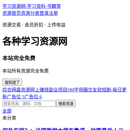
学习资源网-学习资料-书籍等
资源首页
资源分类
登录
注册
资源交易 · 会员折扣 · 上传收益
各种学习资源网
本站完全免费
本站所有资源完全免费
我知道了
综合网盘资源
网上赚钱副业项目
SM字母圈交友软
短剧-每日更
新
广告位 5
广告位 6
搜索资源
全部
未分类