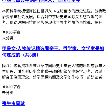
征服与革命中的阿拉伯人：1516年至今
本资料系统梳理阿拉伯世界从16世纪至今的历史进程，分析政
治变革与社会发展，适合对中东历史与国际关系感兴趣的读
者，帮助理解阿拉伯民族在现代世界中的角色与挑战，提升
￥0.00
平台
未分类
甲骨文·人物传记精选看帝王、哲学家、文学家是如
何炼成的（共6册）
简介：这套资料系统介绍中国历史上重要人物的思想成就与人
生历程，适合对历史文化感兴趣的初级至中级学习者，通过了
解帝王治国理念、哲学思想精髓及文学创作技巧，帮助读者
￥0.00
平台
未分类
寄生虫星球