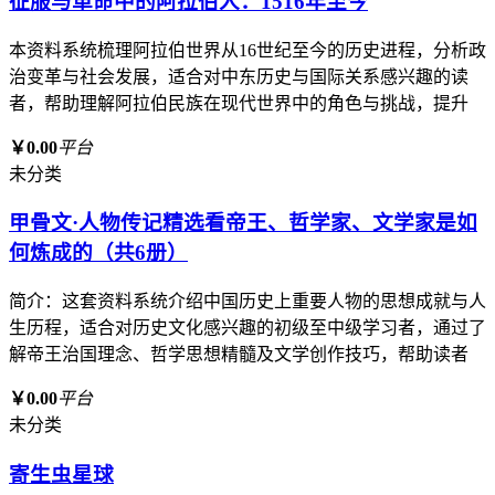
征服与革命中的阿拉伯人：1516年至今
本资料系统梳理阿拉伯世界从16世纪至今的历史进程，分析政
治变革与社会发展，适合对中东历史与国际关系感兴趣的读
者，帮助理解阿拉伯民族在现代世界中的角色与挑战，提升
￥0.00
平台
未分类
甲骨文·人物传记精选看帝王、哲学家、文学家是如
何炼成的（共6册）
简介：这套资料系统介绍中国历史上重要人物的思想成就与人
生历程，适合对历史文化感兴趣的初级至中级学习者，通过了
解帝王治国理念、哲学思想精髓及文学创作技巧，帮助读者
￥0.00
平台
未分类
寄生虫星球