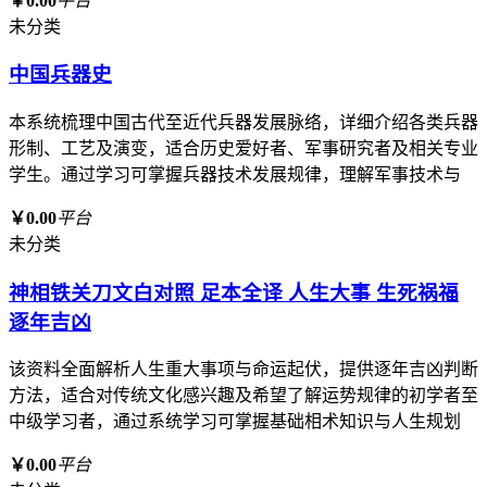
￥0.00
平台
未分类
中国兵器史
本系统梳理中国古代至近代兵器发展脉络，详细介绍各类兵器
形制、工艺及演变，适合历史爱好者、军事研究者及相关专业
学生。通过学习可掌握兵器技术发展规律，理解军事技术与
￥0.00
平台
未分类
神相铁关刀文白对照 足本全译 人生大事 生死祸福
逐年吉凶
该资料全面解析人生重大事项与命运起伏，提供逐年吉凶判断
方法，适合对传统文化感兴趣及希望了解运势规律的初学者至
中级学习者，通过系统学习可掌握基础相术知识与人生规划
￥0.00
平台