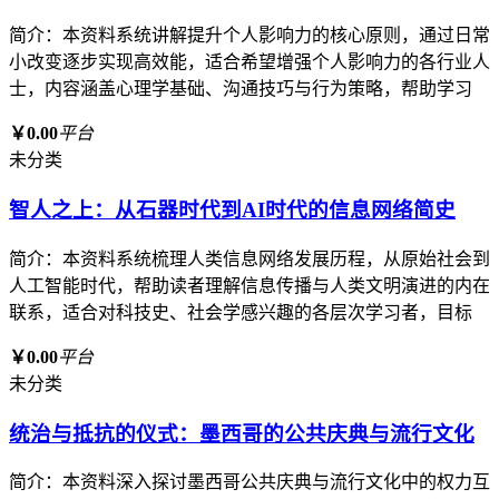
简介：本资料系统讲解提升个人影响力的核心原则，通过日常
小改变逐步实现高效能，适合希望增强个人影响力的各行业人
士，内容涵盖心理学基础、沟通技巧与行为策略，帮助学习
￥0.00
平台
未分类
智人之上：从石器时代到AI时代的信息网络简史
简介：本资料系统梳理人类信息网络发展历程，从原始社会到
人工智能时代，帮助读者理解信息传播与人类文明演进的内在
联系，适合对科技史、社会学感兴趣的各层次学习者，目标
￥0.00
平台
未分类
统治与抵抗的仪式：墨西哥的公共庆典与流行文化
简介：本资料深入探讨墨西哥公共庆典与流行文化中的权力互