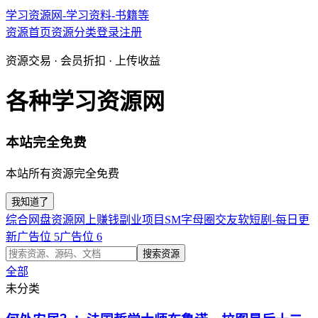
学习资源网-学习资料-书籍等
资源首页
资源分类
登录
注册
资源交易 · 会员折扣 · 上传收益
各种学习资源网
本站完全免费
本站所有资源完全免费
我知道了
综合网盘资源
网上赚钱副业项目
SM字母圈交友软
短剧-每日更
新
广告位 5
广告位 6
搜索资源
全部
未分类