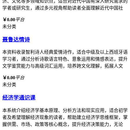
济、文化等多领域知识点，适合对近代中国有深入研究需求的
学者或研究生，通过多元视角帮助读者全面理解近代中国社
￥0.00
平台
未分类
聂鲁达情诗
本资料收录智利诗人经典爱情诗作，适合中级及以上西班牙语
学习者，通过分析诗歌语言特色、意象运用和情感表达，提升
文学鉴赏能力与高级词汇运用，培养跨文化理解，拓展人文
￥0.00
平台
未分类
经济学通识课
本系统介绍经济学基本原理、分析方法和现实应用，适合初学
者及希望理解经济现象的读者，帮助建立经济学思维框架，掌
握供需、市场、政策等核心概念，提升经济决策能力，无论