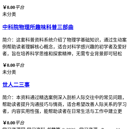
￥0.00
平台
未分类
中科院物理所趣味科普三部曲
简介：这套科普资料系统介绍了物理学基础知识，通过生动案
例帮助读者理解核心概念，适合对科学感兴趣的初学者及爱好
者，旨在培养科学思维和探索精神，无需专业背景即可轻松
￥0.00
平台
未分类
世人二三事
简介：本资料通过精选案例深入剖析人际交往中的常见问题，
帮助读者提升沟通技巧与情商，适合希望改善人际关系的学习
者，内容实用性强，能帮助读者在日常生活与工作中建立更
￥0.00
平台