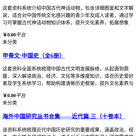
这套资料系统介绍中国古代神话动物，包含详细图鉴和文字解
说，适合对中国传统文化感兴趣的青少年及成人读者，通过学
习可掌握古代神话动物知识体系，提升文化素养，拓展想象
￥0.00
平台
未分类
甲骨文·中国史（全6册）
这套资料全面系统梳理中国古代文明发展脉络，从起源到鼎
盛，深入解读政治、经济、文化等多维度知识，适合历史爱好
者及学生系统学习，帮助构建清晰历史框架，提升文化素养与
￥0.00
平台
未分类
海外中国研究丛书合集——近代篇.三（十卷本）
该资料系统梳理近代中国历史研究的重要成果，涵盖政治、经