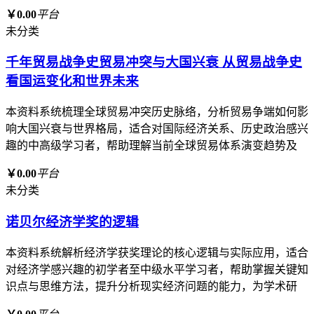
￥0.00
平台
未分类
千年贸易战争史贸易冲突与大国兴衰 从贸易战争史
看国运变化和世界未来
本资料系统梳理全球贸易冲突历史脉络，分析贸易争端如何影
响大国兴衰与世界格局，适合对国际经济关系、历史政治感兴
趣的中高级学习者，帮助理解当前全球贸易体系演变趋势及
￥0.00
平台
未分类
诺贝尔经济学奖的逻辑
本资料系统解析经济学获奖理论的核心逻辑与实际应用，适合
对经济学感兴趣的初学者至中级水平学习者，帮助掌握关键知
识点与思维方法，提升分析现实经济问题的能力，为学术研