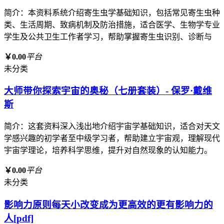
简介：本资料系统介绍寄生虫学基础知识，包括常见寄生虫种
类、生活周期、致病机制及防治措施，适合医学、生物学专业
学生及公共卫生工作者学习，帮助掌握寄生虫识别、诊断与
￥0.00
平台
未分类
大师带你探索宇宙的奥秘（七册套装）- 保罗·戴维
斯
简介：这套资料深入浅出地介绍宇宙学基础知识，适合对天文
学感兴趣的初学者至中级学习者，帮助建立宇宙观，理解现代
宇宙学理论，培养科学思维，提升对自然现象的认知能力。
￥0.00
平台
未分类
影响力原则每天小改变成为更高效的更有影响力的
人[pdf]