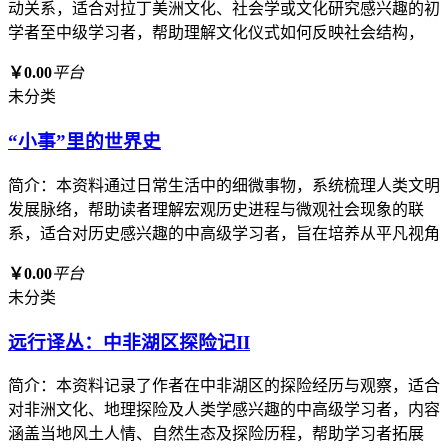
动关系，适合对拉丁美洲文化、社会学或文化研究感兴趣的初
学者至中级学习者，帮助理解文化仪式如何反映社会结构，
￥0.00
平台
未分类
“小事”里的世界史
简介：本资料通过日常生活中的细微事物，系统梳理人类文明
发展脉络，帮助读者理解宏观历史进程与微观社会现象的联
系，适合对历史感兴趣的中高级学习者，旨在培养从平凡视角
￥0.00
平台
未分类
远行译丛：中非湖区探险记II
简介：本资料记录了作者在中非湖区的探险经历与观察，适合
对非洲文化、地理探险及人类学感兴趣的中高级学习者，内容
涵盖当地风土人情、自然生态及探险历程，帮助学习者拓展