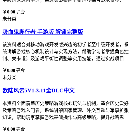
中级玩家进阶学习，通过实战案例解析培养综合战术素养，
￥0.00
平台
未分类
吸血鬼爬行者 手游版 解锁完整版
该资料适合对移动游戏开发感兴趣的初学者至中级开发者，系
统讲解游戏核心机制设计与实现方法，帮助学习者掌握角色控
制、关卡设计及游戏平衡性调整等实用技能，通过实战项目
￥0.00
平台
未分类
欧陆风云5V1.3.11全DLC中文
本资料全面覆盖历史策略游戏核心玩法与机制，适合历史爱好
及策略游戏入门者，系统讲解国家管理、外交互动与军事扩张
知识，帮助玩家掌握游戏基础操作与高级策略，提升战略思
￥0.00
平台