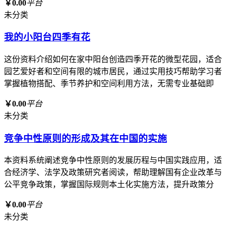
￥0.00
平台
未分类
我的小阳台四季有花
这份资料介绍如何在家中阳台创造四季开花的微型花园，适合
园艺爱好者和空间有限的城市居民，通过实用技巧帮助学习者
掌握植物搭配、季节养护和空间利用方法，无需专业基础即
￥0.00
平台
未分类
竞争中性原则的形成及其在中国的实施
本资料系统阐述竞争中性原则的发展历程与中国实践应用，适
合经济学、法学及政策研究者阅读，帮助理解国有企业改革与
公平竞争政策，掌握国际规则本土化实施方法，提升政策分
￥0.00
平台
未分类