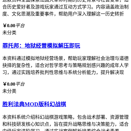
合历史爱好者及游戏玩家通过互动方式学习。内容涵盖政治制
度、文化思潮及重要事件，帮助用户深入理解这一历史转折
￥0.00
平台
未分类
罪托邦：地狱经营模拟解压即玩
本资料通过模拟地狱经营场景，帮助玩家理解社会治理与道德
抉择的复杂性，适合对哲学思考与策略规划感兴趣的成年人学
习，通过实践培养批判性思维与系统分析能力，提升解决现
￥0.00
平台
未分类
胜利法典MOD版科幻战棋
本资料系统介绍科幻战棋游戏策略，包含战术部署、资源管理
和科技研发核心知识点，旨在提升战略思维与决策能力，适合