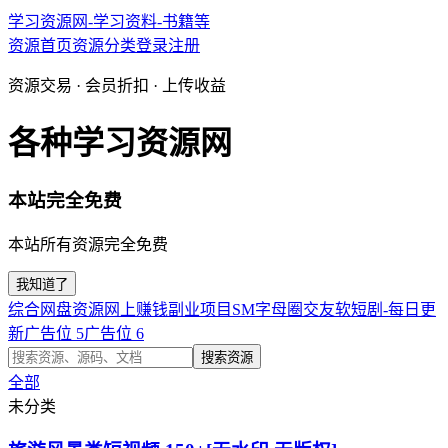
学习资源网-学习资料-书籍等
资源首页
资源分类
登录
注册
资源交易 · 会员折扣 · 上传收益
各种学习资源网
本站完全免费
本站所有资源完全免费
我知道了
综合网盘资源
网上赚钱副业项目
SM字母圈交友软
短剧-每日更
新
广告位 5
广告位 6
搜索资源
全部
未分类