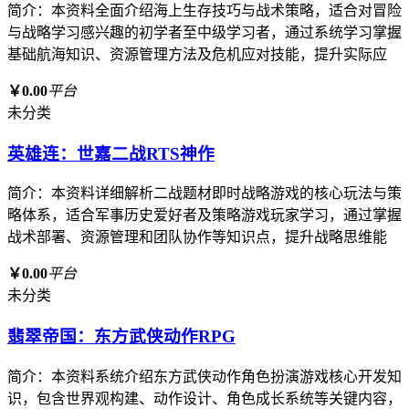
简介：本资料全面介绍海上生存技巧与战术策略，适合对冒险
与战略学习感兴趣的初学者至中级学习者，通过系统学习掌握
基础航海知识、资源管理方法及危机应对技能，提升实际应
￥0.00
平台
未分类
英雄连：世嘉二战RTS神作
简介：本资料详细解析二战题材即时战略游戏的核心玩法与策
略体系，适合军事历史爱好者及策略游戏玩家学习，通过掌握
战术部署、资源管理和团队协作等知识点，提升战略思维能
￥0.00
平台
未分类
翡翠帝国：东方武侠动作RPG
简介：本资料系统介绍东方武侠动作角色扮演游戏核心开发知
识，包含世界观构建、动作设计、角色成长系统等关键内容，