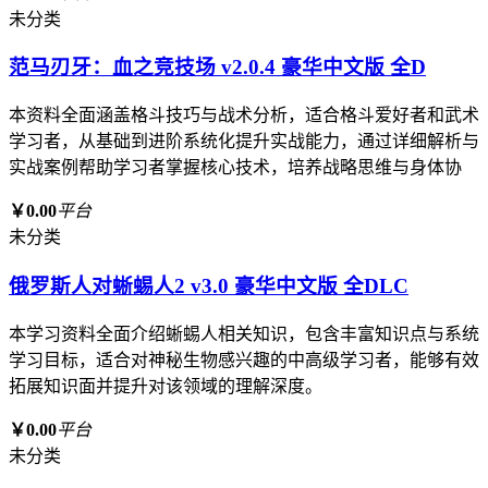
未分类
范马刃牙：血之竞技场 v2.0.4 豪华中文版 全D
本资料全面涵盖格斗技巧与战术分析，适合格斗爱好者和武术
学习者，从基础到进阶系统化提升实战能力，通过详细解析与
实战案例帮助学习者掌握核心技术，培养战略思维与身体协
￥0.00
平台
未分类
俄罗斯人对蜥蜴人2 v3.0 豪华中文版 全DLC
本学习资料全面介绍蜥蜴人相关知识，包含丰富知识点与系统
学习目标，适合对神秘生物感兴趣的中高级学习者，能够有效
拓展知识面并提升对该领域的理解深度。
￥0.00
平台
未分类