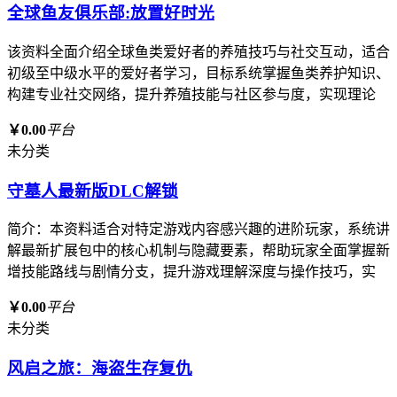
全球鱼友俱乐部:放置好时光
该资料全面介绍全球鱼类爱好者的养殖技巧与社交互动，适合
初级至中级水平的爱好者学习，目标系统掌握鱼类养护知识、
构建专业社交网络，提升养殖技能与社区参与度，实现理论
￥0.00
平台
未分类
守墓人最新版DLC解锁
简介：本资料适合对特定游戏内容感兴趣的进阶玩家，系统讲
解最新扩展包中的核心机制与隐藏要素，帮助玩家全面掌握新
增技能路线与剧情分支，提升游戏理解深度与操作技巧，实
￥0.00
平台
未分类
风启之旅：海盗生存复仇