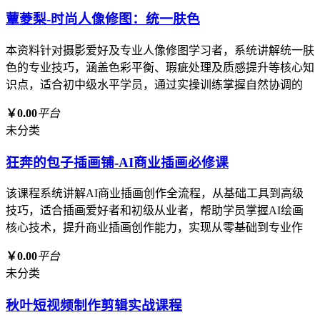
蕈菱梨-时尚人像修图：统一肤色
本资料针对摄影爱好及专业人像修图学习者，系统讲解统一肤
色的专业技巧，涵盖色彩平衡、瑕疵处理及质感提升等核心知
识点，适合初中级水平学员，通过实操训练掌握自然协调的
￥0.00
平台
未分类
狂奔的包子插画铺-AI商业插画必修课
该课程系统讲解AI商业插画创作全流程，从基础工具到高级
技巧，适合插画爱好者和初级从业者，帮助学员掌握AI绘画
核心技术，提升商业插画创作能力，实现从零基础到专业作
￥0.00
平台
未分类
秋叶短视频制作剪辑实战课程