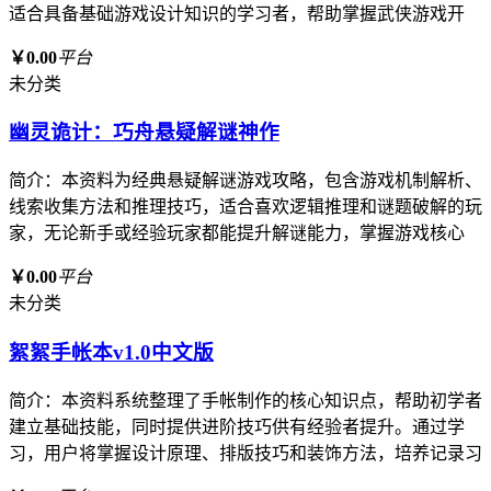
适合具备基础游戏设计知识的学习者，帮助掌握武侠游戏开
￥0.00
平台
未分类
幽灵诡计：巧舟悬疑解谜神作
简介：本资料为经典悬疑解谜游戏攻略，包含游戏机制解析、
线索收集方法和推理技巧，适合喜欢逻辑推理和谜题破解的玩
家，无论新手或经验玩家都能提升解谜能力，掌握游戏核心
￥0.00
平台
未分类
絮絮手帐本v1.0中文版
简介：本资料系统整理了手帐制作的核心知识点，帮助初学者
建立基础技能，同时提供进阶技巧供有经验者提升。通过学
习，用户将掌握设计原理、排版技巧和装饰方法，培养记录习