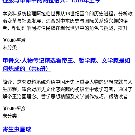
征服与革命中的阿拉伯人：1516年至今
本资料系统梳理阿拉伯世界从16世纪至今的历史进程，分析政
治变革与社会发展，适合对中东历史与国际关系感兴趣的读
者，帮助理解阿拉伯民族在现代世界中的角色与挑战，提升
￥0.00
平台
未分类
甲骨文·人物传记精选看帝王、哲学家、文学家是如
何炼成的（共6册）
简介：这套资料系统介绍中国历史上重要人物的思想成就与人
生历程，适合对历史文化感兴趣的初级至中级学习者，通过了
解帝王治国理念、哲学思想精髓及文学创作技巧，帮助读者
￥0.00
平台
未分类
寄生虫星球