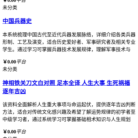
￥0.00
平台
未分类
中国兵器史
本系统梳理中国古代至近代兵器发展脉络，详细介绍各类兵器
形制、工艺及演变，适合历史爱好者、军事研究者及相关专业
学生。通过学习可掌握兵器技术发展规律，理解军事技术与
￥0.00
平台
未分类
神相铁关刀文白对照 足本全译 人生大事 生死祸福
逐年吉凶
该资料全面解析人生重大事项与命运起伏，提供逐年吉凶判断
方法，适合对传统文化感兴趣及希望了解运势规律的初学者至
中级学习者，通过系统学习可掌握基础相术知识与人生规划
￥0.00
平台