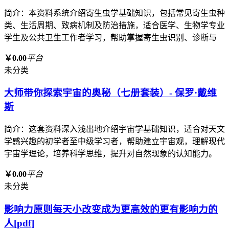
简介：本资料系统介绍寄生虫学基础知识，包括常见寄生虫种
类、生活周期、致病机制及防治措施，适合医学、生物学专业
学生及公共卫生工作者学习，帮助掌握寄生虫识别、诊断与
￥0.00
平台
未分类
大师带你探索宇宙的奥秘（七册套装）- 保罗·戴维
斯
简介：这套资料深入浅出地介绍宇宙学基础知识，适合对天文
学感兴趣的初学者至中级学习者，帮助建立宇宙观，理解现代
宇宙学理论，培养科学思维，提升对自然现象的认知能力。
￥0.00
平台
未分类
影响力原则每天小改变成为更高效的更有影响力的
人[pdf]