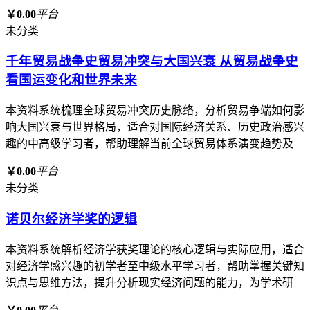
￥0.00
平台
未分类
千年贸易战争史贸易冲突与大国兴衰 从贸易战争史
看国运变化和世界未来
本资料系统梳理全球贸易冲突历史脉络，分析贸易争端如何影
响大国兴衰与世界格局，适合对国际经济关系、历史政治感兴
趣的中高级学习者，帮助理解当前全球贸易体系演变趋势及
￥0.00
平台
未分类
诺贝尔经济学奖的逻辑
本资料系统解析经济学获奖理论的核心逻辑与实际应用，适合
对经济学感兴趣的初学者至中级水平学习者，帮助掌握关键知
识点与思维方法，提升分析现实经济问题的能力，为学术研