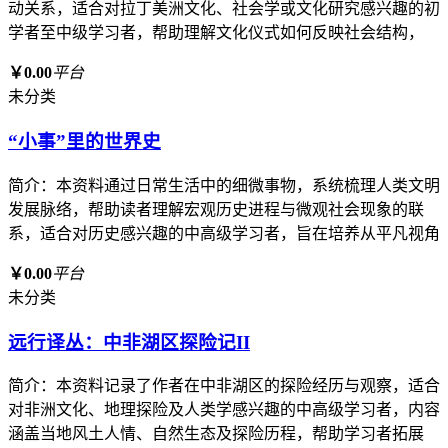
动关系，适合对拉丁美洲文化、社会学或文化研究感兴趣的初
学者至中级学习者，帮助理解文化仪式如何反映社会结构，
￥0.00
平台
未分类
“小事”里的世界史
简介：本资料通过日常生活中的细微事物，系统梳理人类文明
发展脉络，帮助读者理解宏观历史进程与微观社会现象的联
系，适合对历史感兴趣的中高级学习者，旨在培养从平凡视角
￥0.00
平台
未分类
远行译丛：中非湖区探险记II
简介：本资料记录了作者在中非湖区的探险经历与观察，适合
对非洲文化、地理探险及人类学感兴趣的中高级学习者，内容
涵盖当地风土人情、自然生态及探险历程，帮助学习者拓展