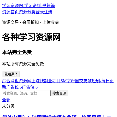
学习资源网-学习资料-书籍等
资源首页
资源分类
登录
注册
资源交易 · 会员折扣 · 上传收益
各种学习资源网
本站完全免费
本站所有资源完全免费
我知道了
综合网盘资源
网上赚钱副业项目
SM字母圈交友软
短剧-每日更
新
广告位 5
广告位 6
搜索资源
全部
未分类