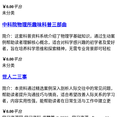
￥0.00
平台
未分类
中科院物理所趣味科普三部曲
简介：这套科普资料系统介绍了物理学基础知识，通过生动案
例帮助读者理解核心概念，适合对科学感兴趣的初学者及爱好
者，旨在培养科学思维和探索精神，无需专业背景即可轻松
￥0.00
平台
未分类
世人二三事
简介：本资料通过精选案例深入剖析人际交往中的常见问题，
帮助读者提升沟通技巧与情商，适合希望改善人际关系的学习
者，内容实用性强，能帮助读者在日常生活与工作中建立更
￥0.00
平台