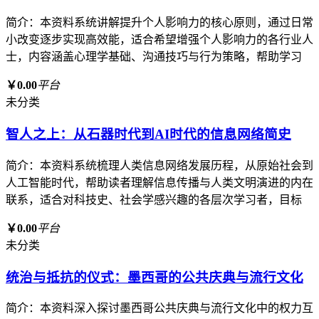
简介：本资料系统讲解提升个人影响力的核心原则，通过日常
小改变逐步实现高效能，适合希望增强个人影响力的各行业人
士，内容涵盖心理学基础、沟通技巧与行为策略，帮助学习
￥0.00
平台
未分类
智人之上：从石器时代到AI时代的信息网络简史
简介：本资料系统梳理人类信息网络发展历程，从原始社会到
人工智能时代，帮助读者理解信息传播与人类文明演进的内在
联系，适合对科技史、社会学感兴趣的各层次学习者，目标
￥0.00
平台
未分类
统治与抵抗的仪式：墨西哥的公共庆典与流行文化
简介：本资料深入探讨墨西哥公共庆典与流行文化中的权力互