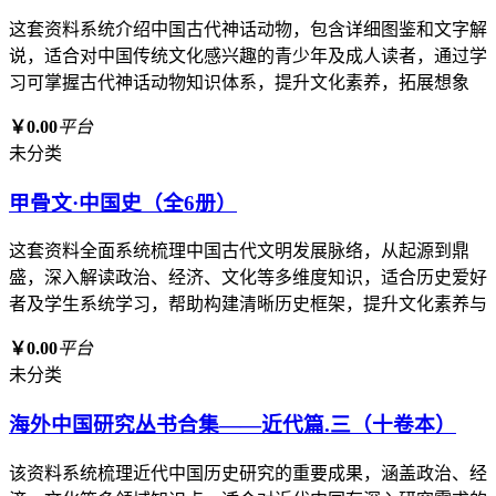
这套资料系统介绍中国古代神话动物，包含详细图鉴和文字解
说，适合对中国传统文化感兴趣的青少年及成人读者，通过学
习可掌握古代神话动物知识体系，提升文化素养，拓展想象
￥0.00
平台
未分类
甲骨文·中国史（全6册）
这套资料全面系统梳理中国古代文明发展脉络，从起源到鼎
盛，深入解读政治、经济、文化等多维度知识，适合历史爱好
者及学生系统学习，帮助构建清晰历史框架，提升文化素养与
￥0.00
平台
未分类
海外中国研究丛书合集——近代篇.三（十卷本）
该资料系统梳理近代中国历史研究的重要成果，涵盖政治、经