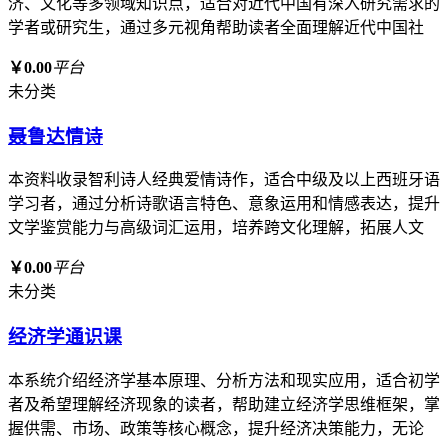
济、文化等多领域知识点，适合对近代中国有深入研究需求的
学者或研究生，通过多元视角帮助读者全面理解近代中国社
￥0.00
平台
未分类
聂鲁达情诗
本资料收录智利诗人经典爱情诗作，适合中级及以上西班牙语
学习者，通过分析诗歌语言特色、意象运用和情感表达，提升
文学鉴赏能力与高级词汇运用，培养跨文化理解，拓展人文
￥0.00
平台
未分类
经济学通识课
本系统介绍经济学基本原理、分析方法和现实应用，适合初学
者及希望理解经济现象的读者，帮助建立经济学思维框架，掌
握供需、市场、政策等核心概念，提升经济决策能力，无论