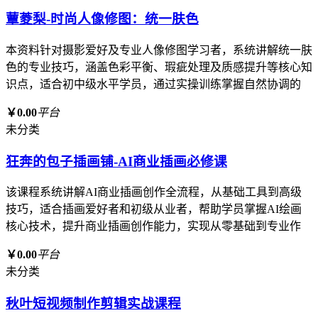
蕈菱梨-时尚人像修图：统一肤色
本资料针对摄影爱好及专业人像修图学习者，系统讲解统一肤
色的专业技巧，涵盖色彩平衡、瑕疵处理及质感提升等核心知
识点，适合初中级水平学员，通过实操训练掌握自然协调的
￥0.00
平台
未分类
狂奔的包子插画铺-AI商业插画必修课
该课程系统讲解AI商业插画创作全流程，从基础工具到高级
技巧，适合插画爱好者和初级从业者，帮助学员掌握AI绘画
核心技术，提升商业插画创作能力，实现从零基础到专业作
￥0.00
平台
未分类
秋叶短视频制作剪辑实战课程