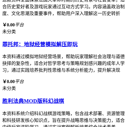
合历史爱好者及游戏玩家通过互动方式学习。内容涵盖政治制
度、文化思潮及重要事件，帮助用户深入理解这一历史转折
￥0.00
平台
未分类
罪托邦：地狱经营模拟解压即玩
本资料通过模拟地狱经营场景，帮助玩家理解社会治理与道德
抉择的复杂性，适合对哲学思考与策略规划感兴趣的成年人学
习，通过实践培养批判性思维与系统分析能力，提升解决现
￥0.00
平台
未分类
胜利法典MOD版科幻战棋
本资料系统介绍科幻战棋游戏策略，包含战术部署、资源管理
和科技研发核心知识点，旨在提升战略思维与决策能力，适合