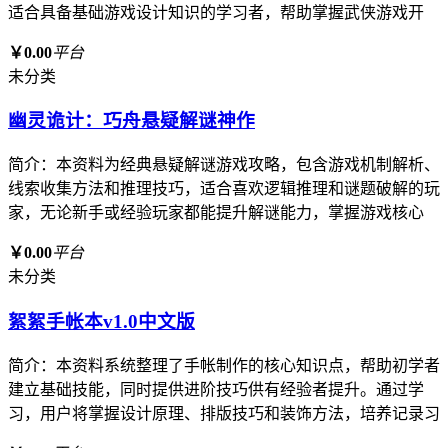
适合具备基础游戏设计知识的学习者，帮助掌握武侠游戏开
￥0.00
平台
未分类
幽灵诡计：巧舟悬疑解谜神作
简介：本资料为经典悬疑解谜游戏攻略，包含游戏机制解析、
线索收集方法和推理技巧，适合喜欢逻辑推理和谜题破解的玩
家，无论新手或经验玩家都能提升解谜能力，掌握游戏核心
￥0.00
平台
未分类
絮絮手帐本v1.0中文版
简介：本资料系统整理了手帐制作的核心知识点，帮助初学者
建立基础技能，同时提供进阶技巧供有经验者提升。通过学
习，用户将掌握设计原理、排版技巧和装饰方法，培养记录习