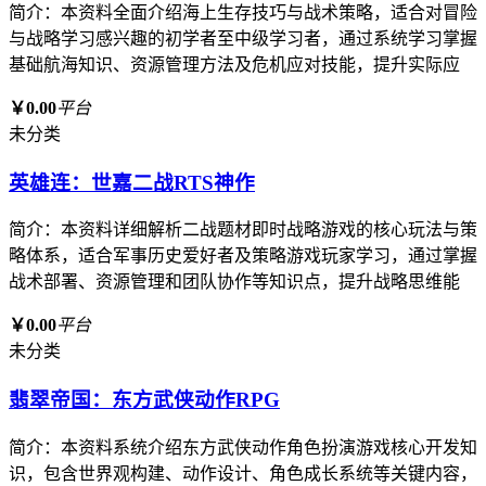
简介：本资料全面介绍海上生存技巧与战术策略，适合对冒险
与战略学习感兴趣的初学者至中级学习者，通过系统学习掌握
基础航海知识、资源管理方法及危机应对技能，提升实际应
￥0.00
平台
未分类
英雄连：世嘉二战RTS神作
简介：本资料详细解析二战题材即时战略游戏的核心玩法与策
略体系，适合军事历史爱好者及策略游戏玩家学习，通过掌握
战术部署、资源管理和团队协作等知识点，提升战略思维能
￥0.00
平台
未分类
翡翠帝国：东方武侠动作RPG
简介：本资料系统介绍东方武侠动作角色扮演游戏核心开发知
识，包含世界观构建、动作设计、角色成长系统等关键内容，