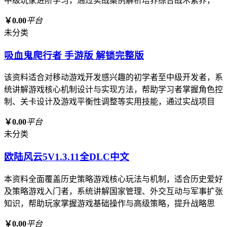
中级玩家进阶学习，通过实战案例解析培养综合战术素养，
￥0.00
平台
未分类
吸血鬼爬行者 手游版 解锁完整版
该资料适合对移动游戏开发感兴趣的初学者至中级开发者，系
统讲解游戏核心机制设计与实现方法，帮助学习者掌握角色控
制、关卡设计及游戏平衡性调整等实用技能，通过实战项目
￥0.00
平台
未分类
欧陆风云5V1.3.11全DLC中文
本资料全面覆盖历史策略游戏核心玩法与机制，适合历史爱好
及策略游戏入门者，系统讲解国家管理、外交互动与军事扩张
知识，帮助玩家掌握游戏基础操作与高级策略，提升战略思
￥0.00
平台