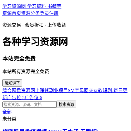
学习资源网-学习资料-书籍等
资源首页
资源分类
登录
注册
资源交易 · 会员折扣 · 上传收益
各种学习资源网
本站完全免费
本站所有资源完全免费
我知道了
综合网盘资源
网上赚钱副业项目
SM字母圈交友软
短剧-每日更
新
广告位 5
广告位 6
搜索资源
全部
未分类