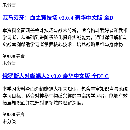
未分类
范马刃牙：血之竞技场 v2.0.4 豪华中文版 全D
本资料全面涵盖格斗技巧与战术分析，适合格斗爱好者和武术
学习者，从基础到进阶系统化提升实战能力，通过详细解析与
实战案例帮助学习者掌握核心技术，培养战略思维与身体协
￥0.00
平台
未分类
俄罗斯人对蜥蜴人2 v3.0 豪华中文版 全DLC
本学习资料全面介绍蜥蜴人相关知识，包含丰富知识点与系统
学习目标，适合对神秘生物感兴趣的中高级学习者，能够有效
拓展知识面并提升对该领域的理解深度。
￥0.00
平台
未分类