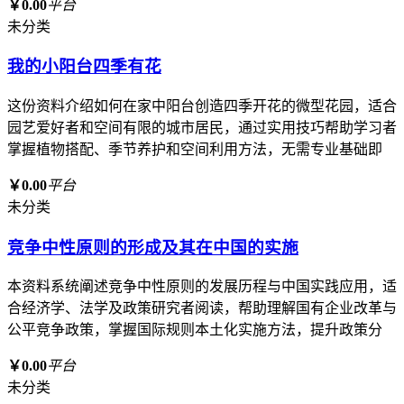
￥0.00
平台
未分类
我的小阳台四季有花
这份资料介绍如何在家中阳台创造四季开花的微型花园，适合
园艺爱好者和空间有限的城市居民，通过实用技巧帮助学习者
掌握植物搭配、季节养护和空间利用方法，无需专业基础即
￥0.00
平台
未分类
竞争中性原则的形成及其在中国的实施
本资料系统阐述竞争中性原则的发展历程与中国实践应用，适
合经济学、法学及政策研究者阅读，帮助理解国有企业改革与
公平竞争政策，掌握国际规则本土化实施方法，提升政策分
￥0.00
平台
未分类