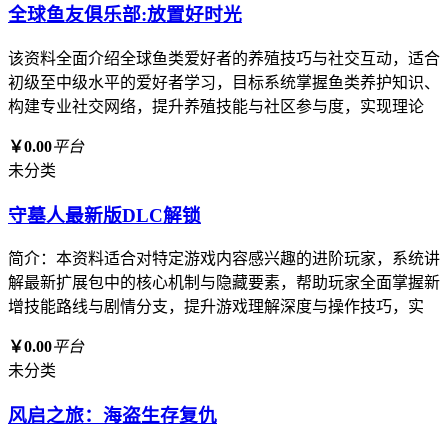
全球鱼友俱乐部:放置好时光
该资料全面介绍全球鱼类爱好者的养殖技巧与社交互动，适合
初级至中级水平的爱好者学习，目标系统掌握鱼类养护知识、
构建专业社交网络，提升养殖技能与社区参与度，实现理论
￥0.00
平台
未分类
守墓人最新版DLC解锁
简介：本资料适合对特定游戏内容感兴趣的进阶玩家，系统讲
解最新扩展包中的核心机制与隐藏要素，帮助玩家全面掌握新
增技能路线与剧情分支，提升游戏理解深度与操作技巧，实
￥0.00
平台
未分类
风启之旅：海盗生存复仇