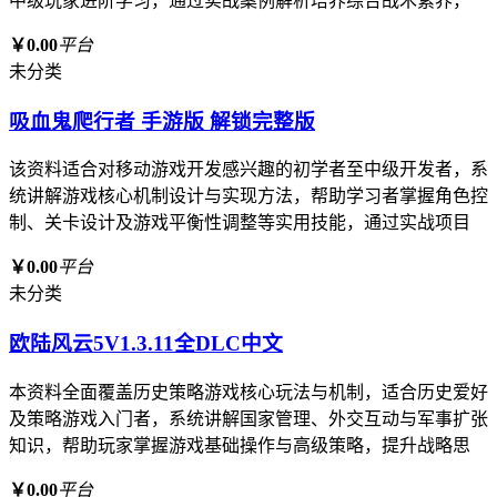
中级玩家进阶学习，通过实战案例解析培养综合战术素养，
￥0.00
平台
未分类
吸血鬼爬行者 手游版 解锁完整版
该资料适合对移动游戏开发感兴趣的初学者至中级开发者，系
统讲解游戏核心机制设计与实现方法，帮助学习者掌握角色控
制、关卡设计及游戏平衡性调整等实用技能，通过实战项目
￥0.00
平台
未分类
欧陆风云5V1.3.11全DLC中文
本资料全面覆盖历史策略游戏核心玩法与机制，适合历史爱好
及策略游戏入门者，系统讲解国家管理、外交互动与军事扩张
知识，帮助玩家掌握游戏基础操作与高级策略，提升战略思
￥0.00
平台