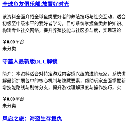
全球鱼友俱乐部:放置好时光
该资料全面介绍全球鱼类爱好者的养殖技巧与社交互动，适合
初级至中级水平的爱好者学习，目标系统掌握鱼类养护知识、
构建专业社交网络，提升养殖技能与社区参与度，实现理论
￥0.00
平台
未分类
守墓人最新版DLC解锁
简介：本资料适合对特定游戏内容感兴趣的进阶玩家，系统讲
解最新扩展包中的核心机制与隐藏要素，帮助玩家全面掌握新
增技能路线与剧情分支，提升游戏理解深度与操作技巧，实
￥0.00
平台
未分类
风启之旅：海盗生存复仇