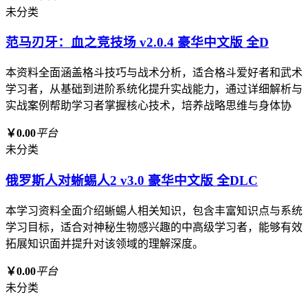
未分类
范马刃牙：血之竞技场 v2.0.4 豪华中文版 全D
本资料全面涵盖格斗技巧与战术分析，适合格斗爱好者和武术
学习者，从基础到进阶系统化提升实战能力，通过详细解析与
实战案例帮助学习者掌握核心技术，培养战略思维与身体协
￥0.00
平台
未分类
俄罗斯人对蜥蜴人2 v3.0 豪华中文版 全DLC
本学习资料全面介绍蜥蜴人相关知识，包含丰富知识点与系统
学习目标，适合对神秘生物感兴趣的中高级学习者，能够有效
拓展知识面并提升对该领域的理解深度。
￥0.00
平台
未分类