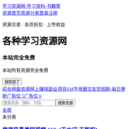
学习资源网-学习资料-书籍等
资源首页
资源分类
登录
注册
资源交易 · 会员折扣 · 上传收益
各种学习资源网
本站完全免费
本站所有资源完全免费
我知道了
综合网盘资源
网上赚钱副业项目
SM字母圈交友软
短剧-每日更
新
广告位 5
广告位 6
搜索资源
全部
未分类