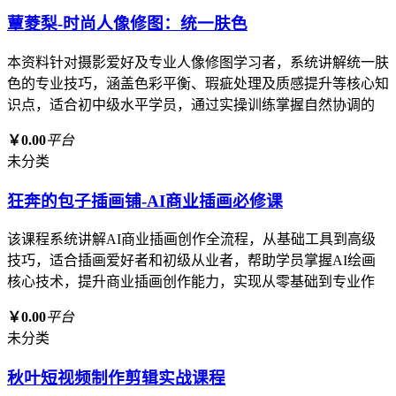
蕈菱梨-时尚人像修图：统一肤色
本资料针对摄影爱好及专业人像修图学习者，系统讲解统一肤
色的专业技巧，涵盖色彩平衡、瑕疵处理及质感提升等核心知
识点，适合初中级水平学员，通过实操训练掌握自然协调的
￥0.00
平台
未分类
狂奔的包子插画铺-AI商业插画必修课
该课程系统讲解AI商业插画创作全流程，从基础工具到高级
技巧，适合插画爱好者和初级从业者，帮助学员掌握AI绘画
核心技术，提升商业插画创作能力，实现从零基础到专业作
￥0.00
平台
未分类
秋叶短视频制作剪辑实战课程