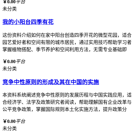
￥0.00
平台
未分类
我的小阳台四季有花
这份资料介绍如何在家中阳台创造四季开花的微型花园，适合
园艺爱好者和空间有限的城市居民，通过实用技巧帮助学习者
掌握植物搭配、季节养护和空间利用方法，无需专业基础即
￥0.00
平台
未分类
竞争中性原则的形成及其在中国的实施
本资料系统阐述竞争中性原则的发展历程与中国实践应用，适
合经济学、法学及政策研究者阅读，帮助理解国有企业改革与
公平竞争政策，掌握国际规则本土化实施方法，提升政策分
￥0.00
平台
未分类