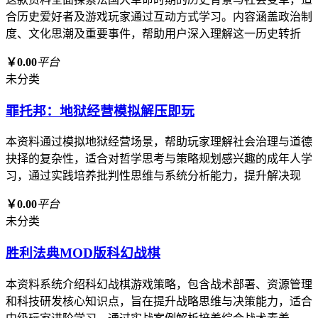
合历史爱好者及游戏玩家通过互动方式学习。内容涵盖政治制
度、文化思潮及重要事件，帮助用户深入理解这一历史转折
￥0.00
平台
未分类
罪托邦：地狱经营模拟解压即玩
本资料通过模拟地狱经营场景，帮助玩家理解社会治理与道德
抉择的复杂性，适合对哲学思考与策略规划感兴趣的成年人学
习，通过实践培养批判性思维与系统分析能力，提升解决现
￥0.00
平台
未分类
胜利法典MOD版科幻战棋
本资料系统介绍科幻战棋游戏策略，包含战术部署、资源管理
和科技研发核心知识点，旨在提升战略思维与决策能力，适合