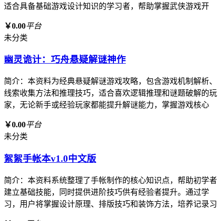
适合具备基础游戏设计知识的学习者，帮助掌握武侠游戏开
￥0.00
平台
未分类
幽灵诡计：巧舟悬疑解谜神作
简介：本资料为经典悬疑解谜游戏攻略，包含游戏机制解析、
线索收集方法和推理技巧，适合喜欢逻辑推理和谜题破解的玩
家，无论新手或经验玩家都能提升解谜能力，掌握游戏核心
￥0.00
平台
未分类
絮絮手帐本v1.0中文版
简介：本资料系统整理了手帐制作的核心知识点，帮助初学者
建立基础技能，同时提供进阶技巧供有经验者提升。通过学
习，用户将掌握设计原理、排版技巧和装饰方法，培养记录习