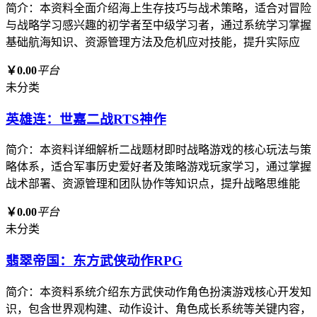
简介：本资料全面介绍海上生存技巧与战术策略，适合对冒险
与战略学习感兴趣的初学者至中级学习者，通过系统学习掌握
基础航海知识、资源管理方法及危机应对技能，提升实际应
￥0.00
平台
未分类
英雄连：世嘉二战RTS神作
简介：本资料详细解析二战题材即时战略游戏的核心玩法与策
略体系，适合军事历史爱好者及策略游戏玩家学习，通过掌握
战术部署、资源管理和团队协作等知识点，提升战略思维能
￥0.00
平台
未分类
翡翠帝国：东方武侠动作RPG
简介：本资料系统介绍东方武侠动作角色扮演游戏核心开发知
识，包含世界观构建、动作设计、角色成长系统等关键内容，