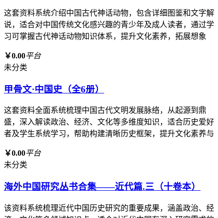
这套资料系统介绍中国古代神话动物，包含详细图鉴和文字解
说，适合对中国传统文化感兴趣的青少年及成人读者，通过学
习可掌握古代神话动物知识体系，提升文化素养，拓展想象
￥0.00
平台
未分类
甲骨文·中国史（全6册）
这套资料全面系统梳理中国古代文明发展脉络，从起源到鼎
盛，深入解读政治、经济、文化等多维度知识，适合历史爱好
者及学生系统学习，帮助构建清晰历史框架，提升文化素养与
￥0.00
平台
未分类
海外中国研究丛书合集——近代篇.三（十卷本）
该资料系统梳理近代中国历史研究的重要成果，涵盖政治、经