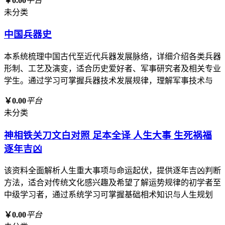
￥0.00
平台
未分类
中国兵器史
本系统梳理中国古代至近代兵器发展脉络，详细介绍各类兵器
形制、工艺及演变，适合历史爱好者、军事研究者及相关专业
学生。通过学习可掌握兵器技术发展规律，理解军事技术与
￥0.00
平台
未分类
神相铁关刀文白对照 足本全译 人生大事 生死祸福
逐年吉凶
该资料全面解析人生重大事项与命运起伏，提供逐年吉凶判断
方法，适合对传统文化感兴趣及希望了解运势规律的初学者至
中级学习者，通过系统学习可掌握基础相术知识与人生规划
￥0.00
平台