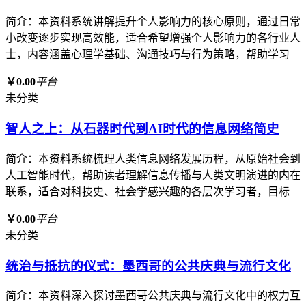
简介：本资料系统讲解提升个人影响力的核心原则，通过日常
小改变逐步实现高效能，适合希望增强个人影响力的各行业人
士，内容涵盖心理学基础、沟通技巧与行为策略，帮助学习
￥0.00
平台
未分类
智人之上：从石器时代到AI时代的信息网络简史
简介：本资料系统梳理人类信息网络发展历程，从原始社会到
人工智能时代，帮助读者理解信息传播与人类文明演进的内在
联系，适合对科技史、社会学感兴趣的各层次学习者，目标
￥0.00
平台
未分类
统治与抵抗的仪式：墨西哥的公共庆典与流行文化
简介：本资料深入探讨墨西哥公共庆典与流行文化中的权力互