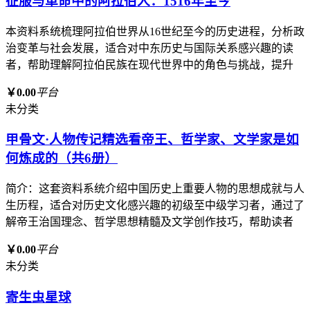
征服与革命中的阿拉伯人：1516年至今
本资料系统梳理阿拉伯世界从16世纪至今的历史进程，分析政
治变革与社会发展，适合对中东历史与国际关系感兴趣的读
者，帮助理解阿拉伯民族在现代世界中的角色与挑战，提升
￥0.00
平台
未分类
甲骨文·人物传记精选看帝王、哲学家、文学家是如
何炼成的（共6册）
简介：这套资料系统介绍中国历史上重要人物的思想成就与人
生历程，适合对历史文化感兴趣的初级至中级学习者，通过了
解帝王治国理念、哲学思想精髓及文学创作技巧，帮助读者
￥0.00
平台
未分类
寄生虫星球