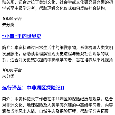
动关系，适合对拉丁美洲文化、社会学或文化研究感兴趣的初
学者至中级学习者，帮助理解文化仪式如何反映社会结构，
￥0.00
平台
未分类
“小事”里的世界史
简介：本资料通过日常生活中的细微事物，系统梳理人类文明
发展脉络，帮助读者理解宏观历史进程与微观社会现象的联
系，适合对历史感兴趣的中高级学习者，旨在培养从平凡视角
￥0.00
平台
未分类
远行译丛：中非湖区探险记II
简介：本资料记录了作者在中非湖区的探险经历与观察，适合
对非洲文化、地理探险及人类学感兴趣的中高级学习者，内容
涵盖当地风土人情、自然生态及探险历程，帮助学习者拓展