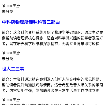
￥0.00
平台
未分类
中科院物理所趣味科普三部曲
简介：这套科普资料系统介绍了物理学基础知识，通过生动案
例帮助读者理解核心概念，适合对科学感兴趣的初学者及爱好
者，旨在培养科学思维和探索精神，无需专业背景即可轻松
￥0.00
平台
未分类
世人二三事
简介：本资料通过精选案例深入剖析人际交往中的常见问题，
帮助读者提升沟通技巧与情商，适合希望改善人际关系的学习
者，内容实用性强，能帮助读者在日常生活与工作中建立更
￥0.00
平台