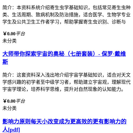
简介：本资料系统介绍寄生虫学基础知识，包括常见寄生虫种
类、生活周期、致病机制及防治措施，适合医学、生物学专业
学生及公共卫生工作者学习，帮助掌握寄生虫识别、诊断与
￥0.00
平台
未分类
大师带你探索宇宙的奥秘（七册套装）- 保罗·戴维
斯
简介：这套资料深入浅出地介绍宇宙学基础知识，适合对天文
学感兴趣的初学者至中级学习者，帮助建立宇宙观，理解现代
宇宙学理论，培养科学思维，提升对自然现象的认知能力。
￥0.00
平台
未分类
影响力原则每天小改变成为更高效的更有影响力的
人[pdf]