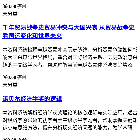
￥0.00
平台
未分类
千年贸易战争史贸易冲突与大国兴衰 从贸易战争史
看国运变化和世界未来
本资料系统梳理全球贸易冲突历史脉络，分析贸易争端如何影
响大国兴衰与世界格局，适合对国际经济关系、历史政治感兴
趣的中高级学习者，帮助理解当前全球贸易体系演变趋势及
￥0.00
平台
未分类
诺贝尔经济学奖的逻辑
本资料系统解析经济学获奖理论的核心逻辑与实际应用，适合
对经济学感兴趣的初学者至中级水平学习者，帮助掌握关键知
识点与思维方法，提升分析现实经济问题的能力，为学术研