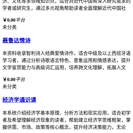
济、文化等多领域知识点，适合对近代中国有深入研究需求的
学者或研究生，通过多元视角帮助读者全面理解近代中国社
￥0.00
平台
未分类
聂鲁达情诗
本资料收录智利诗人经典爱情诗作，适合中级及以上西班牙语
学习者，通过分析诗歌语言特色、意象运用和情感表达，提升
文学鉴赏能力与高级词汇运用，培养跨文化理解，拓展人文
￥0.00
平台
未分类
经济学通识课
本系统介绍经济学基本原理、分析方法和现实应用，适合初学
者及希望理解经济现象的读者，帮助建立经济学思维框架，掌
握供需、市场、政策等核心概念，提升经济决策能力，无论