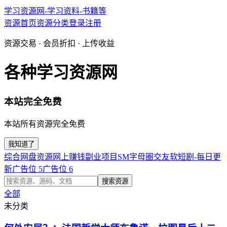
学习资源网-学习资料-书籍等
资源首页
资源分类
登录
注册
资源交易 · 会员折扣 · 上传收益
各种学习资源网
本站完全免费
本站所有资源完全免费
我知道了
综合网盘资源
网上赚钱副业项目
SM字母圈交友软
短剧-每日更
新
广告位 5
广告位 6
搜索资源
全部
未分类