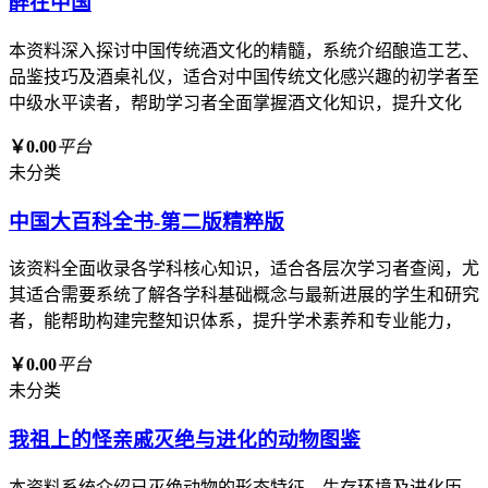
醉在中国
本资料深入探讨中国传统酒文化的精髓，系统介绍酿造工艺、
品鉴技巧及酒桌礼仪，适合对中国传统文化感兴趣的初学者至
中级水平读者，帮助学习者全面掌握酒文化知识，提升文化
￥0.00
平台
未分类
中国大百科全书-第二版精粹版
该资料全面收录各学科核心知识，适合各层次学习者查阅，尤
其适合需要系统了解各学科基础概念与最新进展的学生和研究
者，能帮助构建完整知识体系，提升学术素养和专业能力，
￥0.00
平台
未分类
我祖上的怪亲戚灭绝与进化的动物图鉴
本资料系统介绍已灭绝动物的形态特征、生存环境及进化历