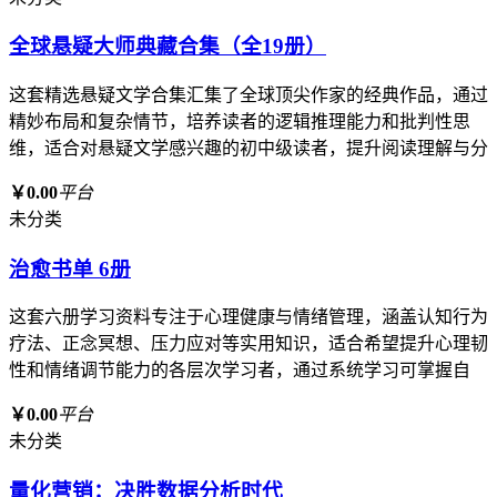
全球悬疑大师典藏合集（全19册）
这套精选悬疑文学合集汇集了全球顶尖作家的经典作品，通过
精妙布局和复杂情节，培养读者的逻辑推理能力和批判性思
维，适合对悬疑文学感兴趣的初中级读者，提升阅读理解与分
￥0.00
平台
未分类
治愈书单 6册
这套六册学习资料专注于心理健康与情绪管理，涵盖认知行为
疗法、正念冥想、压力应对等实用知识，适合希望提升心理韧
性和情绪调节能力的各层次学习者，通过系统学习可掌握自
￥0.00
平台
未分类
量化营销：决胜数据分析时代