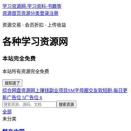
学习资源网-学习资料-书籍等
资源首页
资源分类
登录
注册
资源交易 · 会员折扣 · 上传收益
各种学习资源网
本站完全免费
本站所有资源完全免费
我知道了
综合网盘资源
网上赚钱副业项目
SM字母圈交友软
短剧-每日更
新
广告位 5
广告位 6
搜索资源
全部
未分类