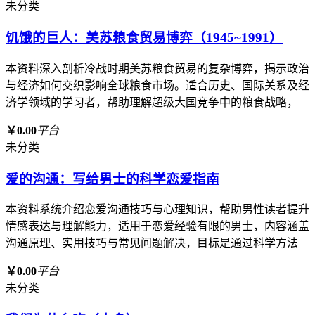
未分类
饥饿的巨人：美苏粮食贸易博弈（1945~1991）
本资料深入剖析冷战时期美苏粮食贸易的复杂博弈，揭示政治
与经济如何交织影响全球粮食市场。适合历史、国际关系及经
济学领域的学习者，帮助理解超级大国竞争中的粮食战略，
￥0.00
平台
未分类
爱的沟通：写给男士的科学恋爱指南
本资料系统介绍恋爱沟通技巧与心理知识，帮助男性读者提升
情感表达与理解能力，适用于恋爱经验有限的男士，内容涵盖
沟通原理、实用技巧与常见问题解决，目标是通过科学方法
￥0.00
平台
未分类