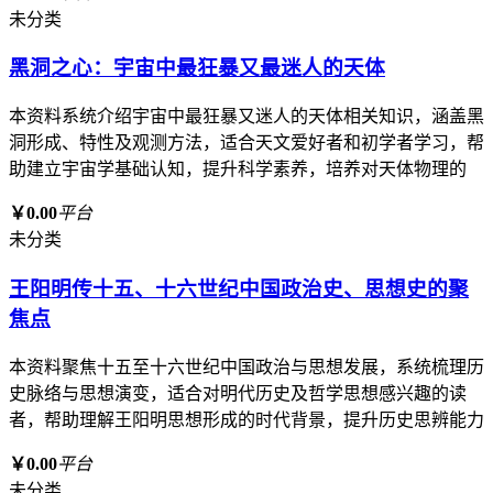
未分类
黑洞之心：宇宙中最狂暴又最迷人的天体
本资料系统介绍宇宙中最狂暴又迷人的天体相关知识，涵盖黑
洞形成、特性及观测方法，适合天文爱好者和初学者学习，帮
助建立宇宙学基础认知，提升科学素养，培养对天体物理的
￥0.00
平台
未分类
王阳明传十五、十六世纪中国政治史、思想史的聚
焦点
本资料聚焦十五至十六世纪中国政治与思想发展，系统梳理历
史脉络与思想演变，适合对明代历史及哲学思想感兴趣的读
者，帮助理解王阳明思想形成的时代背景，提升历史思辨能力
￥0.00
平台
未分类