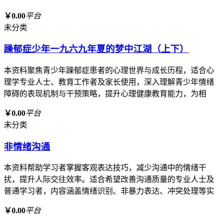
￥0.00
平台
未分类
躁郁症少年一九六九年夏的梦中江湖（上下）
本资料聚焦青少年躁郁症患者的心理世界与成长历程，适合心
理学专业人士、教育工作者及家长使用，深入理解青少年情绪
障碍的表现机制与干预策略，提升心理健康教育能力，为相
￥0.00
平台
未分类
非情绪沟通
本资料帮助学习者掌握客观表达技巧，减少沟通中的情绪干
扰，提升人际交往效率。适合希望改善沟通质量的专业人士及
普通学习者，内容涵盖情绪识别、非暴力表达、冲突处理等实
￥0.00
平台