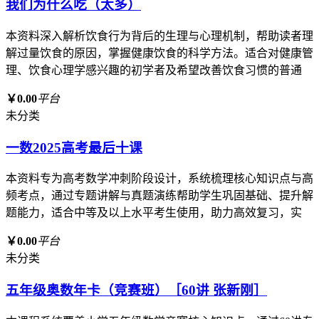
我们为什么吃（太多）
本资料深入解析饮食行为背后的生理与心理机制，帮助读者理
解过量饮食的原因，掌握健康饮食的科学方法。适合对健康管
理、饮食心理学感兴趣的初学者及希望改善饮食习惯的普通
￥0.00
平台
未分类
一数2025高考最后十课
本资料专为高考数学冲刺阶段设计，系统梳理核心知识点与高
频考点，通过专题讲解与真题演练帮助学生巩固基础、提升解
题能力，适合中等及以上水平考生使用，助力高效复习，实
￥0.00
平台
未分类
五年级奥数年卡（竞赛班）［60讲 张新刚］