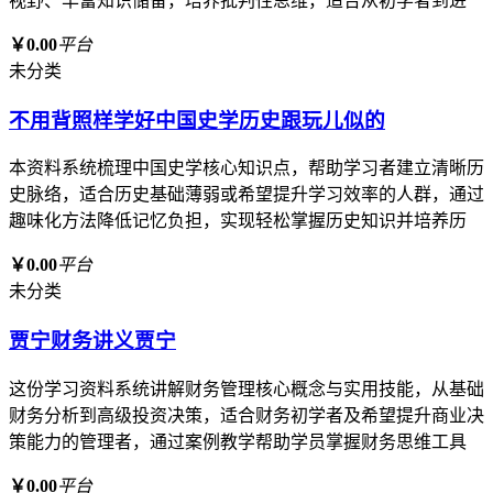
视野、丰富知识储备，培养批判性思维，适合从初学者到进
￥0.00
平台
未分类
不用背照样学好中国史学历史跟玩儿似的
本资料系统梳理中国史学核心知识点，帮助学习者建立清晰历
史脉络，适合历史基础薄弱或希望提升学习效率的人群，通过
趣味化方法降低记忆负担，实现轻松掌握历史知识并培养历
￥0.00
平台
未分类
贾宁财务讲义贾宁
这份学习资料系统讲解财务管理核心概念与实用技能，从基础
财务分析到高级投资决策，适合财务初学者及希望提升商业决
策能力的管理者，通过案例教学帮助学员掌握财务思维工具
￥0.00
平台