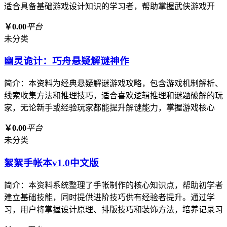
适合具备基础游戏设计知识的学习者，帮助掌握武侠游戏开
￥0.00
平台
未分类
幽灵诡计：巧舟悬疑解谜神作
简介：本资料为经典悬疑解谜游戏攻略，包含游戏机制解析、
线索收集方法和推理技巧，适合喜欢逻辑推理和谜题破解的玩
家，无论新手或经验玩家都能提升解谜能力，掌握游戏核心
￥0.00
平台
未分类
絮絮手帐本v1.0中文版
简介：本资料系统整理了手帐制作的核心知识点，帮助初学者
建立基础技能，同时提供进阶技巧供有经验者提升。通过学
习，用户将掌握设计原理、排版技巧和装饰方法，培养记录习