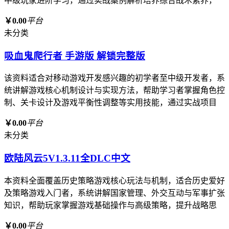
中级玩家进阶学习，通过实战案例解析培养综合战术素养，
￥0.00
平台
未分类
吸血鬼爬行者 手游版 解锁完整版
该资料适合对移动游戏开发感兴趣的初学者至中级开发者，系
统讲解游戏核心机制设计与实现方法，帮助学习者掌握角色控
制、关卡设计及游戏平衡性调整等实用技能，通过实战项目
￥0.00
平台
未分类
欧陆风云5V1.3.11全DLC中文
本资料全面覆盖历史策略游戏核心玩法与机制，适合历史爱好
及策略游戏入门者，系统讲解国家管理、外交互动与军事扩张
知识，帮助玩家掌握游戏基础操作与高级策略，提升战略思
￥0.00
平台