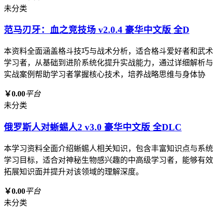
未分类
范马刃牙：血之竞技场 v2.0.4 豪华中文版 全D
本资料全面涵盖格斗技巧与战术分析，适合格斗爱好者和武术
学习者，从基础到进阶系统化提升实战能力，通过详细解析与
实战案例帮助学习者掌握核心技术，培养战略思维与身体协
￥0.00
平台
未分类
俄罗斯人对蜥蜴人2 v3.0 豪华中文版 全DLC
本学习资料全面介绍蜥蜴人相关知识，包含丰富知识点与系统
学习目标，适合对神秘生物感兴趣的中高级学习者，能够有效
拓展知识面并提升对该领域的理解深度。
￥0.00
平台
未分类