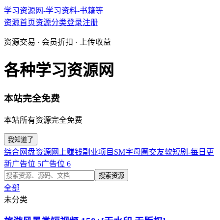
学习资源网-学习资料-书籍等
资源首页
资源分类
登录
注册
资源交易 · 会员折扣 · 上传收益
各种学习资源网
本站完全免费
本站所有资源完全免费
我知道了
综合网盘资源
网上赚钱副业项目
SM字母圈交友软
短剧-每日更
新
广告位 5
广告位 6
搜索资源
全部
未分类