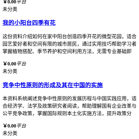
￥0.00
平台
未分类
我的小阳台四季有花
这份资料介绍如何在家中阳台创造四季开花的微型花园，适合
园艺爱好者和空间有限的城市居民，通过实用技巧帮助学习者
掌握植物搭配、季节养护和空间利用方法，无需专业基础即
￥0.00
平台
未分类
竞争中性原则的形成及其在中国的实施
本资料系统阐述竞争中性原则的发展历程与中国实践应用，适
合经济学、法学及政策研究者阅读，帮助理解国有企业改革与
公平竞争政策，掌握国际规则本土化实施方法，提升政策分
￥0.00
平台
未分类