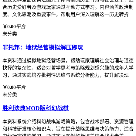
合历史爱好者及游戏玩家通过互动方式学习。内容涵盖政治制
度、文化思潮及重要事件，帮助用户深入理解这一历史转折
￥0.00
平台
未分类
罪托邦：地狱经营模拟解压即玩
本资料通过模拟地狱经营场景，帮助玩家理解社会治理与道德
抉择的复杂性，适合对哲学思考与策略规划感兴趣的成年人学
习，通过实践培养批判性思维与系统分析能力，提升解决现
￥0.00
平台
未分类
胜利法典MOD版科幻战棋
本资料系统介绍科幻战棋游戏策略，包含战术部署、资源管理
和科技研发核心知识点，旨在提升战略思维与决策能力，适合