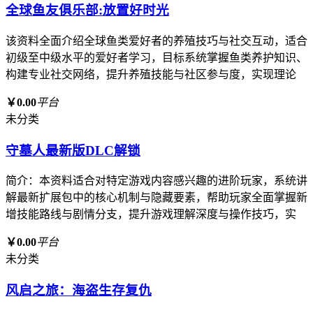
全球鱼友俱乐部:放置好时光
该资料全面介绍全球鱼类爱好者的养殖技巧与社交互动，适合
初级至中级水平的爱好者学习，目标系统掌握鱼类养护知识、
构建专业社交网络，提升养殖技能与社区参与度，实现理论
￥0.00
平台
未分类
守墓人最新版DLC解锁
简介：本资料适合对特定游戏内容感兴趣的进阶玩家，系统讲
解最新扩展包中的核心机制与隐藏要素，帮助玩家全面掌握新
增技能路线与剧情分支，提升游戏理解深度与操作技巧，实
￥0.00
平台
未分类
风启之旅：海盗生存复仇