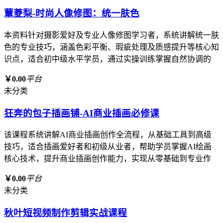
蕈菱梨-时尚人像修图：统一肤色
本资料针对摄影爱好及专业人像修图学习者，系统讲解统一肤
色的专业技巧，涵盖色彩平衡、瑕疵处理及质感提升等核心知
识点，适合初中级水平学员，通过实操训练掌握自然协调的
￥0.00
平台
未分类
狂奔的包子插画铺-AI商业插画必修课
该课程系统讲解AI商业插画创作全流程，从基础工具到高级
技巧，适合插画爱好者和初级从业者，帮助学员掌握AI绘画
核心技术，提升商业插画创作能力，实现从零基础到专业作
￥0.00
平台
未分类
秋叶短视频制作剪辑实战课程