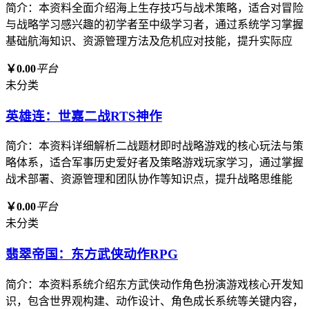
简介：本资料全面介绍海上生存技巧与战术策略，适合对冒险
与战略学习感兴趣的初学者至中级学习者，通过系统学习掌握
基础航海知识、资源管理方法及危机应对技能，提升实际应
￥0.00
平台
未分类
英雄连：世嘉二战RTS神作
简介：本资料详细解析二战题材即时战略游戏的核心玩法与策
略体系，适合军事历史爱好者及策略游戏玩家学习，通过掌握
战术部署、资源管理和团队协作等知识点，提升战略思维能
￥0.00
平台
未分类
翡翠帝国：东方武侠动作RPG
简介：本资料系统介绍东方武侠动作角色扮演游戏核心开发知
识，包含世界观构建、动作设计、角色成长系统等关键内容，