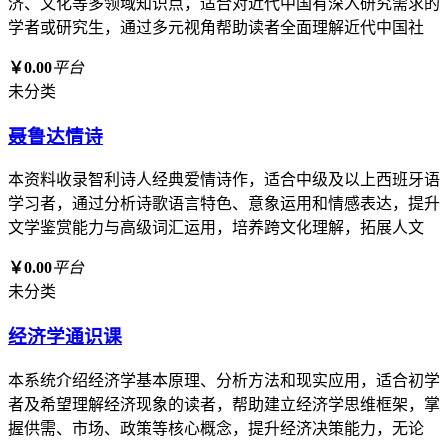
济、文化等多领域知识点，适合对近代中国有深入研究需求的
学者或研究生，通过多元视角帮助读者全面理解近代中国社
￥0.00
平台
未分类
聂鲁达情诗
本资料收录智利诗人经典爱情诗作，适合中级及以上西班牙语
学习者，通过分析诗歌语言特色、意象运用和情感表达，提升
文学鉴赏能力与高级词汇运用，培养跨文化理解，拓展人文
￥0.00
平台
未分类
经济学通识课
本系统介绍经济学基本原理、分析方法和现实应用，适合初学
者及希望理解经济现象的读者，帮助建立经济学思维框架，掌
握供需、市场、政策等核心概念，提升经济决策能力，无论