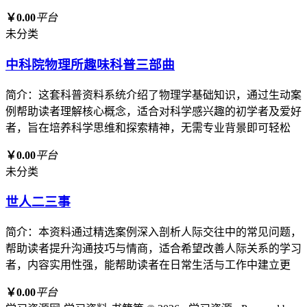
￥0.00
平台
未分类
中科院物理所趣味科普三部曲
简介：这套科普资料系统介绍了物理学基础知识，通过生动案
例帮助读者理解核心概念，适合对科学感兴趣的初学者及爱好
者，旨在培养科学思维和探索精神，无需专业背景即可轻松
￥0.00
平台
未分类
世人二三事
简介：本资料通过精选案例深入剖析人际交往中的常见问题，
帮助读者提升沟通技巧与情商，适合希望改善人际关系的学习
者，内容实用性强，能帮助读者在日常生活与工作中建立更
￥0.00
平台