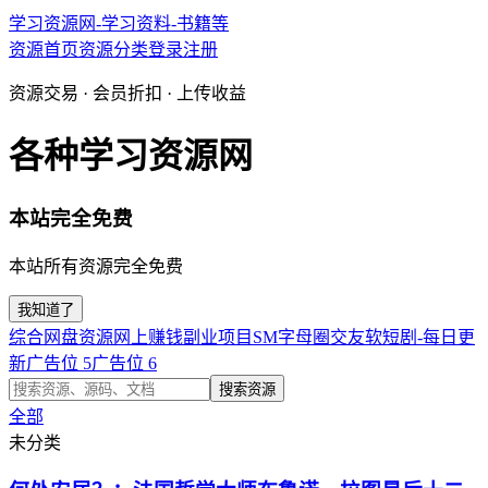
学习资源网-学习资料-书籍等
资源首页
资源分类
登录
注册
资源交易 · 会员折扣 · 上传收益
各种学习资源网
本站完全免费
本站所有资源完全免费
我知道了
综合网盘资源
网上赚钱副业项目
SM字母圈交友软
短剧-每日更
新
广告位 5
广告位 6
搜索资源
全部
未分类