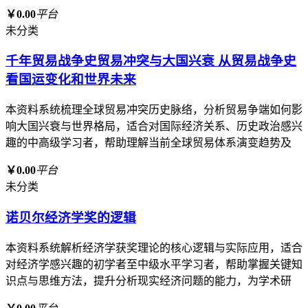
￥0.00
平台
未分类
千年贸易战争史贸易冲突与大国兴衰 从贸易战争史
看国运变化和世界未来
本资料系统梳理全球贸易冲突历史脉络，分析贸易争端如何影
响大国兴衰与世界格局，适合对国际经济关系、历史政治感兴
趣的中高级学习者，帮助理解当前全球贸易体系演变趋势及
￥0.00
平台
未分类
诺贝尔经济学奖的逻辑
本资料系统解析经济学获奖理论的核心逻辑与实际应用，适合
对经济学感兴趣的初学者至中级水平学习者，帮助掌握关键知
识点与思维方法，提升分析现实经济问题的能力，为学术研