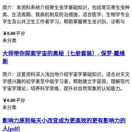
简介：本资料系统介绍寄生虫学基础知识，包括常见寄生虫种
类、生活周期、致病机制及防治措施，适合医学、生物学专业
学生及公共卫生工作者学习，帮助掌握寄生虫识别、诊断与
￥0.00
平台
未分类
大师带你探索宇宙的奥秘（七册套装）- 保罗·戴维
斯
简介：这套资料深入浅出地介绍宇宙学基础知识，适合对天文
学感兴趣的初学者至中级学习者，帮助建立宇宙观，理解现代
宇宙学理论，培养科学思维，提升对自然现象的认知能力。
￥0.00
平台
未分类
影响力原则每天小改变成为更高效的更有影响力的
人[pdf]