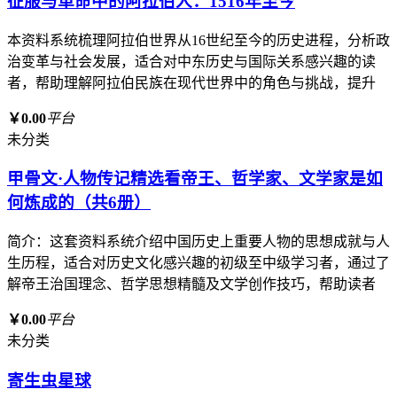
征服与革命中的阿拉伯人：1516年至今
本资料系统梳理阿拉伯世界从16世纪至今的历史进程，分析政
治变革与社会发展，适合对中东历史与国际关系感兴趣的读
者，帮助理解阿拉伯民族在现代世界中的角色与挑战，提升
￥0.00
平台
未分类
甲骨文·人物传记精选看帝王、哲学家、文学家是如
何炼成的（共6册）
简介：这套资料系统介绍中国历史上重要人物的思想成就与人
生历程，适合对历史文化感兴趣的初级至中级学习者，通过了
解帝王治国理念、哲学思想精髓及文学创作技巧，帮助读者
￥0.00
平台
未分类
寄生虫星球