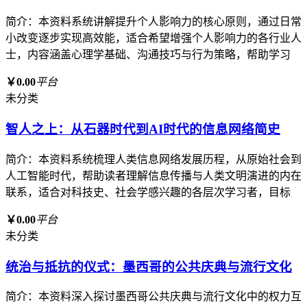
简介：本资料系统讲解提升个人影响力的核心原则，通过日常
小改变逐步实现高效能，适合希望增强个人影响力的各行业人
士，内容涵盖心理学基础、沟通技巧与行为策略，帮助学习
￥0.00
平台
未分类
智人之上：从石器时代到AI时代的信息网络简史
简介：本资料系统梳理人类信息网络发展历程，从原始社会到
人工智能时代，帮助读者理解信息传播与人类文明演进的内在
联系，适合对科技史、社会学感兴趣的各层次学习者，目标
￥0.00
平台
未分类
统治与抵抗的仪式：墨西哥的公共庆典与流行文化
简介：本资料深入探讨墨西哥公共庆典与流行文化中的权力互