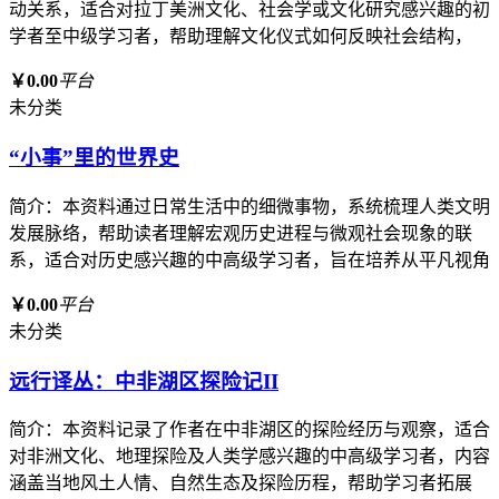
动关系，适合对拉丁美洲文化、社会学或文化研究感兴趣的初
学者至中级学习者，帮助理解文化仪式如何反映社会结构，
￥0.00
平台
未分类
“小事”里的世界史
简介：本资料通过日常生活中的细微事物，系统梳理人类文明
发展脉络，帮助读者理解宏观历史进程与微观社会现象的联
系，适合对历史感兴趣的中高级学习者，旨在培养从平凡视角
￥0.00
平台
未分类
远行译丛：中非湖区探险记II
简介：本资料记录了作者在中非湖区的探险经历与观察，适合
对非洲文化、地理探险及人类学感兴趣的中高级学习者，内容
涵盖当地风土人情、自然生态及探险历程，帮助学习者拓展