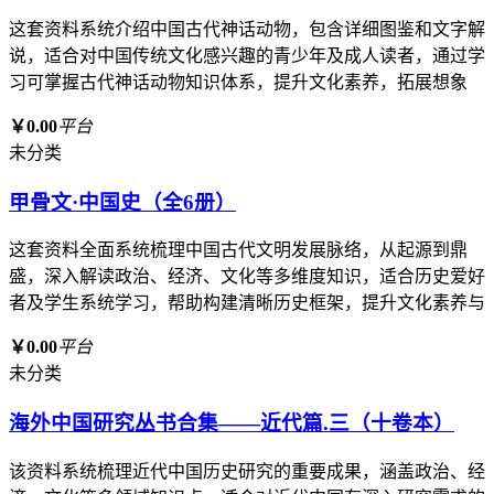
这套资料系统介绍中国古代神话动物，包含详细图鉴和文字解
说，适合对中国传统文化感兴趣的青少年及成人读者，通过学
习可掌握古代神话动物知识体系，提升文化素养，拓展想象
￥0.00
平台
未分类
甲骨文·中国史（全6册）
这套资料全面系统梳理中国古代文明发展脉络，从起源到鼎
盛，深入解读政治、经济、文化等多维度知识，适合历史爱好
者及学生系统学习，帮助构建清晰历史框架，提升文化素养与
￥0.00
平台
未分类
海外中国研究丛书合集——近代篇.三（十卷本）
该资料系统梳理近代中国历史研究的重要成果，涵盖政治、经