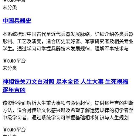
￥0.00
平台
未分类
中国兵器史
本系统梳理中国古代至近代兵器发展脉络，详细介绍各类兵器
形制、工艺及演变，适合历史爱好者、军事研究者及相关专业
学生。通过学习可掌握兵器技术发展规律，理解军事技术与
￥0.00
平台
未分类
神相铁关刀文白对照 足本全译 人生大事 生死祸福
逐年吉凶
该资料全面解析人生重大事项与命运起伏，提供逐年吉凶判断
方法，适合对传统文化感兴趣及希望了解运势规律的初学者至
中级学习者，通过系统学习可掌握基础相术知识与人生规划
￥0.00
平台