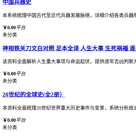
中国兵器史
本系统梳理中国古代至近代兵器发展脉络，详细介绍各类兵器
￥0.00
平台
未分类
神相铁关刀文白对照 足本全译 人生大事 生死祸福 
该资料全面解析人生重大事项与命运起伏，提供逐年吉凶判断
￥0.00
平台
未分类
20世纪的全球史(全2册）
本资料全面梳理20世纪世界重大历史事件与变革，系统分析
￥0.00
平台
未分类