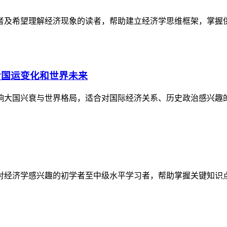
者及希望理解经济现象的读者，帮助建立经济学思维框架，掌握
看国运变化和世界未来
响大国兴衰与世界格局，适合对国际经济关系、历史政治感兴趣
对经济学感兴趣的初学者至中级水平学习者，帮助掌握关键知识