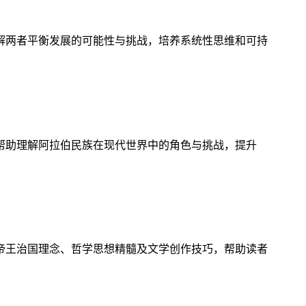
解两者平衡发展的可能性与挑战，培养系统性思维和可持
帮助理解阿拉伯民族在现代世界中的角色与挑战，提升
帝王治国理念、哲学思想精髓及文学创作技巧，帮助读者