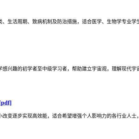
类、生活周期、致病机制及防治措施，适合医学、生物学专业学
学感兴趣的初学者至中级学习者，帮助建立宇宙观，理解现代宇
df]
小改变逐步实现高效能，适合希望增强个人影响力的各行业人士