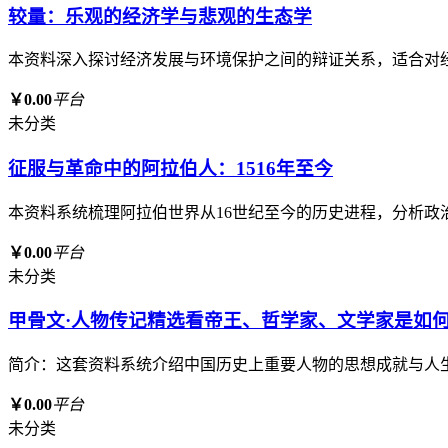
较量：乐观的经济学与悲观的生态学
本资料深入探讨经济发展与环境保护之间的辩证关系，适合对
￥0.00
平台
未分类
征服与革命中的阿拉伯人：1516年至今
本资料系统梳理阿拉伯世界从16世纪至今的历史进程，分析
￥0.00
平台
未分类
甲骨文·人物传记精选看帝王、哲学家、文学家是如何
简介：这套资料系统介绍中国历史上重要人物的思想成就与人
￥0.00
平台
未分类