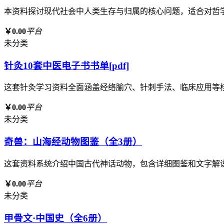
本资料探讨现代社会中人类生存与归属的核心问题，适合对哲
￥0.00
平台
未分类
针灸10套中医电子书书单[pdf]
这套针灸学习资料全面涵盖经络腧穴、针刺手法、临床应用等
￥0.00
平台
未分类
奇兽：山海经动物图鉴（全3册）
这套资料系统介绍中国古代神话动物，包含详细图鉴和文字解
￥0.00
平台
未分类
甲骨文·中国史（全6册）