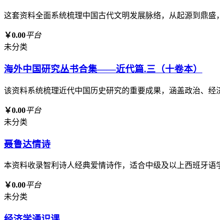
这套资料全面系统梳理中国古代文明发展脉络，从起源到鼎盛
￥0.00
平台
未分类
海外中国研究丛书合集——近代篇.三（十卷本）
该资料系统梳理近代中国历史研究的重要成果，涵盖政治、经
￥0.00
平台
未分类
聂鲁达情诗
本资料收录智利诗人经典爱情诗作，适合中级及以上西班牙语
￥0.00
平台
未分类
经济学通识课