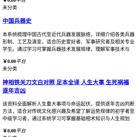
￥0.00
平台
未分类
中国兵器史
本系统梳理中国古代至近代兵器发展脉络，详细介绍各类兵器
形制、工艺及演变，适合历史爱好者、军事研究者及相关专业
学生。通过学习可掌握兵器技术发展规律，理解军事技术与
￥0.00
平台
未分类
神相铁关刀文白对照 足本全译 人生大事 生死祸福
逐年吉凶
该资料全面解析人生重大事项与命运起伏，提供逐年吉凶判断
方法，适合对传统文化感兴趣及希望了解运势规律的初学者至
中级学习者，通过系统学习可掌握基础相术知识与人生规划
￥0.00
平台