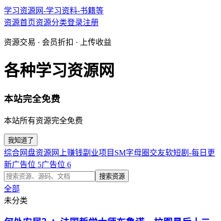
学习资源网-学习资料-书籍等
资源首页
资源分类
登录
注册
资源交易 · 会员折扣 · 上传收益
各种学习资源网
本站完全免费
本站所有资源完全免费
我知道了
综合网盘资源
网上赚钱副业项目
SM字母圈交友软
短剧-每日更
新
广告位 5
广告位 6
搜索资源
全部
未分类