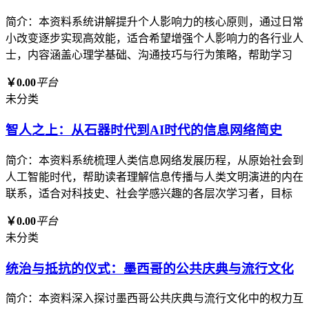
简介：本资料系统讲解提升个人影响力的核心原则，通过日常
小改变逐步实现高效能，适合希望增强个人影响力的各行业人
士，内容涵盖心理学基础、沟通技巧与行为策略，帮助学习
￥0.00
平台
未分类
智人之上：从石器时代到AI时代的信息网络简史
简介：本资料系统梳理人类信息网络发展历程，从原始社会到
人工智能时代，帮助读者理解信息传播与人类文明演进的内在
联系，适合对科技史、社会学感兴趣的各层次学习者，目标
￥0.00
平台
未分类
统治与抵抗的仪式：墨西哥的公共庆典与流行文化
简介：本资料深入探讨墨西哥公共庆典与流行文化中的权力互