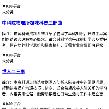
￥0.00
平台
未分类
中科院物理所趣味科普三部曲
简介：这套科普资料系统介绍了物理学基础知识，通过生动案
例帮助读者理解核心概念，适合对科学感兴趣的初学者及爱好
者，旨在培养科学思维和探索精神，无需专业背景即可轻松
￥0.00
平台
未分类
世人二三事
简介：本资料通过精选案例深入剖析人际交往中的常见问题，
帮助读者提升沟通技巧与情商，适合希望改善人际关系的学习
者，内容实用性强，能帮助读者在日常生活与工作中建立更
￥0.00
平台