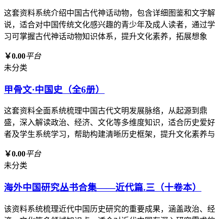
这套资料系统介绍中国古代神话动物，包含详细图鉴和文字解
说，适合对中国传统文化感兴趣的青少年及成人读者，通过学
习可掌握古代神话动物知识体系，提升文化素养，拓展想象
￥0.00
平台
未分类
甲骨文·中国史（全6册）
这套资料全面系统梳理中国古代文明发展脉络，从起源到鼎
盛，深入解读政治、经济、文化等多维度知识，适合历史爱好
者及学生系统学习，帮助构建清晰历史框架，提升文化素养与
￥0.00
平台
未分类
海外中国研究丛书合集——近代篇.三（十卷本）
该资料系统梳理近代中国历史研究的重要成果，涵盖政治、经