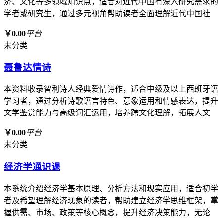
济、文化等多领域知识点，适合对近代中国有深入研究需求的
学者或研究生，通过多元视角帮助读者全面理解近代中国社
￥0.00
平台
未分类
聂鲁达情诗
本资料收录智利诗人经典爱情诗作，适合中级及以上西班牙语
学习者，通过分析诗歌语言特色、意象运用和情感表达，提升
文学鉴赏能力与高级词汇运用，培养跨文化理解，拓展人文
￥0.00
平台
未分类
经济学通识课
本系统介绍经济学基本原理、分析方法和现实应用，适合初学
者及希望理解经济现象的读者，帮助建立经济学思维框架，掌
握供需、市场、政策等核心概念，提升经济决策能力，无论