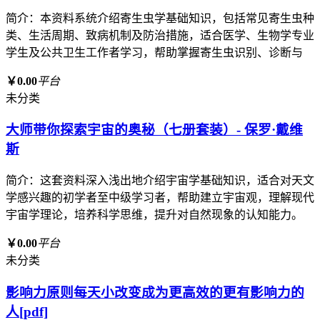
简介：本资料系统介绍寄生虫学基础知识，包括常见寄生虫种
类、生活周期、致病机制及防治措施，适合医学、生物学专业
学生及公共卫生工作者学习，帮助掌握寄生虫识别、诊断与
￥0.00
平台
未分类
大师带你探索宇宙的奥秘（七册套装）- 保罗·戴维
斯
简介：这套资料深入浅出地介绍宇宙学基础知识，适合对天文
学感兴趣的初学者至中级学习者，帮助建立宇宙观，理解现代
宇宙学理论，培养科学思维，提升对自然现象的认知能力。
￥0.00
平台
未分类
影响力原则每天小改变成为更高效的更有影响力的
人[pdf]