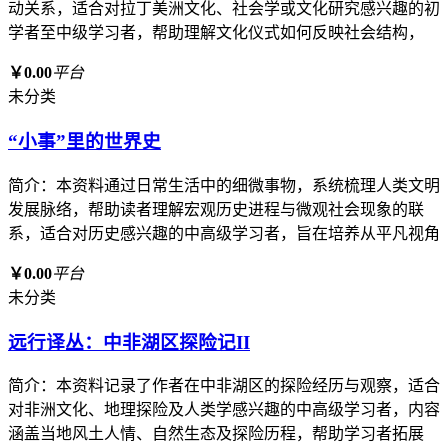
动关系，适合对拉丁美洲文化、社会学或文化研究感兴趣的初
学者至中级学习者，帮助理解文化仪式如何反映社会结构，
￥0.00
平台
未分类
“小事”里的世界史
简介：本资料通过日常生活中的细微事物，系统梳理人类文明
发展脉络，帮助读者理解宏观历史进程与微观社会现象的联
系，适合对历史感兴趣的中高级学习者，旨在培养从平凡视角
￥0.00
平台
未分类
远行译丛：中非湖区探险记II
简介：本资料记录了作者在中非湖区的探险经历与观察，适合
对非洲文化、地理探险及人类学感兴趣的中高级学习者，内容
涵盖当地风土人情、自然生态及探险历程，帮助学习者拓展