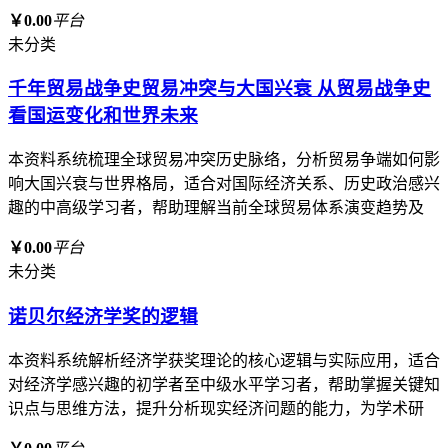
￥0.00
平台
未分类
千年贸易战争史贸易冲突与大国兴衰 从贸易战争史
看国运变化和世界未来
本资料系统梳理全球贸易冲突历史脉络，分析贸易争端如何影
响大国兴衰与世界格局，适合对国际经济关系、历史政治感兴
趣的中高级学习者，帮助理解当前全球贸易体系演变趋势及
￥0.00
平台
未分类
诺贝尔经济学奖的逻辑
本资料系统解析经济学获奖理论的核心逻辑与实际应用，适合
对经济学感兴趣的初学者至中级水平学习者，帮助掌握关键知
识点与思维方法，提升分析现实经济问题的能力，为学术研