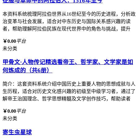
征服与革命中的阿拉伯人：1516年至今
本资料系统梳理阿拉伯世界从16世纪至今的历史进程，分析政
治变革与社会发展，适合对中东历史与国际关系感兴趣的读
者，帮助理解阿拉伯民族在现代世界中的角色与挑战，提升
￥0.00
平台
未分类
甲骨文·人物传记精选看帝王、哲学家、文学家是如
何炼成的（共6册）
简介：这套资料系统介绍中国历史上重要人物的思想成就与人
生历程，适合对历史文化感兴趣的初级至中级学习者，通过了
解帝王治国理念、哲学思想精髓及文学创作技巧，帮助读者
￥0.00
平台
未分类
寄生虫星球