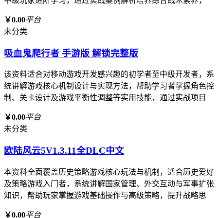
中级玩家进阶学习，通过实战案例解析培养综合战术素养，
￥0.00
平台
未分类
吸血鬼爬行者 手游版 解锁完整版
该资料适合对移动游戏开发感兴趣的初学者至中级开发者，系
统讲解游戏核心机制设计与实现方法，帮助学习者掌握角色控
制、关卡设计及游戏平衡性调整等实用技能，通过实战项目
￥0.00
平台
未分类
欧陆风云5V1.3.11全DLC中文
本资料全面覆盖历史策略游戏核心玩法与机制，适合历史爱好
及策略游戏入门者，系统讲解国家管理、外交互动与军事扩张
知识，帮助玩家掌握游戏基础操作与高级策略，提升战略思
￥0.00
平台