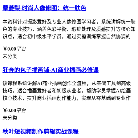
蕈菱梨-时尚人像修图：统一肤色
本资料针对摄影爱好及专业人像修图学习者，系统讲解统一肤
色的专业技巧，涵盖色彩平衡、瑕疵处理及质感提升等核心知
识点，适合初中级水平学员，通过实操训练掌握自然协调的
￥0.00
平台
未分类
狂奔的包子插画铺-AI商业插画必修课
该课程系统讲解AI商业插画创作全流程，从基础工具到高级
技巧，适合插画爱好者和初级从业者，帮助学员掌握AI绘画
核心技术，提升商业插画创作能力，实现从零基础到专业作
￥0.00
平台
未分类
秋叶短视频制作剪辑实战课程