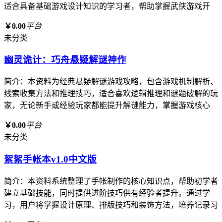
适合具备基础游戏设计知识的学习者，帮助掌握武侠游戏开
￥0.00
平台
未分类
幽灵诡计：巧舟悬疑解谜神作
简介：本资料为经典悬疑解谜游戏攻略，包含游戏机制解析、
线索收集方法和推理技巧，适合喜欢逻辑推理和谜题破解的玩
家，无论新手或经验玩家都能提升解谜能力，掌握游戏核心
￥0.00
平台
未分类
絮絮手帐本v1.0中文版
简介：本资料系统整理了手帐制作的核心知识点，帮助初学者
建立基础技能，同时提供进阶技巧供有经验者提升。通过学
习，用户将掌握设计原理、排版技巧和装饰方法，培养记录习