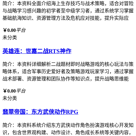
简介：本资料全面介绍海上生存技巧与战术策略，适合对冒险
与战略学习感兴趣的初学者至中级学习者，通过系统学习掌握
基础航海知识、资源管理方法及危机应对技能，提升实际应
￥0.00
平台
未分类
英雄连：世嘉二战RTS神作
简介：本资料详细解析二战题材即时战略游戏的核心玩法与策
略体系，适合军事历史爱好者及策略游戏玩家学习，通过掌握
战术部署、资源管理和团队协作等知识点，提升战略思维能
￥0.00
平台
未分类
翡翠帝国：东方武侠动作RPG
简介：本资料系统介绍东方武侠动作角色扮演游戏核心开发知
识，包含世界观构建、动作设计、角色成长系统等关键内容，