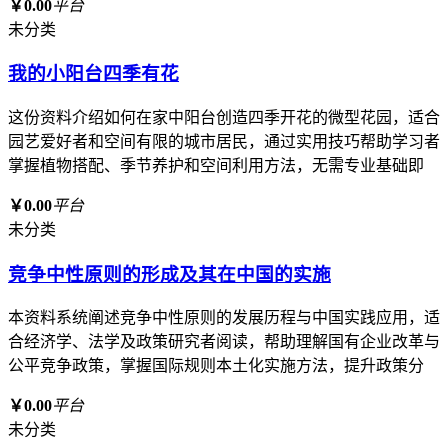
￥0.00
平台
未分类
我的小阳台四季有花
这份资料介绍如何在家中阳台创造四季开花的微型花园，适合
园艺爱好者和空间有限的城市居民，通过实用技巧帮助学习者
掌握植物搭配、季节养护和空间利用方法，无需专业基础即
￥0.00
平台
未分类
竞争中性原则的形成及其在中国的实施
本资料系统阐述竞争中性原则的发展历程与中国实践应用，适
合经济学、法学及政策研究者阅读，帮助理解国有企业改革与
公平竞争政策，掌握国际规则本土化实施方法，提升政策分
￥0.00
平台
未分类