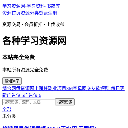
学习资源网-学习资料-书籍等
资源首页
资源分类
登录
注册
资源交易 · 会员折扣 · 上传收益
各种学习资源网
本站完全免费
本站所有资源完全免费
我知道了
综合网盘资源
网上赚钱副业项目
SM字母圈交友软
短剧-每日更
新
广告位 5
广告位 6
搜索资源
全部
未分类