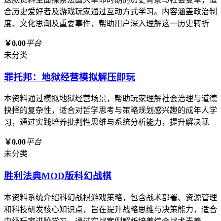
合历史爱好者及游戏玩家通过互动方式学习。内容涵盖政治制
度、文化思潮及重要事件，帮助用户深入理解这一历史转折
￥0.00
平台
未分类
罪托邦：地狱经营模拟解压即玩
本资料通过模拟地狱经营场景，帮助玩家理解社会治理与道德
抉择的复杂性，适合对哲学思考与策略规划感兴趣的成年人学
习，通过实践培养批判性思维与系统分析能力，提升解决现
￥0.00
平台
未分类
胜利法典MOD版科幻战棋
本资料系统介绍科幻战棋游戏策略，包含战术部署、资源管理
和科技研发核心知识点，旨在提升战略思维与决策能力，适合