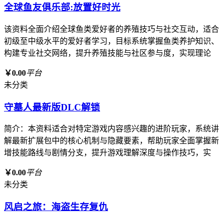
全球鱼友俱乐部:放置好时光
该资料全面介绍全球鱼类爱好者的养殖技巧与社交互动，适合
初级至中级水平的爱好者学习，目标系统掌握鱼类养护知识、
构建专业社交网络，提升养殖技能与社区参与度，实现理论
￥0.00
平台
未分类
守墓人最新版DLC解锁
简介：本资料适合对特定游戏内容感兴趣的进阶玩家，系统讲
解最新扩展包中的核心机制与隐藏要素，帮助玩家全面掌握新
增技能路线与剧情分支，提升游戏理解深度与操作技巧，实
￥0.00
平台
未分类
风启之旅：海盗生存复仇