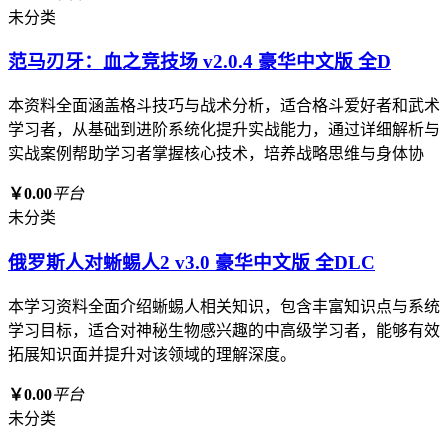
未分类
范马刃牙：血之竞技场 v2.0.4 豪华中文版 全D
本资料全面涵盖格斗技巧与战术分析，适合格斗爱好者和武术
学习者，从基础到进阶系统化提升实战能力，通过详细解析与
实战案例帮助学习者掌握核心技术，培养战略思维与身体协
￥0.00
平台
未分类
俄罗斯人对蜥蜴人2 v3.0 豪华中文版 全DLC
本学习资料全面介绍蜥蜴人相关知识，包含丰富知识点与系统
学习目标，适合对神秘生物感兴趣的中高级学习者，能够有效
拓展知识面并提升对该领域的理解深度。
￥0.00
平台
未分类