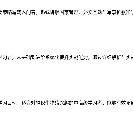
及策略游戏入门者，系统讲解国家管理、外交互动与军事扩张知
学习者，从基础到进阶系统化提升实战能力，通过详细解析与实
学习目标，适合对神秘生物感兴趣的中高级学习者，能够有效拓