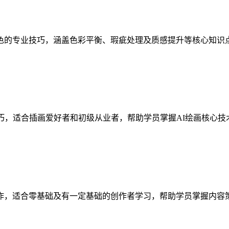
色的专业技巧，涵盖色彩平衡、瑕疵处理及质感提升等核心知识
巧，适合插画爱好者和初级从业者，帮助学员掌握AI绘画核心
作，适合零基础及有一定基础的创作者学习，帮助学员掌握内容