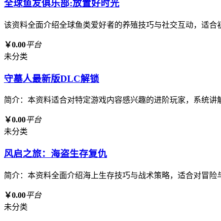
全球鱼友俱乐部:放置好时光
该资料全面介绍全球鱼类爱好者的养殖技巧与社交互动，适合
￥0.00
平台
未分类
守墓人最新版DLC解锁
简介：本资料适合对特定游戏内容感兴趣的进阶玩家，系统讲
￥0.00
平台
未分类
风启之旅：海盗生存复仇
简介：本资料全面介绍海上生存技巧与战术策略，适合对冒险
￥0.00
平台
未分类