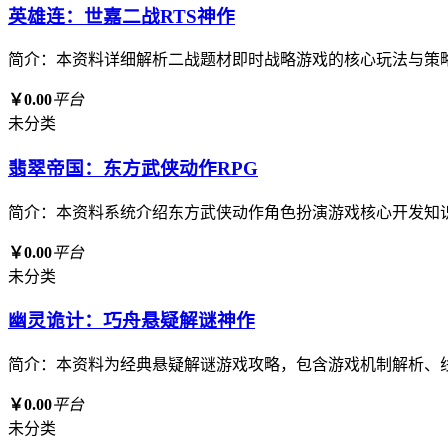
英雄连：世嘉二战RTS神作
简介：本资料详细解析二战题材即时战略游戏的核心玩法与策
￥0.00
平台
未分类
翡翠帝国：东方武侠动作RPG
简介：本资料系统介绍东方武侠动作角色扮演游戏核心开发知
￥0.00
平台
未分类
幽灵诡计：巧舟悬疑解谜神作
简介：本资料为经典悬疑解谜游戏攻略，包含游戏机制解析、
￥0.00
平台
未分类