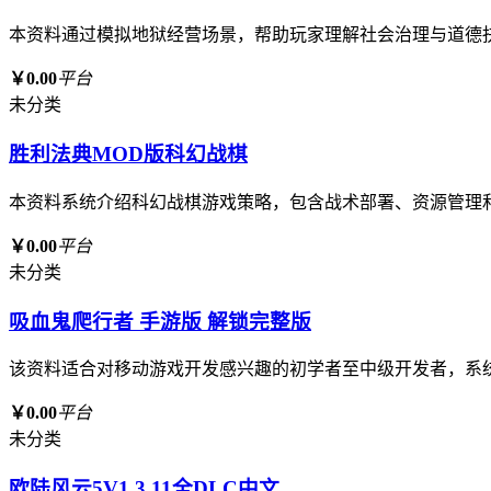
本资料通过模拟地狱经营场景，帮助玩家理解社会治理与道德
￥0.00
平台
未分类
胜利法典MOD版科幻战棋
本资料系统介绍科幻战棋游戏策略，包含战术部署、资源管理
￥0.00
平台
未分类
吸血鬼爬行者 手游版 解锁完整版
该资料适合对移动游戏开发感兴趣的初学者至中级开发者，系
￥0.00
平台
未分类
欧陆风云5V1.3.11全DLC中文