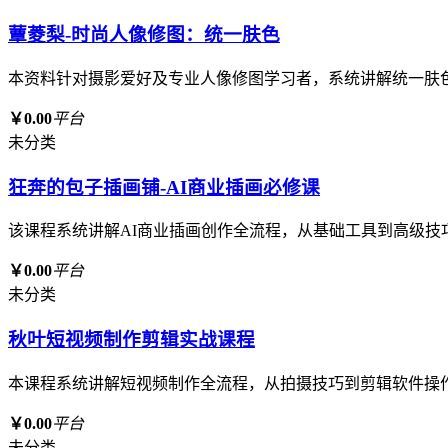
蕈菱梨-时尚人像修图：统一肤色
本资料针对摄影爱好及专业人像修图学习者，系统讲解统一肤
￥0.00
平台
未分类
狂奔的包子插画铺-AI商业插画必修课
该课程系统讲解AI商业插画创作全流程，从基础工具到高级技
￥0.00
平台
未分类
秋叶短视频制作剪辑实战课程
本课程系统讲解短视频制作全流程，从拍摄技巧到剪辑软件操
￥0.00
平台
未分类