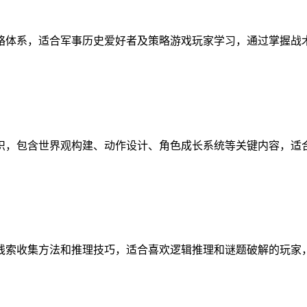
略体系，适合军事历史爱好者及策略游戏玩家学习，通过掌握战
识，包含世界观构建、动作设计、角色成长系统等关键内容，适
线索收集方法和推理技巧，适合喜欢逻辑推理和谜题破解的玩家