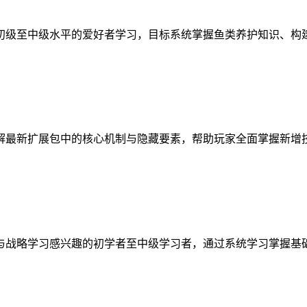
初级至中级水平的爱好者学习，目标系统掌握鱼类养护知识、构
解最新扩展包中的核心机制与隐藏要素，帮助玩家全面掌握新增
与战略学习感兴趣的初学者至中级学习者，通过系统学习掌握基