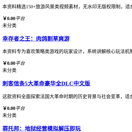
本资料精选150+旅游风景类视频素材，无水印无版权限制，
￥0.00
平台
未分类
幸存者之王：肉鸽割草爽游
本资料专为喜欢策略类游戏的玩家设计，系统讲解核心玩法机
￥0.00
平台
未分类
刺客信条5大革命豪华全DLC中文版
这款资料全面探索法国大革命时期的历史背景与社会变革，适
￥0.00
平台
未分类
罪托邦：地狱经营模拟解压即玩