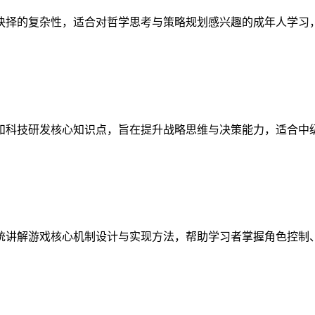
抉择的复杂性，适合对哲学思考与策略规划感兴趣的成年人学习
和科技研发核心知识点，旨在提升战略思维与决策能力，适合中
统讲解游戏核心机制设计与实现方法，帮助学习者掌握角色控制