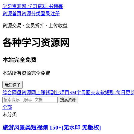
学习资源网-学习资料-书籍等
资源首页
资源分类
登录
注册
资源交易 · 会员折扣 · 上传收益
各种学习资源网
本站完全免费
本站所有资源完全免费
我知道了
综合网盘资源
网上赚钱副业项目
SM字母圈交友软
短剧-每日更
搜索资源
全部
未分类
旅游风景类短视频 150+[无水印 无版权]