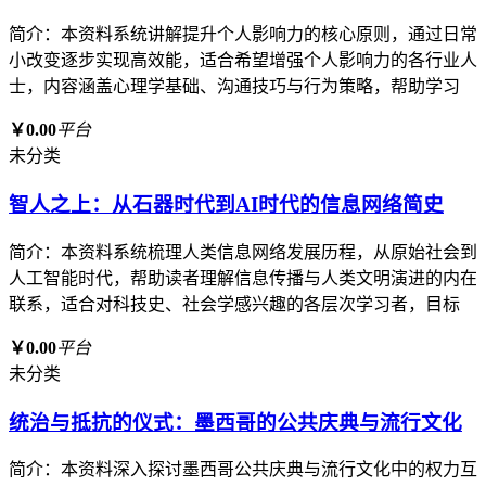
简介：本资料系统讲解提升个人影响力的核心原则，通过日常
小改变逐步实现高效能，适合希望增强个人影响力的各行业人
士，内容涵盖心理学基础、沟通技巧与行为策略，帮助学习
￥0.00
平台
未分类
智人之上：从石器时代到AI时代的信息网络简史
简介：本资料系统梳理人类信息网络发展历程，从原始社会到
人工智能时代，帮助读者理解信息传播与人类文明演进的内在
联系，适合对科技史、社会学感兴趣的各层次学习者，目标
￥0.00
平台
未分类
统治与抵抗的仪式：墨西哥的公共庆典与流行文化
简介：本资料深入探讨墨西哥公共庆典与流行文化中的权力互