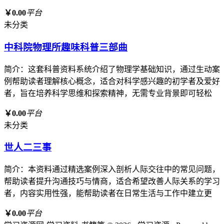
￥0.00
平台
未分类
中科院物理所趣味科普三部曲
简介：这套科普资料系统介绍了物理学基础知识，通过生动案
例帮助读者理解核心概念，适合对科学感兴趣的初学者及爱好
者，旨在培养科学思维和探索精神，无需专业背景即可轻松
￥0.00
平台
未分类
世人二三事
简介：本资料通过精选案例深入剖析人际交往中的常见问题，
帮助读者提升沟通技巧与情商，适合希望改善人际关系的学习
者，内容实用性强，能帮助读者在日常生活与工作中建立更
￥0.00
平台