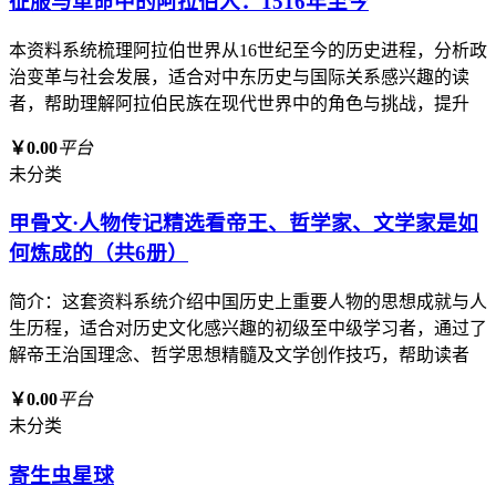
征服与革命中的阿拉伯人：1516年至今
本资料系统梳理阿拉伯世界从16世纪至今的历史进程，分析政
治变革与社会发展，适合对中东历史与国际关系感兴趣的读
者，帮助理解阿拉伯民族在现代世界中的角色与挑战，提升
￥0.00
平台
未分类
甲骨文·人物传记精选看帝王、哲学家、文学家是如
何炼成的（共6册）
简介：这套资料系统介绍中国历史上重要人物的思想成就与人
生历程，适合对历史文化感兴趣的初级至中级学习者，通过了
解帝王治国理念、哲学思想精髓及文学创作技巧，帮助读者
￥0.00
平台
未分类
寄生虫星球