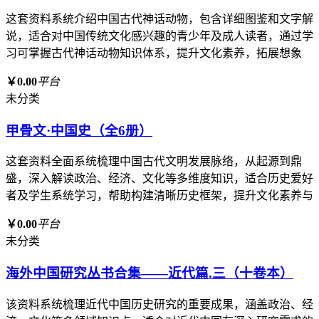
这套资料系统介绍中国古代神话动物，包含详细图鉴和文字解
说，适合对中国传统文化感兴趣的青少年及成人读者，通过学
习可掌握古代神话动物知识体系，提升文化素养，拓展想象
￥0.00
平台
未分类
甲骨文·中国史（全6册）
这套资料全面系统梳理中国古代文明发展脉络，从起源到鼎
盛，深入解读政治、经济、文化等多维度知识，适合历史爱好
者及学生系统学习，帮助构建清晰历史框架，提升文化素养与
￥0.00
平台
未分类
海外中国研究丛书合集——近代篇.三（十卷本）
该资料系统梳理近代中国历史研究的重要成果，涵盖政治、经