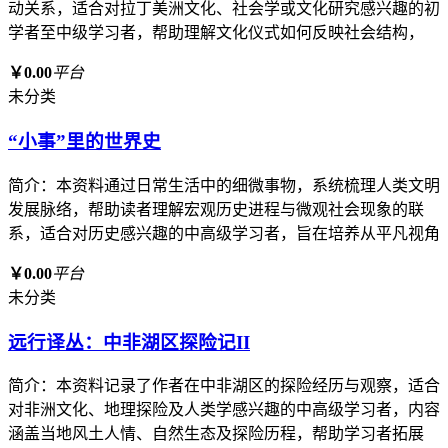
动关系，适合对拉丁美洲文化、社会学或文化研究感兴趣的初
学者至中级学习者，帮助理解文化仪式如何反映社会结构，
￥0.00
平台
未分类
“小事”里的世界史
简介：本资料通过日常生活中的细微事物，系统梳理人类文明
发展脉络，帮助读者理解宏观历史进程与微观社会现象的联
系，适合对历史感兴趣的中高级学习者，旨在培养从平凡视角
￥0.00
平台
未分类
远行译丛：中非湖区探险记II
简介：本资料记录了作者在中非湖区的探险经历与观察，适合
对非洲文化、地理探险及人类学感兴趣的中高级学习者，内容
涵盖当地风土人情、自然生态及探险历程，帮助学习者拓展