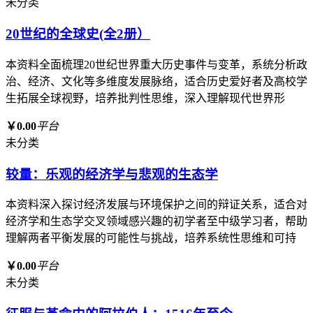
未分类
20世纪的全球史(全2册）
本资料全面梳理20世纪世界重大历史事件与变革，系统分析政
治、经济、文化等多维度发展脉络，适合历史爱好者及高校学
生拓展全球视野，培养批判性思维，深入理解现代世界形
￥0.00
平台
未分类
较量：乐观的经济学与悲观的生态学
本资料深入探讨经济发展与环境保护之间的辩证关系，适合对
经济学和生态学交叉领域感兴趣的初学者至中级学习者，帮助
理解两者平衡发展的可能性与挑战，培养系统性思维和可持
￥0.00
平台
未分类