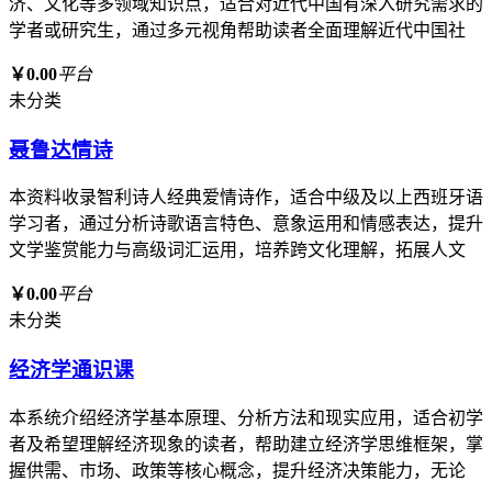
济、文化等多领域知识点，适合对近代中国有深入研究需求的
学者或研究生，通过多元视角帮助读者全面理解近代中国社
￥0.00
平台
未分类
聂鲁达情诗
本资料收录智利诗人经典爱情诗作，适合中级及以上西班牙语
学习者，通过分析诗歌语言特色、意象运用和情感表达，提升
文学鉴赏能力与高级词汇运用，培养跨文化理解，拓展人文
￥0.00
平台
未分类
经济学通识课
本系统介绍经济学基本原理、分析方法和现实应用，适合初学
者及希望理解经济现象的读者，帮助建立经济学思维框架，掌
握供需、市场、政策等核心概念，提升经济决策能力，无论