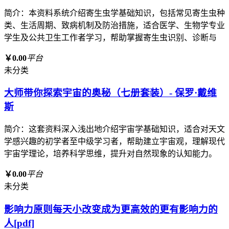
简介：本资料系统介绍寄生虫学基础知识，包括常见寄生虫种
类、生活周期、致病机制及防治措施，适合医学、生物学专业
学生及公共卫生工作者学习，帮助掌握寄生虫识别、诊断与
￥0.00
平台
未分类
大师带你探索宇宙的奥秘（七册套装）- 保罗·戴维
斯
简介：这套资料深入浅出地介绍宇宙学基础知识，适合对天文
学感兴趣的初学者至中级学习者，帮助建立宇宙观，理解现代
宇宙学理论，培养科学思维，提升对自然现象的认知能力。
￥0.00
平台
未分类
影响力原则每天小改变成为更高效的更有影响力的
人[pdf]