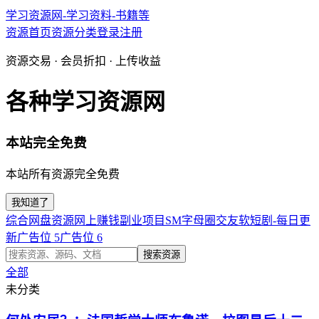
学习资源网-学习资料-书籍等
资源首页
资源分类
登录
注册
资源交易 · 会员折扣 · 上传收益
各种学习资源网
本站完全免费
本站所有资源完全免费
我知道了
综合网盘资源
网上赚钱副业项目
SM字母圈交友软
短剧-每日更
新
广告位 5
广告位 6
搜索资源
全部
未分类