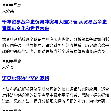
￥0.00
平台
未分类
千年贸易战争史贸易冲突与大国兴衰 从贸易战争史
看国运变化和世界未来
本资料系统梳理全球贸易冲突历史脉络，分析贸易争端如何影
响大国兴衰与世界格局，适合对国际经济关系、历史政治感兴
趣的中高级学习者，帮助理解当前全球贸易体系演变趋势及
￥0.00
平台
未分类
诺贝尔经济学奖的逻辑
本资料系统解析经济学获奖理论的核心逻辑与实际应用，适合
对经济学感兴趣的初学者至中级水平学习者，帮助掌握关键知
识点与思维方法，提升分析现实经济问题的能力，为学术研