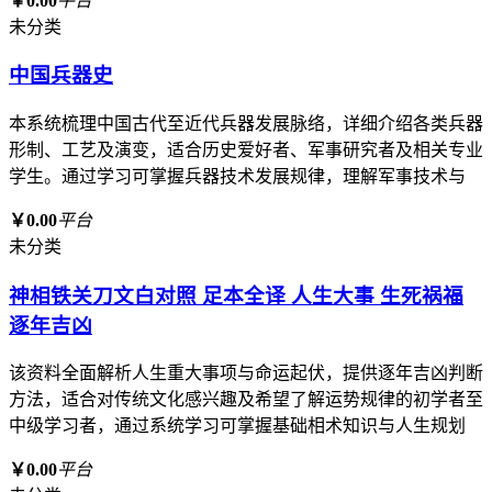
￥0.00
平台
未分类
中国兵器史
本系统梳理中国古代至近代兵器发展脉络，详细介绍各类兵器
形制、工艺及演变，适合历史爱好者、军事研究者及相关专业
学生。通过学习可掌握兵器技术发展规律，理解军事技术与
￥0.00
平台
未分类
神相铁关刀文白对照 足本全译 人生大事 生死祸福
逐年吉凶
该资料全面解析人生重大事项与命运起伏，提供逐年吉凶判断
方法，适合对传统文化感兴趣及希望了解运势规律的初学者至
中级学习者，通过系统学习可掌握基础相术知识与人生规划
￥0.00
平台