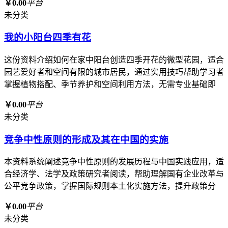
￥0.00
平台
未分类
我的小阳台四季有花
这份资料介绍如何在家中阳台创造四季开花的微型花园，适合
园艺爱好者和空间有限的城市居民，通过实用技巧帮助学习者
掌握植物搭配、季节养护和空间利用方法，无需专业基础即
￥0.00
平台
未分类
竞争中性原则的形成及其在中国的实施
本资料系统阐述竞争中性原则的发展历程与中国实践应用，适
合经济学、法学及政策研究者阅读，帮助理解国有企业改革与
公平竞争政策，掌握国际规则本土化实施方法，提升政策分
￥0.00
平台
未分类