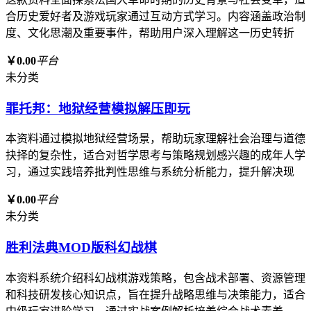
合历史爱好者及游戏玩家通过互动方式学习。内容涵盖政治制
度、文化思潮及重要事件，帮助用户深入理解这一历史转折
￥0.00
平台
未分类
罪托邦：地狱经营模拟解压即玩
本资料通过模拟地狱经营场景，帮助玩家理解社会治理与道德
抉择的复杂性，适合对哲学思考与策略规划感兴趣的成年人学
习，通过实践培养批判性思维与系统分析能力，提升解决现
￥0.00
平台
未分类
胜利法典MOD版科幻战棋
本资料系统介绍科幻战棋游戏策略，包含战术部署、资源管理
和科技研发核心知识点，旨在提升战略思维与决策能力，适合