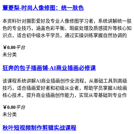
蕈菱梨-时尚人像修图：统一肤色
本资料针对摄影爱好及专业人像修图学习者，系统讲解统一肤
色的专业技巧，涵盖色彩平衡、瑕疵处理及质感提升等核心知
识点，适合初中级水平学员，通过实操训练掌握自然协调的
￥0.00
平台
未分类
狂奔的包子插画铺-AI商业插画必修课
该课程系统讲解AI商业插画创作全流程，从基础工具到高级
技巧，适合插画爱好者和初级从业者，帮助学员掌握AI绘画
核心技术，提升商业插画创作能力，实现从零基础到专业作
￥0.00
平台
未分类
秋叶短视频制作剪辑实战课程