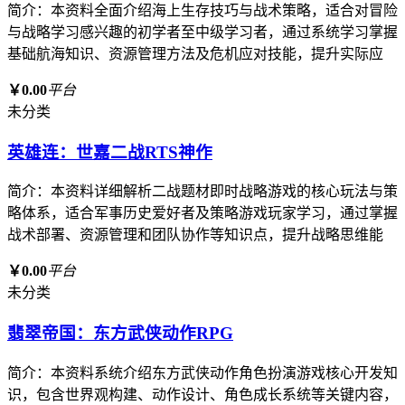
简介：本资料全面介绍海上生存技巧与战术策略，适合对冒险
与战略学习感兴趣的初学者至中级学习者，通过系统学习掌握
基础航海知识、资源管理方法及危机应对技能，提升实际应
￥0.00
平台
未分类
英雄连：世嘉二战RTS神作
简介：本资料详细解析二战题材即时战略游戏的核心玩法与策
略体系，适合军事历史爱好者及策略游戏玩家学习，通过掌握
战术部署、资源管理和团队协作等知识点，提升战略思维能
￥0.00
平台
未分类
翡翠帝国：东方武侠动作RPG
简介：本资料系统介绍东方武侠动作角色扮演游戏核心开发知
识，包含世界观构建、动作设计、角色成长系统等关键内容，