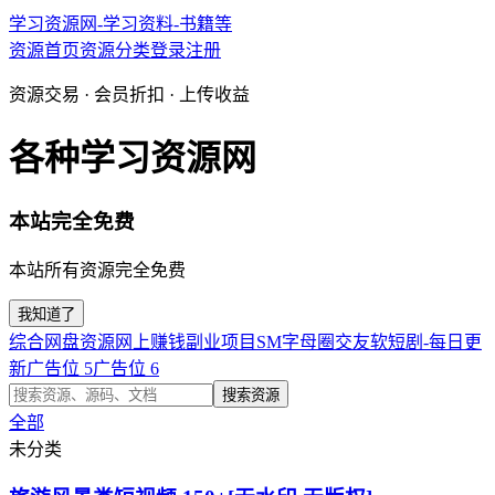
学习资源网-学习资料-书籍等
资源首页
资源分类
登录
注册
资源交易 · 会员折扣 · 上传收益
各种学习资源网
本站完全免费
本站所有资源完全免费
我知道了
综合网盘资源
网上赚钱副业项目
SM字母圈交友软
短剧-每日更
新
广告位 5
广告位 6
搜索资源
全部
未分类