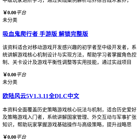
中级玩家进阶学习，通过实战案例解析培养综合战术素养，
￥0.00
平台
未分类
吸血鬼爬行者 手游版 解锁完整版
该资料适合对移动游戏开发感兴趣的初学者至中级开发者，系
统讲解游戏核心机制设计与实现方法，帮助学习者掌握角色控
制、关卡设计及游戏平衡性调整等实用技能，通过实战项目
￥0.00
平台
未分类
欧陆风云5V1.3.11全DLC中文
本资料全面覆盖历史策略游戏核心玩法与机制，适合历史爱好
及策略游戏入门者，系统讲解国家管理、外交互动与军事扩张
知识，帮助玩家掌握游戏基础操作与高级策略，提升战略思
￥0.00
平台