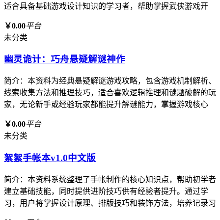
适合具备基础游戏设计知识的学习者，帮助掌握武侠游戏开
￥0.00
平台
未分类
幽灵诡计：巧舟悬疑解谜神作
简介：本资料为经典悬疑解谜游戏攻略，包含游戏机制解析、
线索收集方法和推理技巧，适合喜欢逻辑推理和谜题破解的玩
家，无论新手或经验玩家都能提升解谜能力，掌握游戏核心
￥0.00
平台
未分类
絮絮手帐本v1.0中文版
简介：本资料系统整理了手帐制作的核心知识点，帮助初学者
建立基础技能，同时提供进阶技巧供有经验者提升。通过学
习，用户将掌握设计原理、排版技巧和装饰方法，培养记录习