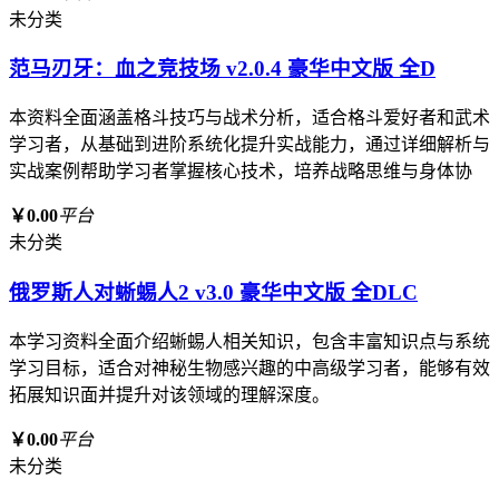
未分类
范马刃牙：血之竞技场 v2.0.4 豪华中文版 全D
本资料全面涵盖格斗技巧与战术分析，适合格斗爱好者和武术
学习者，从基础到进阶系统化提升实战能力，通过详细解析与
实战案例帮助学习者掌握核心技术，培养战略思维与身体协
￥0.00
平台
未分类
俄罗斯人对蜥蜴人2 v3.0 豪华中文版 全DLC
本学习资料全面介绍蜥蜴人相关知识，包含丰富知识点与系统
学习目标，适合对神秘生物感兴趣的中高级学习者，能够有效
拓展知识面并提升对该领域的理解深度。
￥0.00
平台
未分类