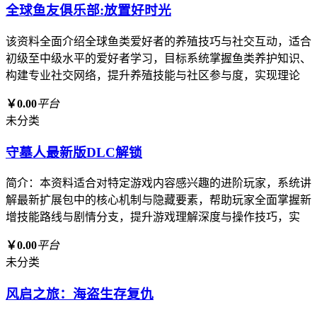
全球鱼友俱乐部:放置好时光
该资料全面介绍全球鱼类爱好者的养殖技巧与社交互动，适合
初级至中级水平的爱好者学习，目标系统掌握鱼类养护知识、
构建专业社交网络，提升养殖技能与社区参与度，实现理论
￥0.00
平台
未分类
守墓人最新版DLC解锁
简介：本资料适合对特定游戏内容感兴趣的进阶玩家，系统讲
解最新扩展包中的核心机制与隐藏要素，帮助玩家全面掌握新
增技能路线与剧情分支，提升游戏理解深度与操作技巧，实
￥0.00
平台
未分类
风启之旅：海盗生存复仇