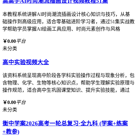
高高手AI时尚潮流插画设计视频教程51集
本教程系统讲解AI时尚潮流插画设计核心知识与技巧，从基
础操作到高级应用，适合零基础进阶学习者，通过51集实战教
学帮助学员掌握AI绘画工具应用、时尚元素创作与风格
￥0.00
平台
未分类
高中实验视频大全
该资料系统呈现高中阶段各学科实验操作过程与现象分析，包
含物理、化学、生物等核心知识点，帮助学生理解实验原理与
操作规范，适合高中生巩固课堂知识、提升实验技能，通过
￥0.00
平台
未分类
衡中学案2026高考一轮总复习·全九科 (学案+练案
+教参)