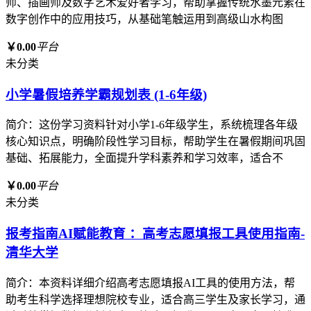
师、插画师及数字艺术爱好者学习，帮助掌握传统水墨元素在
数字创作中的应用技巧，从基础笔触运用到高级山水构图
￥0.00
平台
未分类
小学暑假培养学霸规划表 (1-6年级)
简介：这份学习资料针对小学1-6年级学生，系统梳理各年级
核心知识点，明确阶段性学习目标，帮助学生在暑假期间巩固
基础、拓展能力，全面提升学科素养和学习效率，适合不
￥0.00
平台
未分类
报考指南AI赋能教育 ：高考志愿填报工具使用指南-
清华大学
简介：本资料详细介绍高考志愿填报AI工具的使用方法，帮
助考生科学选择理想院校专业，适合高三学生及家长学习，通