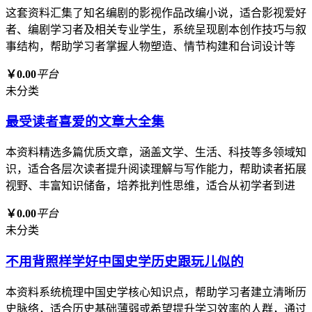
这套资料汇集了知名编剧的影视作品改编小说，适合影视爱好
者、编剧学习者及相关专业学生，系统呈现剧本创作技巧与叙
事结构，帮助学习者掌握人物塑造、情节构建和台词设计等
￥0.00
平台
未分类
最受读者喜爱的文章大全集
本资料精选多篇优质文章，涵盖文学、生活、科技等多领域知
识，适合各层次读者提升阅读理解与写作能力，帮助读者拓展
视野、丰富知识储备，培养批判性思维，适合从初学者到进
￥0.00
平台
未分类
不用背照样学好中国史学历史跟玩儿似的
本资料系统梳理中国史学核心知识点，帮助学习者建立清晰历
史脉络，适合历史基础薄弱或希望提升学习效率的人群，通过