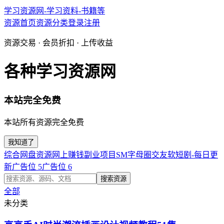
学习资源网-学习资料-书籍等
资源首页
资源分类
登录
注册
资源交易 · 会员折扣 · 上传收益
各种学习资源网
本站完全免费
本站所有资源完全免费
我知道了
综合网盘资源
网上赚钱副业项目
SM字母圈交友软
短剧-每日更
新
广告位 5
广告位 6
搜索资源
全部
未分类