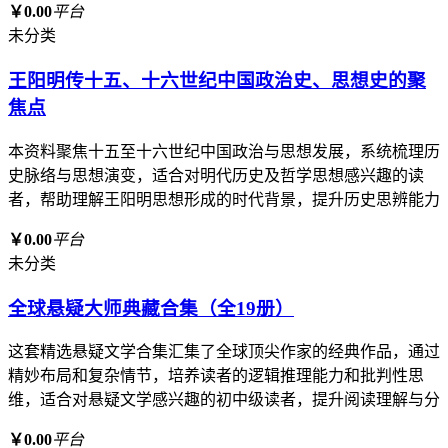
￥0.00
平台
未分类
王阳明传十五、十六世纪中国政治史、思想史的聚
焦点
本资料聚焦十五至十六世纪中国政治与思想发展，系统梳理历
史脉络与思想演变，适合对明代历史及哲学思想感兴趣的读
者，帮助理解王阳明思想形成的时代背景，提升历史思辨能力
￥0.00
平台
未分类
全球悬疑大师典藏合集（全19册）
这套精选悬疑文学合集汇集了全球顶尖作家的经典作品，通过
精妙布局和复杂情节，培养读者的逻辑推理能力和批判性思
维，适合对悬疑文学感兴趣的初中级读者，提升阅读理解与分
￥0.00
平台