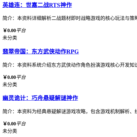
英雄连：世嘉二战RTS神作
简介：本资料详细解析二战题材即时战略游戏的核心玩法与策
￥0.00
平台
未分类
翡翠帝国：东方武侠动作RPG
简介：本资料系统介绍东方武侠动作角色扮演游戏核心开发知
￥0.00
平台
未分类
幽灵诡计：巧舟悬疑解谜神作
简介：本资料为经典悬疑解谜游戏攻略，包含游戏机制解析、
￥0.00
平台
未分类