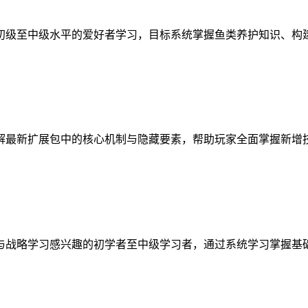
初级至中级水平的爱好者学习，目标系统掌握鱼类养护知识、构
解最新扩展包中的核心机制与隐藏要素，帮助玩家全面掌握新增
与战略学习感兴趣的初学者至中级学习者，通过系统学习掌握基