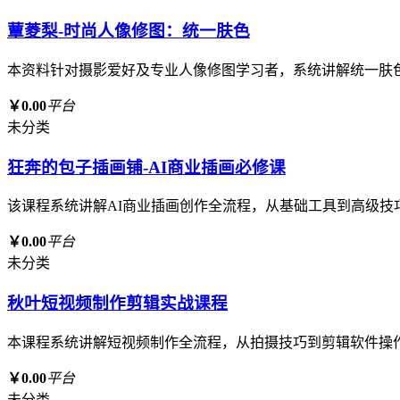
蕈菱梨-时尚人像修图：统一肤色
本资料针对摄影爱好及专业人像修图学习者，系统讲解统一肤
￥0.00
平台
未分类
狂奔的包子插画铺-AI商业插画必修课
该课程系统讲解AI商业插画创作全流程，从基础工具到高级技
￥0.00
平台
未分类
秋叶短视频制作剪辑实战课程
本课程系统讲解短视频制作全流程，从拍摄技巧到剪辑软件操
￥0.00
平台
未分类