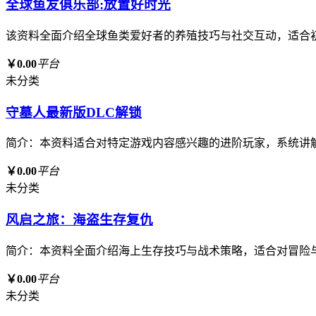
全球鱼友俱乐部:放置好时光
该资料全面介绍全球鱼类爱好者的养殖技巧与社交互动，适合
￥0.00
平台
未分类
守墓人最新版DLC解锁
简介：本资料适合对特定游戏内容感兴趣的进阶玩家，系统讲
￥0.00
平台
未分类
风启之旅：海盗生存复仇
简介：本资料全面介绍海上生存技巧与战术策略，适合对冒险
￥0.00
平台
未分类