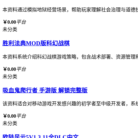
本资料通过模拟地狱经营场景，帮助玩家理解社会治理与道德
￥0.00
平台
未分类
胜利法典MOD版科幻战棋
本资料系统介绍科幻战棋游戏策略，包含战术部署、资源管理
￥0.00
平台
未分类
吸血鬼爬行者 手游版 解锁完整版
该资料适合对移动游戏开发感兴趣的初学者至中级开发者，系
￥0.00
平台
未分类
欧陆风云5V1.3.11全DLC中文