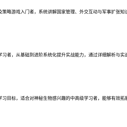
及策略游戏入门者，系统讲解国家管理、外交互动与军事扩张知
学习者，从基础到进阶系统化提升实战能力，通过详细解析与实
学习目标，适合对神秘生物感兴趣的中高级学习者，能够有效拓