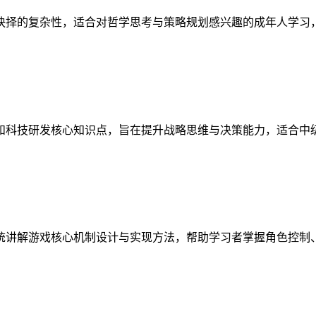
抉择的复杂性，适合对哲学思考与策略规划感兴趣的成年人学习
和科技研发核心知识点，旨在提升战略思维与决策能力，适合中
统讲解游戏核心机制设计与实现方法，帮助学习者掌握角色控制