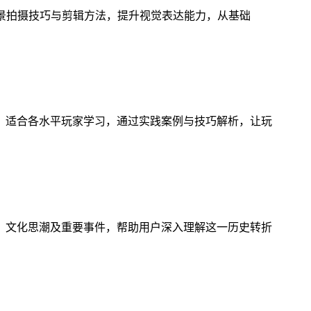
风景拍摄技巧与剪辑方法，提升视觉表达能力，从基础
，适合各水平玩家学习，通过实践案例与技巧解析，让玩
、文化思潮及重要事件，帮助用户深入理解这一历史转折