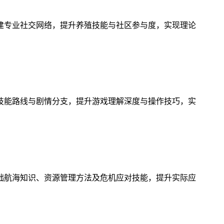
建专业社交网络，提升养殖技能与社区参与度，实现理论
技能路线与剧情分支，提升游戏理解深度与操作技巧，实
础航海知识、资源管理方法及危机应对技能，提升实际应