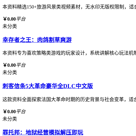
本资料精选150+旅游风景类视频素材，无水印无版权限制，
￥0.00
平台
未分类
幸存者之王：肉鸽割草爽游
本资料专为喜欢策略类游戏的玩家设计，系统讲解核心玩法机
￥0.00
平台
未分类
刺客信条5大革命豪华全DLC中文版
这款资料全面探索法国大革命时期的历史背景与社会变革，适
￥0.00
平台
未分类
罪托邦：地狱经营模拟解压即玩