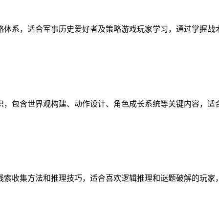
略体系，适合军事历史爱好者及策略游戏玩家学习，通过掌握战
识，包含世界观构建、动作设计、角色成长系统等关键内容，适
线索收集方法和推理技巧，适合喜欢逻辑推理和谜题破解的玩家