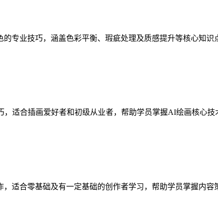
色的专业技巧，涵盖色彩平衡、瑕疵处理及质感提升等核心知识
巧，适合插画爱好者和初级从业者，帮助学员掌握AI绘画核心
作，适合零基础及有一定基础的创作者学习，帮助学员掌握内容