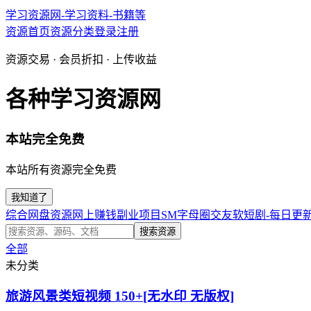
学习资源网-学习资料-书籍等
资源首页
资源分类
登录
注册
资源交易 · 会员折扣 · 上传收益
各种学习资源网
本站完全免费
本站所有资源完全免费
我知道了
综合网盘资源
网上赚钱副业项目
SM字母圈交友软
短剧-每日更
搜索资源
全部
未分类
旅游风景类短视频 150+[无水印 无版权]