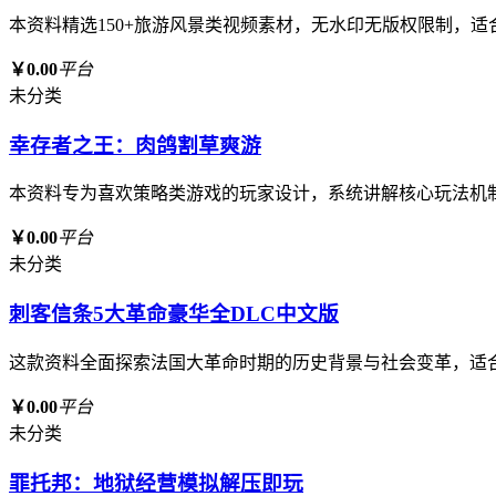
本资料精选150+旅游风景类视频素材，无水印无版权限制，
￥0.00
平台
未分类
幸存者之王：肉鸽割草爽游
本资料专为喜欢策略类游戏的玩家设计，系统讲解核心玩法机
￥0.00
平台
未分类
刺客信条5大革命豪华全DLC中文版
这款资料全面探索法国大革命时期的历史背景与社会变革，适
￥0.00
平台
未分类
罪托邦：地狱经营模拟解压即玩