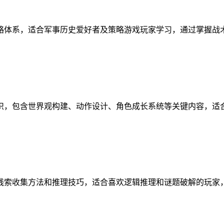
略体系，适合军事历史爱好者及策略游戏玩家学习，通过掌握战
识，包含世界观构建、动作设计、角色成长系统等关键内容，适
线索收集方法和推理技巧，适合喜欢逻辑推理和谜题破解的玩家