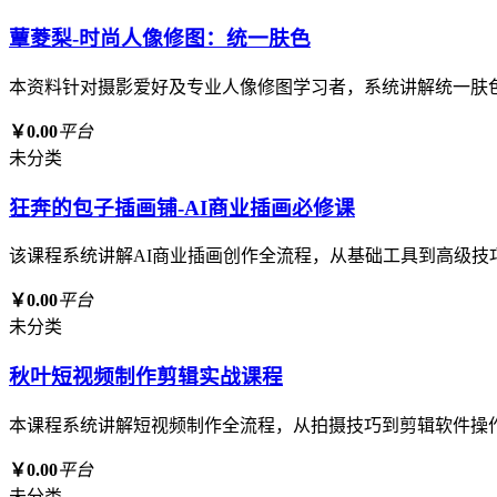
蕈菱梨-时尚人像修图：统一肤色
本资料针对摄影爱好及专业人像修图学习者，系统讲解统一肤
￥0.00
平台
未分类
狂奔的包子插画铺-AI商业插画必修课
该课程系统讲解AI商业插画创作全流程，从基础工具到高级技
￥0.00
平台
未分类
秋叶短视频制作剪辑实战课程
本课程系统讲解短视频制作全流程，从拍摄技巧到剪辑软件操
￥0.00
平台
未分类