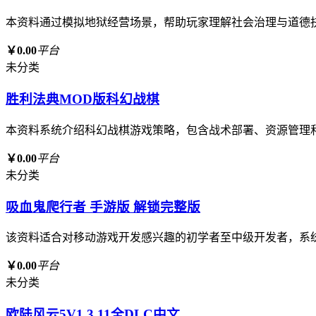
本资料通过模拟地狱经营场景，帮助玩家理解社会治理与道德
￥0.00
平台
未分类
胜利法典MOD版科幻战棋
本资料系统介绍科幻战棋游戏策略，包含战术部署、资源管理
￥0.00
平台
未分类
吸血鬼爬行者 手游版 解锁完整版
该资料适合对移动游戏开发感兴趣的初学者至中级开发者，系
￥0.00
平台
未分类
欧陆风云5V1.3.11全DLC中文