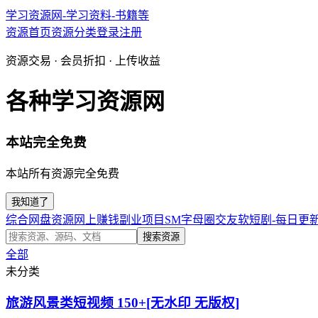
学习资源网-学习资料-书籍等
资源首页
资源分类
登录
注册
资源交易 · 会员折扣 · 上传收益
各种学习资源网
本站完全免费
本站所有资源完全免费
我知道了
综合网盘资源
网上赚钱副业项目
SM字母圈交友软
短剧-每日更
搜索资源
全部
未分类
旅游风景类短视频 150+[无水印 无版权]