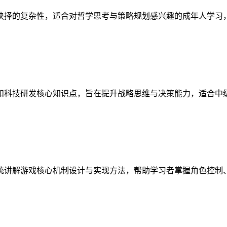
抉择的复杂性，适合对哲学思考与策略规划感兴趣的成年人学习
和科技研发核心知识点，旨在提升战略思维与决策能力，适合中
统讲解游戏核心机制设计与实现方法，帮助学习者掌握角色控制