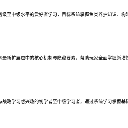
初级至中级水平的爱好者学习，目标系统掌握鱼类养护知识、构
解最新扩展包中的核心机制与隐藏要素，帮助玩家全面掌握新增
与战略学习感兴趣的初学者至中级学习者，通过系统学习掌握基