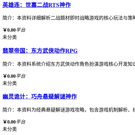
英雄连：世嘉二战RTS神作
简介：本资料详细解析二战题材即时战略游戏的核心玩法与策
￥0.00
平台
未分类
翡翠帝国：东方武侠动作RPG
简介：本资料系统介绍东方武侠动作角色扮演游戏核心开发知
￥0.00
平台
未分类
幽灵诡计：巧舟悬疑解谜神作
简介：本资料为经典悬疑解谜游戏攻略，包含游戏机制解析、
￥0.00
平台
未分类