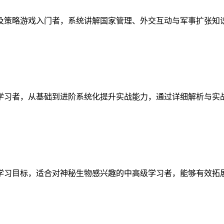
及策略游戏入门者，系统讲解国家管理、外交互动与军事扩张知
学习者，从基础到进阶系统化提升实战能力，通过详细解析与实
学习目标，适合对神秘生物感兴趣的中高级学习者，能够有效拓