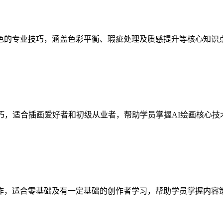
色的专业技巧，涵盖色彩平衡、瑕疵处理及质感提升等核心知识
巧，适合插画爱好者和初级从业者，帮助学员掌握AI绘画核心
作，适合零基础及有一定基础的创作者学习，帮助学员掌握内容