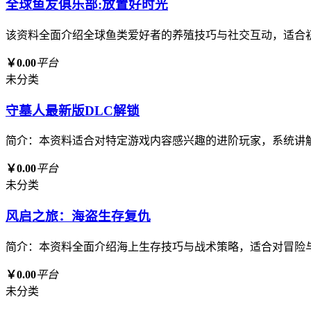
全球鱼友俱乐部:放置好时光
该资料全面介绍全球鱼类爱好者的养殖技巧与社交互动，适合
￥0.00
平台
未分类
守墓人最新版DLC解锁
简介：本资料适合对特定游戏内容感兴趣的进阶玩家，系统讲
￥0.00
平台
未分类
风启之旅：海盗生存复仇
简介：本资料全面介绍海上生存技巧与战术策略，适合对冒险
￥0.00
平台
未分类