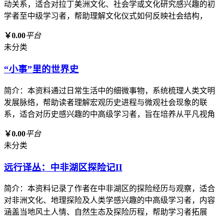
动关系，适合对拉丁美洲文化、社会学或文化研究感兴趣的初
学者至中级学习者，帮助理解文化仪式如何反映社会结构，
￥0.00
平台
未分类
“小事”里的世界史
简介：本资料通过日常生活中的细微事物，系统梳理人类文明
发展脉络，帮助读者理解宏观历史进程与微观社会现象的联
系，适合对历史感兴趣的中高级学习者，旨在培养从平凡视角
￥0.00
平台
未分类
远行译丛：中非湖区探险记II
简介：本资料记录了作者在中非湖区的探险经历与观察，适合
对非洲文化、地理探险及人类学感兴趣的中高级学习者，内容
涵盖当地风土人情、自然生态及探险历程，帮助学习者拓展