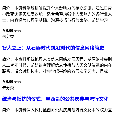
简介：本资料系统讲解提升个人影响力的核心原则，通过日常
小改变逐步实现高效能，适合希望增强个人影响力的各行业人
士，内容涵盖心理学基础、沟通技巧与行为策略，帮助学习
￥0.00
平台
未分类
智人之上：从石器时代到AI时代的信息网络简史
简介：本资料系统梳理人类信息网络发展历程，从原始社会到
人工智能时代，帮助读者理解信息传播与人类文明演进的内在
联系，适合对科技史、社会学感兴趣的各层次学习者，目标
￥0.00
平台
未分类
统治与抵抗的仪式：墨西哥的公共庆典与流行文化
简介：本资料深入探讨墨西哥公共庆典与流行文化中的权力互