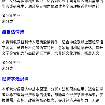
济、文化等多领域知识点，适合对近代中国有深入研究需求的
学者或研究生，通过多元视角帮助读者全面理解近代中国社
￥0.00
平台
未分类
聂鲁达情诗
本资料收录智利诗人经典爱情诗作，适合中级及以上西班牙语
学习者，通过分析诗歌语言特色、意象运用和情感表达，提升
文学鉴赏能力与高级词汇运用，培养跨文化理解，拓展人文
￥0.00
平台
未分类
经济学通识课
本系统介绍经济学基本原理、分析方法和现实应用，适合初学
者及希望理解经济现象的读者，帮助建立经济学思维框架，掌
握供需、市场、政策等核心概念，提升经济决策能力，无论