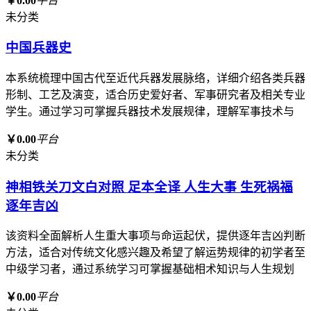
￥0.00
平台
未分类
中国兵器史
本系统梳理中国古代至近代兵器发展脉络，详细介绍各类兵器
形制、工艺及演变，适合历史爱好者、军事研究者及相关专业
学生。通过学习可掌握兵器技术发展规律，理解军事技术与
￥0.00
平台
未分类
神相铁关刀文白对照 足本全译 人生大事 生死祸福
逐年吉凶
该资料全面解析人生重大事项与命运起伏，提供逐年吉凶判断
方法，适合对传统文化感兴趣及希望了解运势规律的初学者至
中级学习者，通过系统学习可掌握基础相术知识与人生规划
￥0.00
平台