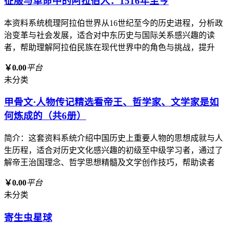
征服与革命中的阿拉伯人：1516年至今
本资料系统梳理阿拉伯世界从16世纪至今的历史进程，分析政
治变革与社会发展，适合对中东历史与国际关系感兴趣的读
者，帮助理解阿拉伯民族在现代世界中的角色与挑战，提升
￥0.00
平台
未分类
甲骨文·人物传记精选看帝王、哲学家、文学家是如
何炼成的（共6册）
简介：这套资料系统介绍中国历史上重要人物的思想成就与人
生历程，适合对历史文化感兴趣的初级至中级学习者，通过了
解帝王治国理念、哲学思想精髓及文学创作技巧，帮助读者
￥0.00
平台
未分类
寄生虫星球