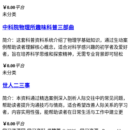
￥0.00
平台
未分类
中科院物理所趣味科普三部曲
简介：这套科普资料系统介绍了物理学基础知识，通过生动案
例帮助读者理解核心概念，适合对科学感兴趣的初学者及爱好
者，旨在培养科学思维和探索精神，无需专业背景即可轻松
￥0.00
平台
未分类
世人二三事
简介：本资料通过精选案例深入剖析人际交往中的常见问题，
帮助读者提升沟通技巧与情商，适合希望改善人际关系的学习
者，内容实用性强，能帮助读者在日常生活与工作中建立更
￥0.00
平台