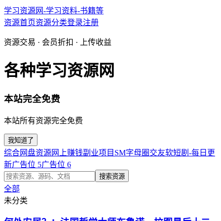
学习资源网-学习资料-书籍等
资源首页
资源分类
登录
注册
资源交易 · 会员折扣 · 上传收益
各种学习资源网
本站完全免费
本站所有资源完全免费
我知道了
综合网盘资源
网上赚钱副业项目
SM字母圈交友软
短剧-每日更
新
广告位 5
广告位 6
搜索资源
全部
未分类