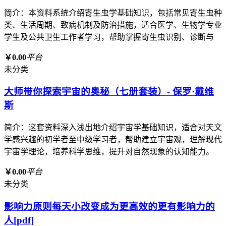
简介：本资料系统介绍寄生虫学基础知识，包括常见寄生虫种
类、生活周期、致病机制及防治措施，适合医学、生物学专业
学生及公共卫生工作者学习，帮助掌握寄生虫识别、诊断与
￥0.00
平台
未分类
大师带你探索宇宙的奥秘（七册套装）- 保罗·戴维
斯
简介：这套资料深入浅出地介绍宇宙学基础知识，适合对天文
学感兴趣的初学者至中级学习者，帮助建立宇宙观，理解现代
宇宙学理论，培养科学思维，提升对自然现象的认知能力。
￥0.00
平台
未分类
影响力原则每天小改变成为更高效的更有影响力的
人[pdf]