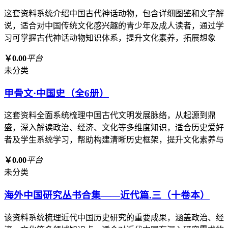
这套资料系统介绍中国古代神话动物，包含详细图鉴和文字解
说，适合对中国传统文化感兴趣的青少年及成人读者，通过学
习可掌握古代神话动物知识体系，提升文化素养，拓展想象
￥0.00
平台
未分类
甲骨文·中国史（全6册）
这套资料全面系统梳理中国古代文明发展脉络，从起源到鼎
盛，深入解读政治、经济、文化等多维度知识，适合历史爱好
者及学生系统学习，帮助构建清晰历史框架，提升文化素养与
￥0.00
平台
未分类
海外中国研究丛书合集——近代篇.三（十卷本）
该资料系统梳理近代中国历史研究的重要成果，涵盖政治、经