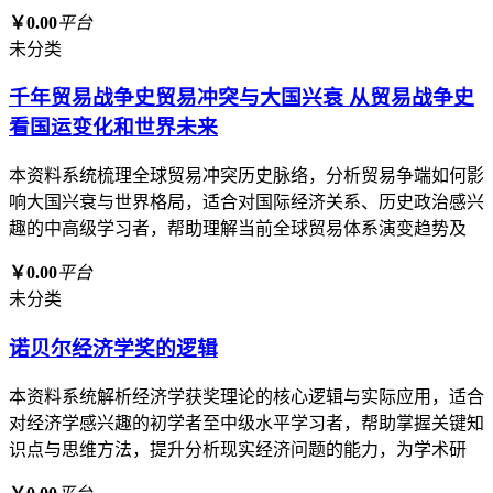
￥0.00
平台
未分类
千年贸易战争史贸易冲突与大国兴衰 从贸易战争史
看国运变化和世界未来
本资料系统梳理全球贸易冲突历史脉络，分析贸易争端如何影
响大国兴衰与世界格局，适合对国际经济关系、历史政治感兴
趣的中高级学习者，帮助理解当前全球贸易体系演变趋势及
￥0.00
平台
未分类
诺贝尔经济学奖的逻辑
本资料系统解析经济学获奖理论的核心逻辑与实际应用，适合
对经济学感兴趣的初学者至中级水平学习者，帮助掌握关键知
识点与思维方法，提升分析现实经济问题的能力，为学术研