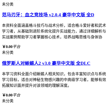
未分类
范马刃牙：血之竞技场 v2.0.4 豪华中文版 全D
本资料全面涵盖格斗技巧与战术分析，适合格斗爱好者和武术
学习者，从基础到进阶系统化提升实战能力，通过详细解析与
实战案例帮助学习者掌握核心技术，培养战略思维与身体协
￥0.00
平台
未分类
俄罗斯人对蜥蜴人2 v3.0 豪华中文版 全DLC
本学习资料全面介绍蜥蜴人相关知识，包含丰富知识点与系统
学习目标，适合对神秘生物感兴趣的中高级学习者，能够有效
拓展知识面并提升对该领域的理解深度。
￥0.00
平台
未分类