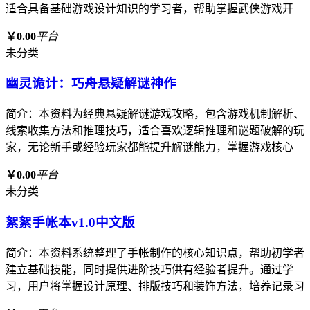
适合具备基础游戏设计知识的学习者，帮助掌握武侠游戏开
￥0.00
平台
未分类
幽灵诡计：巧舟悬疑解谜神作
简介：本资料为经典悬疑解谜游戏攻略，包含游戏机制解析、
线索收集方法和推理技巧，适合喜欢逻辑推理和谜题破解的玩
家，无论新手或经验玩家都能提升解谜能力，掌握游戏核心
￥0.00
平台
未分类
絮絮手帐本v1.0中文版
简介：本资料系统整理了手帐制作的核心知识点，帮助初学者
建立基础技能，同时提供进阶技巧供有经验者提升。通过学
习，用户将掌握设计原理、排版技巧和装饰方法，培养记录习