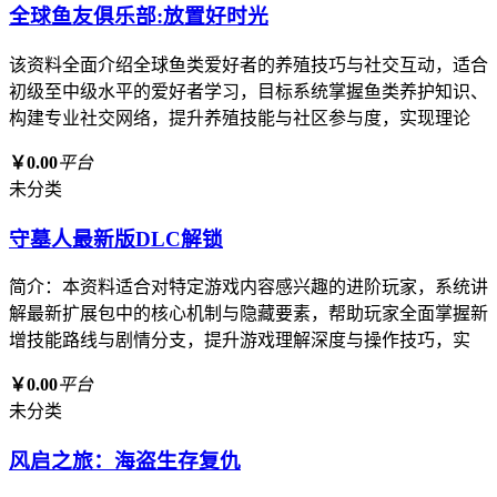
全球鱼友俱乐部:放置好时光
该资料全面介绍全球鱼类爱好者的养殖技巧与社交互动，适合
初级至中级水平的爱好者学习，目标系统掌握鱼类养护知识、
构建专业社交网络，提升养殖技能与社区参与度，实现理论
￥0.00
平台
未分类
守墓人最新版DLC解锁
简介：本资料适合对特定游戏内容感兴趣的进阶玩家，系统讲
解最新扩展包中的核心机制与隐藏要素，帮助玩家全面掌握新
增技能路线与剧情分支，提升游戏理解深度与操作技巧，实
￥0.00
平台
未分类
风启之旅：海盗生存复仇