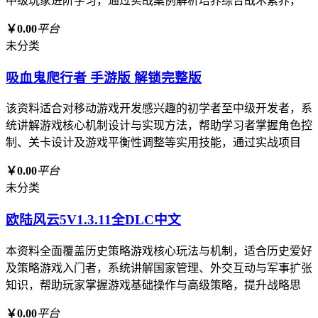
中级玩家进阶学习，通过实战案例解析培养综合战术素养，
￥0.00
平台
未分类
吸血鬼爬行者 手游版 解锁完整版
该资料适合对移动游戏开发感兴趣的初学者至中级开发者，系
统讲解游戏核心机制设计与实现方法，帮助学习者掌握角色控
制、关卡设计及游戏平衡性调整等实用技能，通过实战项目
￥0.00
平台
未分类
欧陆风云5V1.3.11全DLC中文
本资料全面覆盖历史策略游戏核心玩法与机制，适合历史爱好
及策略游戏入门者，系统讲解国家管理、外交互动与军事扩张
知识，帮助玩家掌握游戏基础操作与高级策略，提升战略思
￥0.00
平台