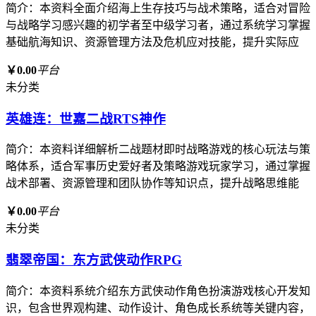
简介：本资料全面介绍海上生存技巧与战术策略，适合对冒险
与战略学习感兴趣的初学者至中级学习者，通过系统学习掌握
基础航海知识、资源管理方法及危机应对技能，提升实际应
￥0.00
平台
未分类
英雄连：世嘉二战RTS神作
简介：本资料详细解析二战题材即时战略游戏的核心玩法与策
略体系，适合军事历史爱好者及策略游戏玩家学习，通过掌握
战术部署、资源管理和团队协作等知识点，提升战略思维能
￥0.00
平台
未分类
翡翠帝国：东方武侠动作RPG
简介：本资料系统介绍东方武侠动作角色扮演游戏核心开发知
识，包含世界观构建、动作设计、角色成长系统等关键内容，