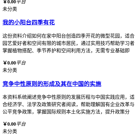
￥0.00
平台
未分类
我的小阳台四季有花
这份资料介绍如何在家中阳台创造四季开花的微型花园，适合
园艺爱好者和空间有限的城市居民，通过实用技巧帮助学习者
掌握植物搭配、季节养护和空间利用方法，无需专业基础即
￥0.00
平台
未分类
竞争中性原则的形成及其在中国的实施
本资料系统阐述竞争中性原则的发展历程与中国实践应用，适
合经济学、法学及政策研究者阅读，帮助理解国有企业改革与
公平竞争政策，掌握国际规则本土化实施方法，提升政策分
￥0.00
平台
未分类