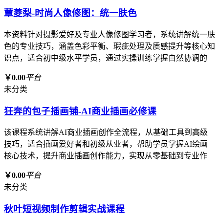
蕈菱梨-时尚人像修图：统一肤色
本资料针对摄影爱好及专业人像修图学习者，系统讲解统一肤
色的专业技巧，涵盖色彩平衡、瑕疵处理及质感提升等核心知
识点，适合初中级水平学员，通过实操训练掌握自然协调的
￥0.00
平台
未分类
狂奔的包子插画铺-AI商业插画必修课
该课程系统讲解AI商业插画创作全流程，从基础工具到高级
技巧，适合插画爱好者和初级从业者，帮助学员掌握AI绘画
核心技术，提升商业插画创作能力，实现从零基础到专业作
￥0.00
平台
未分类
秋叶短视频制作剪辑实战课程