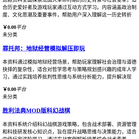
合历史爱好者及游戏玩家通过互动方式学习。内容涵盖政治制
度、文化思潮及重要事件，帮助用户深入理解这一历史转折
￥0.00
平台
未分类
罪托邦：地狱经营模拟解压即玩
本资料通过模拟地狱经营场景，帮助玩家理解社会治理与道德
抉择的复杂性，适合对哲学思考与策略规划感兴趣的成年人学
习，通过实践培养批判性思维与系统分析能力，提升解决现
￥0.00
平台
未分类
胜利法典MOD版科幻战棋
本资料系统介绍科幻战棋游戏策略，包含战术部署、资源管理
和科技研发核心知识点，旨在提升战略思维与决策能力，适合