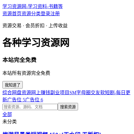
学习资源网-学习资料-书籍等
资源首页
资源分类
登录
注册
资源交易 · 会员折扣 · 上传收益
各种学习资源网
本站完全免费
本站所有资源完全免费
我知道了
综合网盘资源
网上赚钱副业项目
SM字母圈交友软
短剧-每日更
新
广告位 5
广告位 6
搜索资源
全部
未分类