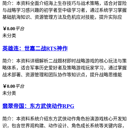
简介：本资料全面介绍海上生存技巧与战术策略，适合对冒险
与战略学习感兴趣的初学者至中级学习者，通过系统学习掌握
基础航海知识、资源管理方法及危机应对技能，提升实际应
￥0.00
平台
未分类
英雄连：世嘉二战RTS神作
简介：本资料详细解析二战题材即时战略游戏的核心玩法与策
略体系，适合军事历史爱好者及策略游戏玩家学习，通过掌握
战术部署、资源管理和团队协作等知识点，提升战略思维能
￥0.00
平台
未分类
翡翠帝国：东方武侠动作RPG
简介：本资料系统介绍东方武侠动作角色扮演游戏核心开发知
识，包含世界观构建、动作设计、角色成长系统等关键内容，