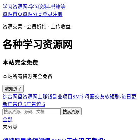
学习资源网-学习资料-书籍等
资源首页
资源分类
登录
注册
资源交易 · 会员折扣 · 上传收益
各种学习资源网
本站完全免费
本站所有资源完全免费
我知道了
综合网盘资源
网上赚钱副业项目
SM字母圈交友软
短剧-每日更
新
广告位 5
广告位 6
搜索资源
全部
未分类