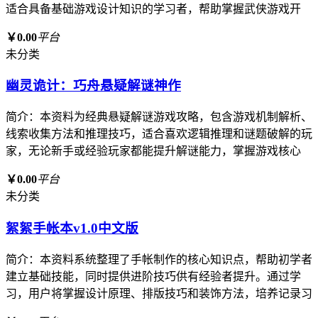
适合具备基础游戏设计知识的学习者，帮助掌握武侠游戏开
￥0.00
平台
未分类
幽灵诡计：巧舟悬疑解谜神作
简介：本资料为经典悬疑解谜游戏攻略，包含游戏机制解析、
线索收集方法和推理技巧，适合喜欢逻辑推理和谜题破解的玩
家，无论新手或经验玩家都能提升解谜能力，掌握游戏核心
￥0.00
平台
未分类
絮絮手帐本v1.0中文版
简介：本资料系统整理了手帐制作的核心知识点，帮助初学者
建立基础技能，同时提供进阶技巧供有经验者提升。通过学
习，用户将掌握设计原理、排版技巧和装饰方法，培养记录习