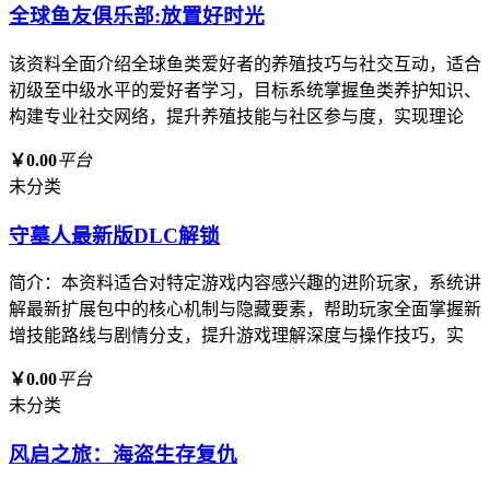
全球鱼友俱乐部:放置好时光
该资料全面介绍全球鱼类爱好者的养殖技巧与社交互动，适合
初级至中级水平的爱好者学习，目标系统掌握鱼类养护知识、
构建专业社交网络，提升养殖技能与社区参与度，实现理论
￥0.00
平台
未分类
守墓人最新版DLC解锁
简介：本资料适合对特定游戏内容感兴趣的进阶玩家，系统讲
解最新扩展包中的核心机制与隐藏要素，帮助玩家全面掌握新
增技能路线与剧情分支，提升游戏理解深度与操作技巧，实
￥0.00
平台
未分类
风启之旅：海盗生存复仇