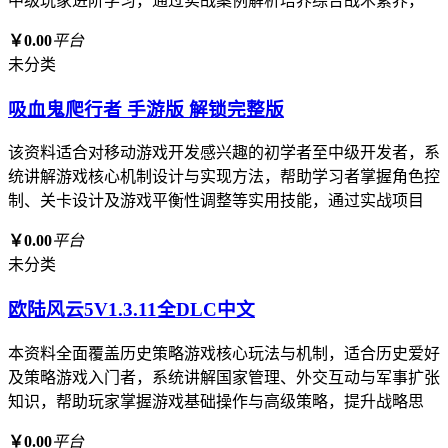
中级玩家进阶学习，通过实战案例解析培养综合战术素养，
￥0.00
平台
未分类
吸血鬼爬行者 手游版 解锁完整版
该资料适合对移动游戏开发感兴趣的初学者至中级开发者，系
统讲解游戏核心机制设计与实现方法，帮助学习者掌握角色控
制、关卡设计及游戏平衡性调整等实用技能，通过实战项目
￥0.00
平台
未分类
欧陆风云5V1.3.11全DLC中文
本资料全面覆盖历史策略游戏核心玩法与机制，适合历史爱好
及策略游戏入门者，系统讲解国家管理、外交互动与军事扩张
知识，帮助玩家掌握游戏基础操作与高级策略，提升战略思
￥0.00
平台