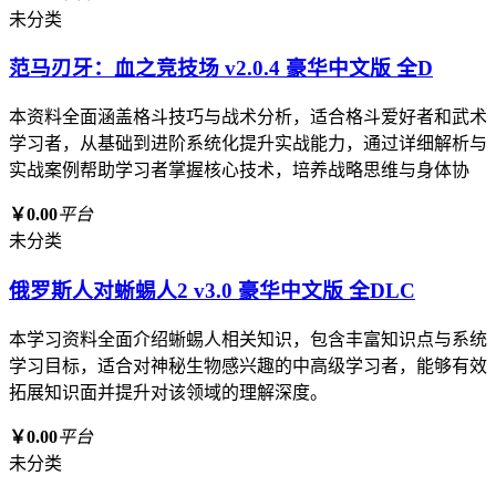
未分类
范马刃牙：血之竞技场 v2.0.4 豪华中文版 全D
本资料全面涵盖格斗技巧与战术分析，适合格斗爱好者和武术
学习者，从基础到进阶系统化提升实战能力，通过详细解析与
实战案例帮助学习者掌握核心技术，培养战略思维与身体协
￥0.00
平台
未分类
俄罗斯人对蜥蜴人2 v3.0 豪华中文版 全DLC
本学习资料全面介绍蜥蜴人相关知识，包含丰富知识点与系统
学习目标，适合对神秘生物感兴趣的中高级学习者，能够有效
拓展知识面并提升对该领域的理解深度。
￥0.00
平台
未分类