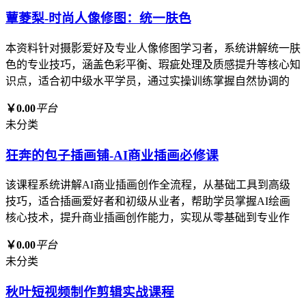
蕈菱梨-时尚人像修图：统一肤色
本资料针对摄影爱好及专业人像修图学习者，系统讲解统一肤
色的专业技巧，涵盖色彩平衡、瑕疵处理及质感提升等核心知
识点，适合初中级水平学员，通过实操训练掌握自然协调的
￥0.00
平台
未分类
狂奔的包子插画铺-AI商业插画必修课
该课程系统讲解AI商业插画创作全流程，从基础工具到高级
技巧，适合插画爱好者和初级从业者，帮助学员掌握AI绘画
核心技术，提升商业插画创作能力，实现从零基础到专业作
￥0.00
平台
未分类
秋叶短视频制作剪辑实战课程