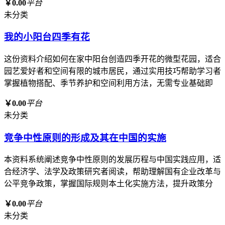
￥0.00
平台
未分类
我的小阳台四季有花
这份资料介绍如何在家中阳台创造四季开花的微型花园，适合
园艺爱好者和空间有限的城市居民，通过实用技巧帮助学习者
掌握植物搭配、季节养护和空间利用方法，无需专业基础即
￥0.00
平台
未分类
竞争中性原则的形成及其在中国的实施
本资料系统阐述竞争中性原则的发展历程与中国实践应用，适
合经济学、法学及政策研究者阅读，帮助理解国有企业改革与
公平竞争政策，掌握国际规则本土化实施方法，提升政策分
￥0.00
平台
未分类