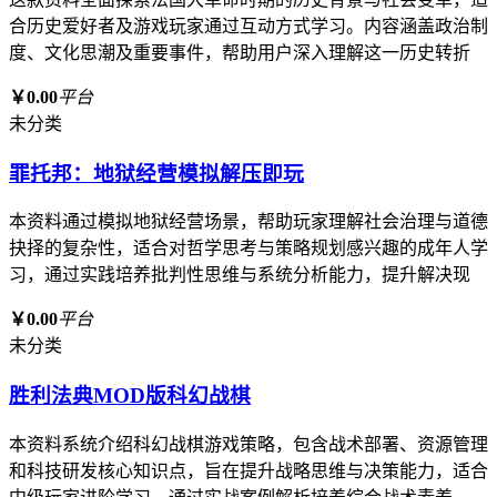
合历史爱好者及游戏玩家通过互动方式学习。内容涵盖政治制
度、文化思潮及重要事件，帮助用户深入理解这一历史转折
￥0.00
平台
未分类
罪托邦：地狱经营模拟解压即玩
本资料通过模拟地狱经营场景，帮助玩家理解社会治理与道德
抉择的复杂性，适合对哲学思考与策略规划感兴趣的成年人学
习，通过实践培养批判性思维与系统分析能力，提升解决现
￥0.00
平台
未分类
胜利法典MOD版科幻战棋
本资料系统介绍科幻战棋游戏策略，包含战术部署、资源管理
和科技研发核心知识点，旨在提升战略思维与决策能力，适合