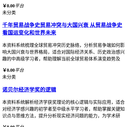
￥0.00
平台
未分类
千年贸易战争史贸易冲突与大国兴衰 从贸易战争史
看国运变化和世界未来
本资料系统梳理全球贸易冲突历史脉络，分析贸易争端如何影
响大国兴衰与世界格局，适合对国际经济关系、历史政治感兴
趣的中高级学习者，帮助理解当前全球贸易体系演变趋势及
￥0.00
平台
未分类
诺贝尔经济学奖的逻辑
本资料系统解析经济学获奖理论的核心逻辑与实际应用，适合
对经济学感兴趣的初学者至中级水平学习者，帮助掌握关键知
识点与思维方法，提升分析现实经济问题的能力，为学术研