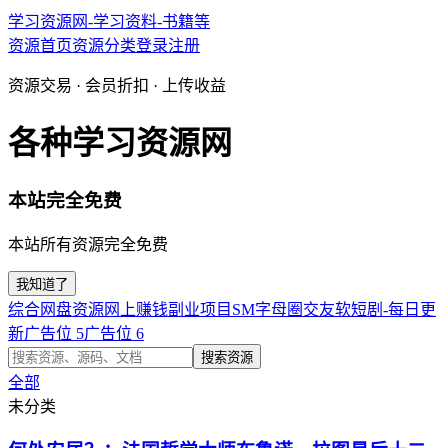
学习资源网-学习资料-书籍等
资源首页
资源分类
登录
注册
资源交易 · 会员折扣 · 上传收益
各种学习资源网
本站完全免费
本站所有资源完全免费
我知道了
综合网盘资源
网上赚钱副业项目
SM字母圈交友软
短剧-每日更
新
广告位 5
广告位 6
搜索资源
全部
未分类