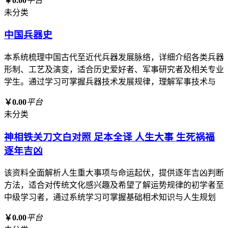
￥0.00
平台
未分类
中国兵器史
本系统梳理中国古代至近代兵器发展脉络，详细介绍各类兵器
形制、工艺及演变，适合历史爱好者、军事研究者及相关专业
学生。通过学习可掌握兵器技术发展规律，理解军事技术与
￥0.00
平台
未分类
神相铁关刀文白对照 足本全译 人生大事 生死祸福
逐年吉凶
该资料全面解析人生重大事项与命运起伏，提供逐年吉凶判断
方法，适合对传统文化感兴趣及希望了解运势规律的初学者至
中级学习者，通过系统学习可掌握基础相术知识与人生规划
￥0.00
平台