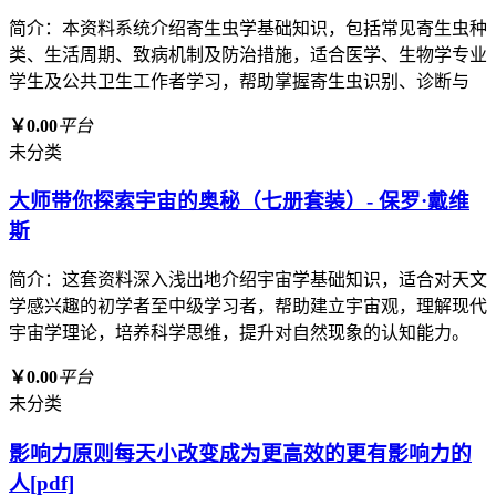
简介：本资料系统介绍寄生虫学基础知识，包括常见寄生虫种
类、生活周期、致病机制及防治措施，适合医学、生物学专业
学生及公共卫生工作者学习，帮助掌握寄生虫识别、诊断与
￥0.00
平台
未分类
大师带你探索宇宙的奥秘（七册套装）- 保罗·戴维
斯
简介：这套资料深入浅出地介绍宇宙学基础知识，适合对天文
学感兴趣的初学者至中级学习者，帮助建立宇宙观，理解现代
宇宙学理论，培养科学思维，提升对自然现象的认知能力。
￥0.00
平台
未分类
影响力原则每天小改变成为更高效的更有影响力的
人[pdf]