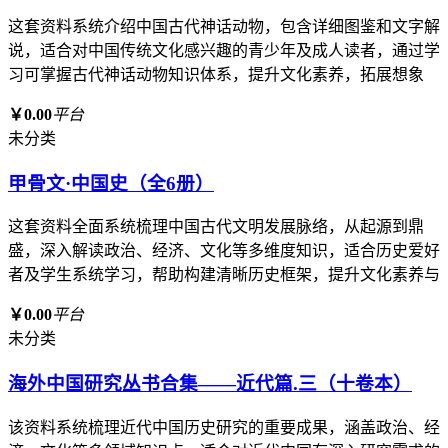
这套资料系统介绍中国古代神话动物，包含详细图鉴和文字解
说，适合对中国传统文化感兴趣的青少年及成人读者，通过学
习可掌握古代神话动物知识体系，提升文化素养，拓展想象
￥0.00
平台
未分类
甲骨文·中国史（全6册）
这套资料全面系统梳理中国古代文明发展脉络，从起源到鼎
盛，深入解读政治、经济、文化等多维度知识，适合历史爱好
者及学生系统学习，帮助构建清晰历史框架，提升文化素养与
￥0.00
平台
未分类
海外中国研究丛书合集——近代篇.三（十卷本）
该资料系统梳理近代中国历史研究的重要成果，涵盖政治、经