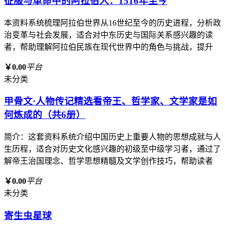
征服与革命中的阿拉伯人：1516年至今
本资料系统梳理阿拉伯世界从16世纪至今的历史进程，分析政
治变革与社会发展，适合对中东历史与国际关系感兴趣的读
者，帮助理解阿拉伯民族在现代世界中的角色与挑战，提升
￥0.00
平台
未分类
甲骨文·人物传记精选看帝王、哲学家、文学家是如
何炼成的（共6册）
简介：这套资料系统介绍中国历史上重要人物的思想成就与人
生历程，适合对历史文化感兴趣的初级至中级学习者，通过了
解帝王治国理念、哲学思想精髓及文学创作技巧，帮助读者
￥0.00
平台
未分类
寄生虫星球