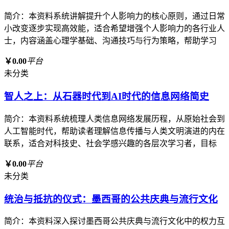
简介：本资料系统讲解提升个人影响力的核心原则，通过日常
小改变逐步实现高效能，适合希望增强个人影响力的各行业人
士，内容涵盖心理学基础、沟通技巧与行为策略，帮助学习
￥0.00
平台
未分类
智人之上：从石器时代到AI时代的信息网络简史
简介：本资料系统梳理人类信息网络发展历程，从原始社会到
人工智能时代，帮助读者理解信息传播与人类文明演进的内在
联系，适合对科技史、社会学感兴趣的各层次学习者，目标
￥0.00
平台
未分类
统治与抵抗的仪式：墨西哥的公共庆典与流行文化
简介：本资料深入探讨墨西哥公共庆典与流行文化中的权力互