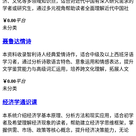
济、文化等多领域知识点，适合对近代中国有深入研究需求的
学者或研究生，通过多元视角帮助读者全面理解近代中国社
￥0.00
平台
未分类
聂鲁达情诗
本资料收录智利诗人经典爱情诗作，适合中级及以上西班牙语
学习者，通过分析诗歌语言特色、意象运用和情感表达，提升
文学鉴赏能力与高级词汇运用，培养跨文化理解，拓展人文
￥0.00
平台
未分类
经济学通识课
本系统介绍经济学基本原理、分析方法和现实应用，适合初学
者及希望理解经济现象的读者，帮助建立经济学思维框架，掌
握供需、市场、政策等核心概念，提升经济决策能力，无论