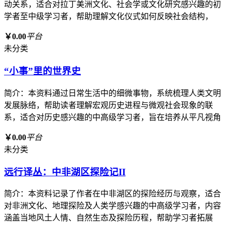
动关系，适合对拉丁美洲文化、社会学或文化研究感兴趣的初
学者至中级学习者，帮助理解文化仪式如何反映社会结构，
￥0.00
平台
未分类
“小事”里的世界史
简介：本资料通过日常生活中的细微事物，系统梳理人类文明
发展脉络，帮助读者理解宏观历史进程与微观社会现象的联
系，适合对历史感兴趣的中高级学习者，旨在培养从平凡视角
￥0.00
平台
未分类
远行译丛：中非湖区探险记II
简介：本资料记录了作者在中非湖区的探险经历与观察，适合
对非洲文化、地理探险及人类学感兴趣的中高级学习者，内容
涵盖当地风土人情、自然生态及探险历程，帮助学习者拓展