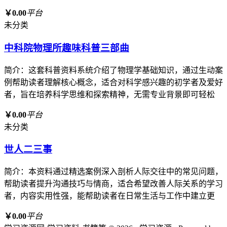
￥0.00
平台
未分类
中科院物理所趣味科普三部曲
简介：这套科普资料系统介绍了物理学基础知识，通过生动案
例帮助读者理解核心概念，适合对科学感兴趣的初学者及爱好
者，旨在培养科学思维和探索精神，无需专业背景即可轻松
￥0.00
平台
未分类
世人二三事
简介：本资料通过精选案例深入剖析人际交往中的常见问题，
帮助读者提升沟通技巧与情商，适合希望改善人际关系的学习
者，内容实用性强，能帮助读者在日常生活与工作中建立更
￥0.00
平台