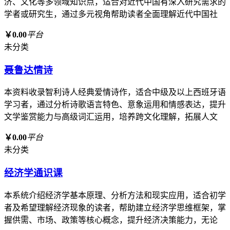
济、文化等多领域知识点，适合对近代中国有深入研究需求的
学者或研究生，通过多元视角帮助读者全面理解近代中国社
￥0.00
平台
未分类
聂鲁达情诗
本资料收录智利诗人经典爱情诗作，适合中级及以上西班牙语
学习者，通过分析诗歌语言特色、意象运用和情感表达，提升
文学鉴赏能力与高级词汇运用，培养跨文化理解，拓展人文
￥0.00
平台
未分类
经济学通识课
本系统介绍经济学基本原理、分析方法和现实应用，适合初学
者及希望理解经济现象的读者，帮助建立经济学思维框架，掌
握供需、市场、政策等核心概念，提升经济决策能力，无论