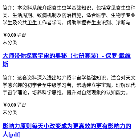
简介：本资料系统介绍寄生虫学基础知识，包括常见寄生虫种
类、生活周期、致病机制及防治措施，适合医学、生物学专业
学生及公共卫生工作者学习，帮助掌握寄生虫识别、诊断与
￥0.00
平台
未分类
大师带你探索宇宙的奥秘（七册套装）- 保罗·戴维
斯
简介：这套资料深入浅出地介绍宇宙学基础知识，适合对天文
学感兴趣的初学者至中级学习者，帮助建立宇宙观，理解现代
宇宙学理论，培养科学思维，提升对自然现象的认知能力。
￥0.00
平台
未分类
影响力原则每天小改变成为更高效的更有影响力的
人[pdf]