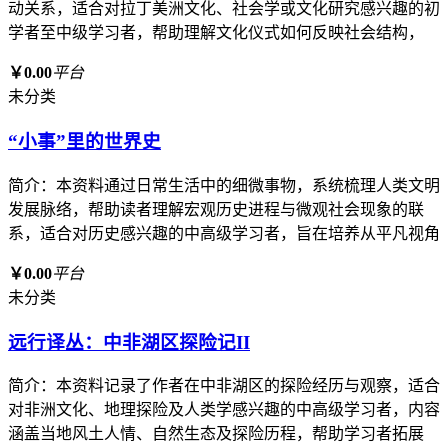
动关系，适合对拉丁美洲文化、社会学或文化研究感兴趣的初
学者至中级学习者，帮助理解文化仪式如何反映社会结构，
￥0.00
平台
未分类
“小事”里的世界史
简介：本资料通过日常生活中的细微事物，系统梳理人类文明
发展脉络，帮助读者理解宏观历史进程与微观社会现象的联
系，适合对历史感兴趣的中高级学习者，旨在培养从平凡视角
￥0.00
平台
未分类
远行译丛：中非湖区探险记II
简介：本资料记录了作者在中非湖区的探险经历与观察，适合
对非洲文化、地理探险及人类学感兴趣的中高级学习者，内容
涵盖当地风土人情、自然生态及探险历程，帮助学习者拓展