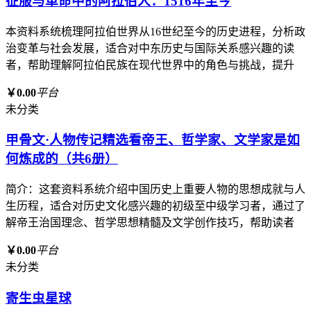
征服与革命中的阿拉伯人：1516年至今
本资料系统梳理阿拉伯世界从16世纪至今的历史进程，分析政
治变革与社会发展，适合对中东历史与国际关系感兴趣的读
者，帮助理解阿拉伯民族在现代世界中的角色与挑战，提升
￥0.00
平台
未分类
甲骨文·人物传记精选看帝王、哲学家、文学家是如
何炼成的（共6册）
简介：这套资料系统介绍中国历史上重要人物的思想成就与人
生历程，适合对历史文化感兴趣的初级至中级学习者，通过了
解帝王治国理念、哲学思想精髓及文学创作技巧，帮助读者
￥0.00
平台
未分类
寄生虫星球