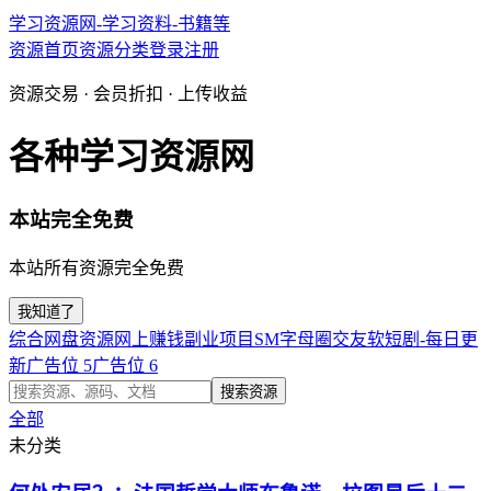
学习资源网-学习资料-书籍等
资源首页
资源分类
登录
注册
资源交易 · 会员折扣 · 上传收益
各种学习资源网
本站完全免费
本站所有资源完全免费
我知道了
综合网盘资源
网上赚钱副业项目
SM字母圈交友软
短剧-每日更
新
广告位 5
广告位 6
搜索资源
全部
未分类