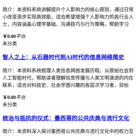
简介：本资料系统讲解提升个人影响力的核心原则，通过日常
小改变逐步实现高效能，适合希望增强个人影响力的各行业人
士，内容涵盖心理学基础、沟通技巧与行为策略，帮助学习
￥0.00
平台
未分类
智人之上：从石器时代到AI时代的信息网络简史
简介：本资料系统梳理人类信息网络发展历程，从原始社会到
人工智能时代，帮助读者理解信息传播与人类文明演进的内在
联系，适合对科技史、社会学感兴趣的各层次学习者，目标
￥0.00
平台
未分类
统治与抵抗的仪式：墨西哥的公共庆典与流行文化
简介：本资料深入探讨墨西哥公共庆典与流行文化中的权力互