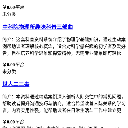
￥0.00
平台
未分类
中科院物理所趣味科普三部曲
简介：这套科普资料系统介绍了物理学基础知识，通过生动案
例帮助读者理解核心概念，适合对科学感兴趣的初学者及爱好
者，旨在培养科学思维和探索精神，无需专业背景即可轻松
￥0.00
平台
未分类
世人二三事
简介：本资料通过精选案例深入剖析人际交往中的常见问题，
帮助读者提升沟通技巧与情商，适合希望改善人际关系的学习
者，内容实用性强，能帮助读者在日常生活与工作中建立更
￥0.00
平台