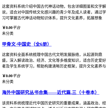
这套资料系统介绍中国古代神话动物，包含详细图鉴和文字解
说，适合对中国传统文化感兴趣的青少年及成人读者，通过学
习可掌握古代神话动物知识体系，提升文化素养，拓展想象
￥0.00
平台
未分类
甲骨文·中国史（全6册）
这套资料全面系统梳理中国古代文明发展脉络，从起源到鼎
盛，深入解读政治、经济、文化等多维度知识，适合历史爱好
者及学生系统学习，帮助构建清晰历史框架，提升文化素养与
￥0.00
平台
未分类
海外中国研究丛书合集——近代篇.三（十卷本）
该资料系统梳理近代中国历史研究的重要成果，涵盖政治、经