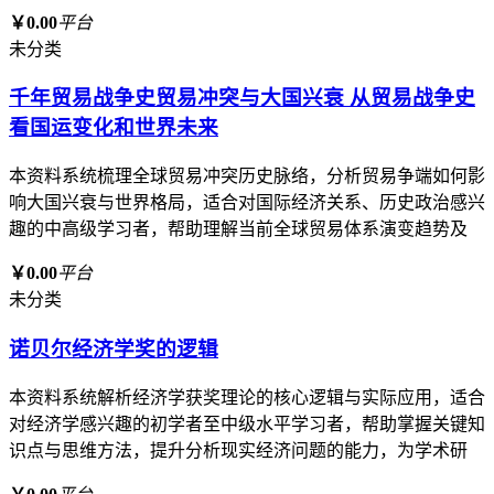
￥0.00
平台
未分类
千年贸易战争史贸易冲突与大国兴衰 从贸易战争史
看国运变化和世界未来
本资料系统梳理全球贸易冲突历史脉络，分析贸易争端如何影
响大国兴衰与世界格局，适合对国际经济关系、历史政治感兴
趣的中高级学习者，帮助理解当前全球贸易体系演变趋势及
￥0.00
平台
未分类
诺贝尔经济学奖的逻辑
本资料系统解析经济学获奖理论的核心逻辑与实际应用，适合
对经济学感兴趣的初学者至中级水平学习者，帮助掌握关键知
识点与思维方法，提升分析现实经济问题的能力，为学术研