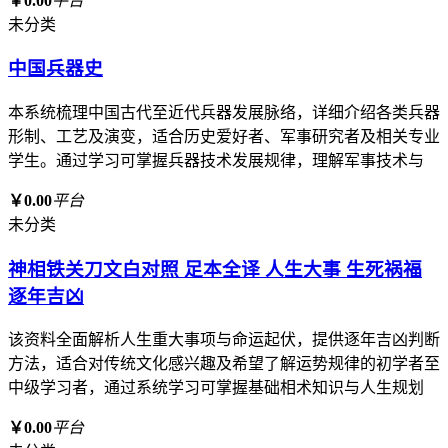
￥0.00
平台
未分类
中国兵器史
本系统梳理中国古代至近代兵器发展脉络，详细介绍各类兵器
形制、工艺及演变，适合历史爱好者、军事研究者及相关专业
学生。通过学习可掌握兵器技术发展规律，理解军事技术与
￥0.00
平台
未分类
神相铁关刀文白对照 足本全译 人生大事 生死祸福
逐年吉凶
该资料全面解析人生重大事项与命运起伏，提供逐年吉凶判断
方法，适合对传统文化感兴趣及希望了解运势规律的初学者至
中级学习者，通过系统学习可掌握基础相术知识与人生规划
￥0.00
平台