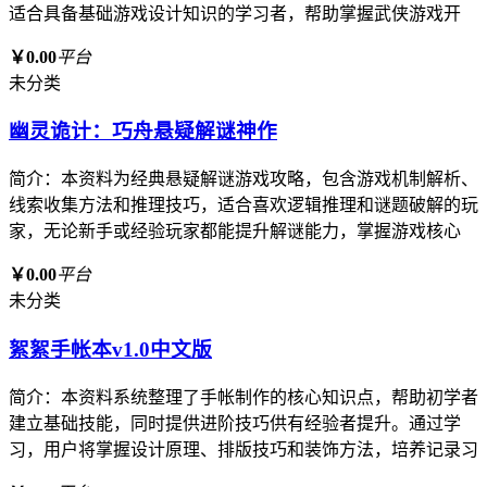
适合具备基础游戏设计知识的学习者，帮助掌握武侠游戏开
￥0.00
平台
未分类
幽灵诡计：巧舟悬疑解谜神作
简介：本资料为经典悬疑解谜游戏攻略，包含游戏机制解析、
线索收集方法和推理技巧，适合喜欢逻辑推理和谜题破解的玩
家，无论新手或经验玩家都能提升解谜能力，掌握游戏核心
￥0.00
平台
未分类
絮絮手帐本v1.0中文版
简介：本资料系统整理了手帐制作的核心知识点，帮助初学者
建立基础技能，同时提供进阶技巧供有经验者提升。通过学
习，用户将掌握设计原理、排版技巧和装饰方法，培养记录习