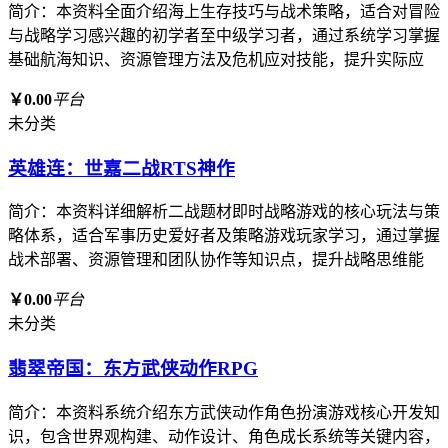
简介：本资料全面介绍海上生存技巧与战术策略，适合对冒险
与战略学习感兴趣的初学者至中级学习者，通过系统学习掌握
基础航海知识、资源管理方法及危机应对技能，提升实际应
￥0.00
平台
未分类
英雄连：世嘉二战RTS神作
简介：本资料详细解析二战题材即时战略游戏的核心玩法与策
略体系，适合军事历史爱好者及策略游戏玩家学习，通过掌握
战术部署、资源管理和团队协作等知识点，提升战略思维能
￥0.00
平台
未分类
翡翠帝国：东方武侠动作RPG
简介：本资料系统介绍东方武侠动作角色扮演游戏核心开发知
识，包含世界观构建、动作设计、角色成长系统等关键内容，