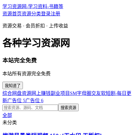
学习资源网-学习资料-书籍等
资源首页
资源分类
登录
注册
资源交易 · 会员折扣 · 上传收益
各种学习资源网
本站完全免费
本站所有资源完全免费
我知道了
综合网盘资源
网上赚钱副业项目
SM字母圈交友软
短剧-每日更
新
广告位 5
广告位 6
搜索资源
全部
未分类