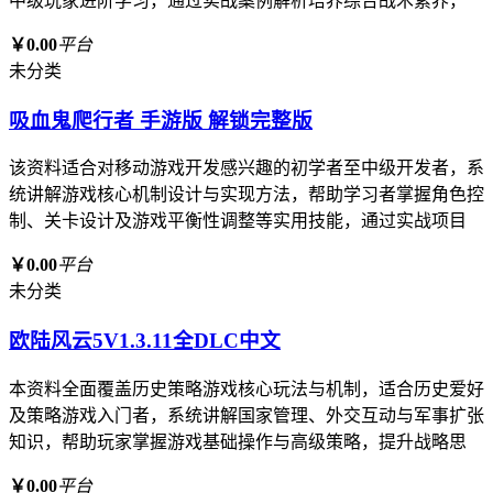
中级玩家进阶学习，通过实战案例解析培养综合战术素养，
￥0.00
平台
未分类
吸血鬼爬行者 手游版 解锁完整版
该资料适合对移动游戏开发感兴趣的初学者至中级开发者，系
统讲解游戏核心机制设计与实现方法，帮助学习者掌握角色控
制、关卡设计及游戏平衡性调整等实用技能，通过实战项目
￥0.00
平台
未分类
欧陆风云5V1.3.11全DLC中文
本资料全面覆盖历史策略游戏核心玩法与机制，适合历史爱好
及策略游戏入门者，系统讲解国家管理、外交互动与军事扩张
知识，帮助玩家掌握游戏基础操作与高级策略，提升战略思
￥0.00
平台