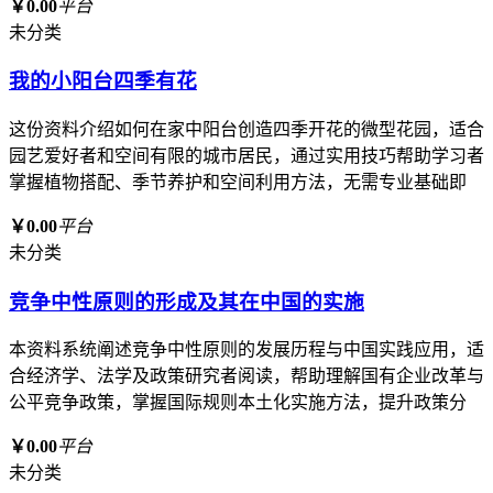
￥0.00
平台
未分类
我的小阳台四季有花
这份资料介绍如何在家中阳台创造四季开花的微型花园，适合
园艺爱好者和空间有限的城市居民，通过实用技巧帮助学习者
掌握植物搭配、季节养护和空间利用方法，无需专业基础即
￥0.00
平台
未分类
竞争中性原则的形成及其在中国的实施
本资料系统阐述竞争中性原则的发展历程与中国实践应用，适
合经济学、法学及政策研究者阅读，帮助理解国有企业改革与
公平竞争政策，掌握国际规则本土化实施方法，提升政策分
￥0.00
平台
未分类