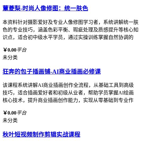
蕈菱梨-时尚人像修图：统一肤色
本资料针对摄影爱好及专业人像修图学习者，系统讲解统一肤
色的专业技巧，涵盖色彩平衡、瑕疵处理及质感提升等核心知
识点，适合初中级水平学员，通过实操训练掌握自然协调的
￥0.00
平台
未分类
狂奔的包子插画铺-AI商业插画必修课
该课程系统讲解AI商业插画创作全流程，从基础工具到高级
技巧，适合插画爱好者和初级从业者，帮助学员掌握AI绘画
核心技术，提升商业插画创作能力，实现从零基础到专业作
￥0.00
平台
未分类
秋叶短视频制作剪辑实战课程