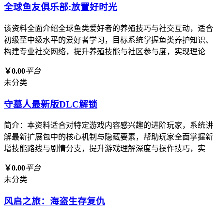
全球鱼友俱乐部:放置好时光
该资料全面介绍全球鱼类爱好者的养殖技巧与社交互动，适合
初级至中级水平的爱好者学习，目标系统掌握鱼类养护知识、
构建专业社交网络，提升养殖技能与社区参与度，实现理论
￥0.00
平台
未分类
守墓人最新版DLC解锁
简介：本资料适合对特定游戏内容感兴趣的进阶玩家，系统讲
解最新扩展包中的核心机制与隐藏要素，帮助玩家全面掌握新
增技能路线与剧情分支，提升游戏理解深度与操作技巧，实
￥0.00
平台
未分类
风启之旅：海盗生存复仇