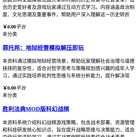
合历史爱好者及游戏玩家通过互动方式学习。内容涵盖政治制
度、文化思潮及重要事件，帮助用户深入理解这一历史转折
￥0.00
平台
未分类
罪托邦：地狱经营模拟解压即玩
本资料通过模拟地狱经营场景，帮助玩家理解社会治理与道德
抉择的复杂性，适合对哲学思考与策略规划感兴趣的成年人学
习，通过实践培养批判性思维与系统分析能力，提升解决现
￥0.00
平台
未分类
胜利法典MOD版科幻战棋
本资料系统介绍科幻战棋游戏策略，包含战术部署、资源管理
和科技研发核心知识点，旨在提升战略思维与决策能力，适合