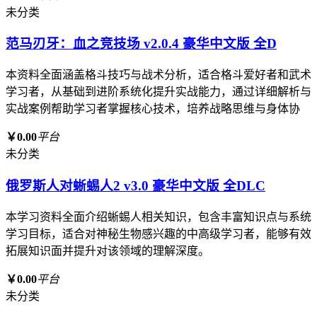
未分类
范马刃牙：血之竞技场 v2.0.4 豪华中文版 全D
本资料全面涵盖格斗技巧与战术分析，适合格斗爱好者和武术
学习者，从基础到进阶系统化提升实战能力，通过详细解析与
实战案例帮助学习者掌握核心技术，培养战略思维与身体协
￥0.00
平台
未分类
俄罗斯人对蜥蜴人2 v3.0 豪华中文版 全DLC
本学习资料全面介绍蜥蜴人相关知识，包含丰富知识点与系统
学习目标，适合对神秘生物感兴趣的中高级学习者，能够有效
拓展知识面并提升对该领域的理解深度。
￥0.00
平台
未分类