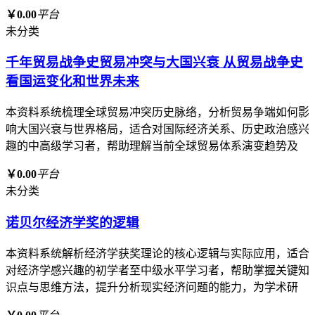
￥0.00
平台
未分类
千年贸易战争史贸易冲突与大国兴衰 从贸易战争史
看国运变化和世界未来
本资料系统梳理全球贸易冲突历史脉络，分析贸易争端如何影
响大国兴衰与世界格局，适合对国际经济关系、历史政治感兴
趣的中高级学习者，帮助理解当前全球贸易体系演变趋势及
￥0.00
平台
未分类
诺贝尔经济学奖的逻辑
本资料系统解析经济学获奖理论的核心逻辑与实际应用，适合
对经济学感兴趣的初学者至中级水平学习者，帮助掌握关键知
识点与思维方法，提升分析现实经济问题的能力，为学术研