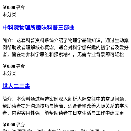
￥0.00
平台
未分类
中科院物理所趣味科普三部曲
简介：这套科普资料系统介绍了物理学基础知识，通过生动案
例帮助读者理解核心概念，适合对科学感兴趣的初学者及爱好
者，旨在培养科学思维和探索精神，无需专业背景即可轻松
￥0.00
平台
未分类
世人二三事
简介：本资料通过精选案例深入剖析人际交往中的常见问题，
帮助读者提升沟通技巧与情商，适合希望改善人际关系的学习
者，内容实用性强，能帮助读者在日常生活与工作中建立更
￥0.00
平台