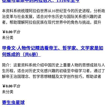
征服与革命中的阿拉伯人：1516年至今
本资料系统梳理阿拉伯世界从16世纪至今的历史进程，分析政
治变革与社会发展，适合对中东历史与国际关系感兴趣的读
者，帮助理解阿拉伯民族在现代世界中的角色与挑战，提升
￥0.00
平台
未分类
甲骨文·人物传记精选看帝王、哲学家、文学家是如
何炼成的（共6册）
简介：这套资料系统介绍中国历史上重要人物的思想成就与人
生历程，适合对历史文化感兴趣的初级至中级学习者，通过了
解帝王治国理念、哲学思想精髓及文学创作技巧，帮助读者
￥0.00
平台
未分类
寄生虫星球