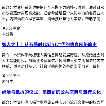
简介：本资料系统讲解提升个人影响力的核心原则，通过日常
小改变逐步实现高效能，适合希望增强个人影响力的各行业人
士，内容涵盖心理学基础、沟通技巧与行为策略，帮助学习
￥0.00
平台
未分类
智人之上：从石器时代到AI时代的信息网络简史
简介：本资料系统梳理人类信息网络发展历程，从原始社会到
人工智能时代，帮助读者理解信息传播与人类文明演进的内在
联系，适合对科技史、社会学感兴趣的各层次学习者，目标
￥0.00
平台
未分类
统治与抵抗的仪式：墨西哥的公共庆典与流行文化
简介：本资料深入探讨墨西哥公共庆典与流行文化中的权力互