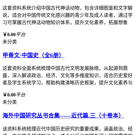
这套资料系统介绍中国古代神话动物，包含详细图鉴和文字解
说，适合对中国传统文化感兴趣的青少年及成人读者，通过学
习可掌握古代神话动物知识体系，提升文化素养，拓展想象
￥0.00
平台
未分类
甲骨文·中国史（全6册）
这套资料全面系统梳理中国古代文明发展脉络，从起源到鼎
盛，深入解读政治、经济、文化等多维度知识，适合历史爱好
者及学生系统学习，帮助构建清晰历史框架，提升文化素养与
￥0.00
平台
未分类
海外中国研究丛书合集——近代篇.三（十卷本）
该资料系统梳理近代中国历史研究的重要成果，涵盖政治、经