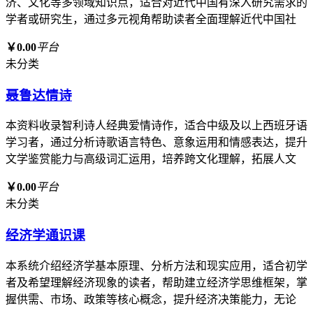
济、文化等多领域知识点，适合对近代中国有深入研究需求的
学者或研究生，通过多元视角帮助读者全面理解近代中国社
￥0.00
平台
未分类
聂鲁达情诗
本资料收录智利诗人经典爱情诗作，适合中级及以上西班牙语
学习者，通过分析诗歌语言特色、意象运用和情感表达，提升
文学鉴赏能力与高级词汇运用，培养跨文化理解，拓展人文
￥0.00
平台
未分类
经济学通识课
本系统介绍经济学基本原理、分析方法和现实应用，适合初学
者及希望理解经济现象的读者，帮助建立经济学思维框架，掌
握供需、市场、政策等核心概念，提升经济决策能力，无论