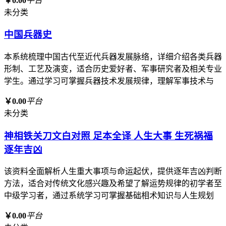
￥0.00
平台
未分类
中国兵器史
本系统梳理中国古代至近代兵器发展脉络，详细介绍各类兵器
形制、工艺及演变，适合历史爱好者、军事研究者及相关专业
学生。通过学习可掌握兵器技术发展规律，理解军事技术与
￥0.00
平台
未分类
神相铁关刀文白对照 足本全译 人生大事 生死祸福
逐年吉凶
该资料全面解析人生重大事项与命运起伏，提供逐年吉凶判断
方法，适合对传统文化感兴趣及希望了解运势规律的初学者至
中级学习者，通过系统学习可掌握基础相术知识与人生规划
￥0.00
平台