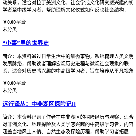
动关系，适合对拉丁美洲文化、社会学或文化研究感兴趣的初
学者至中级学习者，帮助理解文化仪式如何反映社会结构，
￥0.00
平台
未分类
“小事”里的世界史
简介：本资料通过日常生活中的细微事物，系统梳理人类文明
发展脉络，帮助读者理解宏观历史进程与微观社会现象的联
系，适合对历史感兴趣的中高级学习者，旨在培养从平凡视角
￥0.00
平台
未分类
远行译丛：中非湖区探险记II
简介：本资料记录了作者在中非湖区的探险经历与观察，适合
对非洲文化、地理探险及人类学感兴趣的中高级学习者，内容
涵盖当地风土人情、自然生态及探险历程，帮助学习者拓展