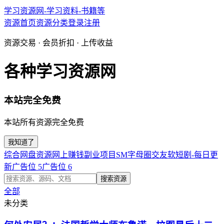
学习资源网-学习资料-书籍等
资源首页
资源分类
登录
注册
资源交易 · 会员折扣 · 上传收益
各种学习资源网
本站完全免费
本站所有资源完全免费
我知道了
综合网盘资源
网上赚钱副业项目
SM字母圈交友软
短剧-每日更
新
广告位 5
广告位 6
搜索资源
全部
未分类