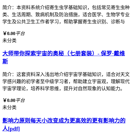
简介：本资料系统介绍寄生虫学基础知识，包括常见寄生虫种
类、生活周期、致病机制及防治措施，适合医学、生物学专业
学生及公共卫生工作者学习，帮助掌握寄生虫识别、诊断与
￥0.00
平台
未分类
大师带你探索宇宙的奥秘（七册套装）- 保罗·戴维
斯
简介：这套资料深入浅出地介绍宇宙学基础知识，适合对天文
学感兴趣的初学者至中级学习者，帮助建立宇宙观，理解现代
宇宙学理论，培养科学思维，提升对自然现象的认知能力。
￥0.00
平台
未分类
影响力原则每天小改变成为更高效的更有影响力的
人[pdf]