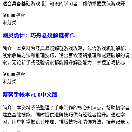
适合具备基础游戏设计知识的学习者，帮助掌握武侠游戏开
￥0.00
平台
未分类
幽灵诡计：巧舟悬疑解谜神作
简介：本资料为经典悬疑解谜游戏攻略，包含游戏机制解析、
线索收集方法和推理技巧，适合喜欢逻辑推理和谜题破解的玩
家，无论新手或经验玩家都能提升解谜能力，掌握游戏核心
￥0.00
平台
未分类
絮絮手帐本v1.0中文版
简介：本资料系统整理了手帐制作的核心知识点，帮助初学者
建立基础技能，同时提供进阶技巧供有经验者提升。通过学
习，用户将掌握设计原理、排版技巧和装饰方法，培养记录习