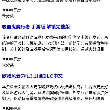
中级玩家进阶学习，通过实战案例解析培养综合战术素养，
￥0.00
平台
未分类
吸血鬼爬行者 手游版 解锁完整版
该资料适合对移动游戏开发感兴趣的初学者至中级开发者，系
统讲解游戏核心机制设计与实现方法，帮助学习者掌握角色控
制、关卡设计及游戏平衡性调整等实用技能，通过实战项目
￥0.00
平台
未分类
欧陆风云5V1.3.11全DLC中文
本资料全面覆盖历史策略游戏核心玩法与机制，适合历史爱好
及策略游戏入门者，系统讲解国家管理、外交互动与军事扩张
知识，帮助玩家掌握游戏基础操作与高级策略，提升战略思
￥0.00
平台