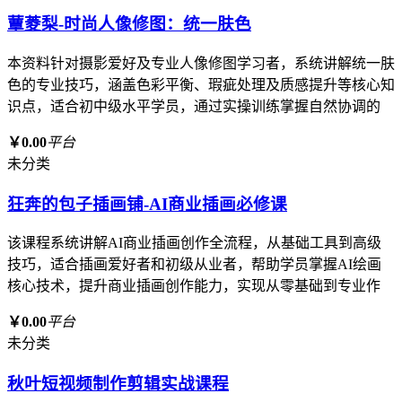
蕈菱梨-时尚人像修图：统一肤色
本资料针对摄影爱好及专业人像修图学习者，系统讲解统一肤
色的专业技巧，涵盖色彩平衡、瑕疵处理及质感提升等核心知
识点，适合初中级水平学员，通过实操训练掌握自然协调的
￥0.00
平台
未分类
狂奔的包子插画铺-AI商业插画必修课
该课程系统讲解AI商业插画创作全流程，从基础工具到高级
技巧，适合插画爱好者和初级从业者，帮助学员掌握AI绘画
核心技术，提升商业插画创作能力，实现从零基础到专业作
￥0.00
平台
未分类
秋叶短视频制作剪辑实战课程