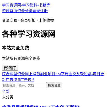
学习资源网-学习资料-书籍等
资源首页
资源分类
登录
注册
资源交易 · 会员折扣 · 上传收益
各种学习资源网
本站完全免费
本站所有资源完全免费
我知道了
综合网盘资源
网上赚钱副业项目
SM字母圈交友软
短剧-每日更
新
广告位 5
广告位 6
搜索资源
全部
未分类