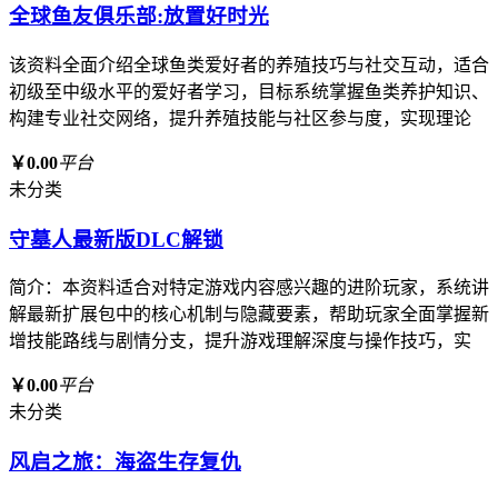
全球鱼友俱乐部:放置好时光
该资料全面介绍全球鱼类爱好者的养殖技巧与社交互动，适合
初级至中级水平的爱好者学习，目标系统掌握鱼类养护知识、
构建专业社交网络，提升养殖技能与社区参与度，实现理论
￥0.00
平台
未分类
守墓人最新版DLC解锁
简介：本资料适合对特定游戏内容感兴趣的进阶玩家，系统讲
解最新扩展包中的核心机制与隐藏要素，帮助玩家全面掌握新
增技能路线与剧情分支，提升游戏理解深度与操作技巧，实
￥0.00
平台
未分类
风启之旅：海盗生存复仇