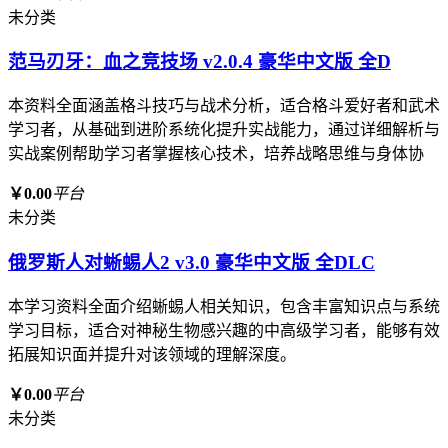
未分类
范马刃牙：血之竞技场 v2.0.4 豪华中文版 全D
本资料全面涵盖格斗技巧与战术分析，适合格斗爱好者和武术
学习者，从基础到进阶系统化提升实战能力，通过详细解析与
实战案例帮助学习者掌握核心技术，培养战略思维与身体协
￥0.00
平台
未分类
俄罗斯人对蜥蜴人2 v3.0 豪华中文版 全DLC
本学习资料全面介绍蜥蜴人相关知识，包含丰富知识点与系统
学习目标，适合对神秘生物感兴趣的中高级学习者，能够有效
拓展知识面并提升对该领域的理解深度。
￥0.00
平台
未分类