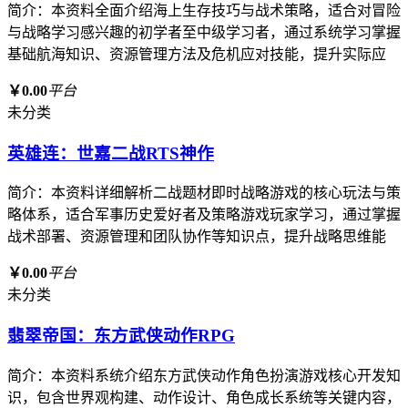
简介：本资料全面介绍海上生存技巧与战术策略，适合对冒险
与战略学习感兴趣的初学者至中级学习者，通过系统学习掌握
基础航海知识、资源管理方法及危机应对技能，提升实际应
￥0.00
平台
未分类
英雄连：世嘉二战RTS神作
简介：本资料详细解析二战题材即时战略游戏的核心玩法与策
略体系，适合军事历史爱好者及策略游戏玩家学习，通过掌握
战术部署、资源管理和团队协作等知识点，提升战略思维能
￥0.00
平台
未分类
翡翠帝国：东方武侠动作RPG
简介：本资料系统介绍东方武侠动作角色扮演游戏核心开发知
识，包含世界观构建、动作设计、角色成长系统等关键内容，