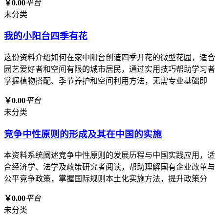
￥0.00
平台
未分类
我的小阳台四季有花
这份资料介绍如何在家中阳台创造四季开花的微型花园，适合
园艺爱好者和空间有限的城市居民，通过实用技巧帮助学习者
掌握植物搭配、季节养护和空间利用方法，无需专业基础即
￥0.00
平台
未分类
竞争中性原则的形成及其在中国的实施
本资料系统阐述竞争中性原则的发展历程与中国实践应用，适
合经济学、法学及政策研究者阅读，帮助理解国有企业改革与
公平竞争政策，掌握国际规则本土化实施方法，提升政策分
￥0.00
平台
未分类