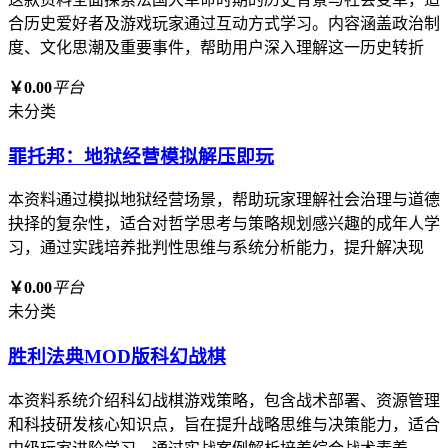
合历史爱好者及游戏玩家通过互动方式学习。内容涵盖政治制
度、文化思潮及重要事件，帮助用户深入理解这一历史转折
￥0.00
平台
未分类
罪托邦：地狱经营模拟解压即玩
本资料通过模拟地狱经营场景，帮助玩家理解社会治理与道德
抉择的复杂性，适合对哲学思考与策略规划感兴趣的成年人学
习，通过实践培养批判性思维与系统分析能力，提升解决现
￥0.00
平台
未分类
胜利法典MOD版科幻战棋
本资料系统介绍科幻战棋游戏策略，包含战术部署、资源管理
和科技研发核心知识点，旨在提升战略思维与决策能力，适合