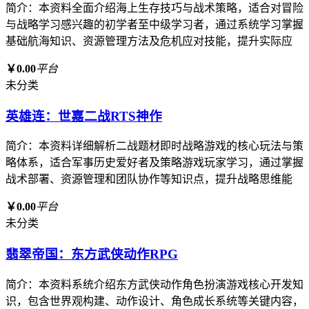
简介：本资料全面介绍海上生存技巧与战术策略，适合对冒险
与战略学习感兴趣的初学者至中级学习者，通过系统学习掌握
基础航海知识、资源管理方法及危机应对技能，提升实际应
￥0.00
平台
未分类
英雄连：世嘉二战RTS神作
简介：本资料详细解析二战题材即时战略游戏的核心玩法与策
略体系，适合军事历史爱好者及策略游戏玩家学习，通过掌握
战术部署、资源管理和团队协作等知识点，提升战略思维能
￥0.00
平台
未分类
翡翠帝国：东方武侠动作RPG
简介：本资料系统介绍东方武侠动作角色扮演游戏核心开发知
识，包含世界观构建、动作设计、角色成长系统等关键内容，