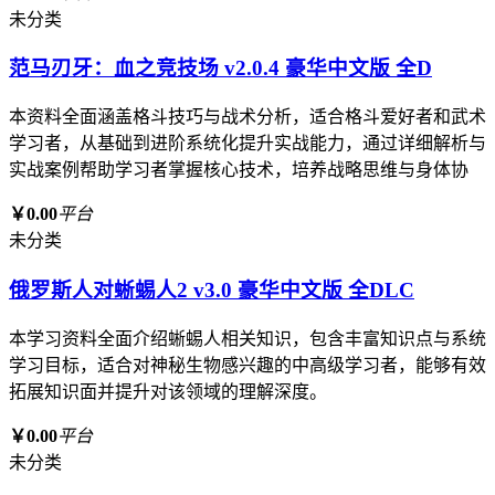
未分类
范马刃牙：血之竞技场 v2.0.4 豪华中文版 全D
本资料全面涵盖格斗技巧与战术分析，适合格斗爱好者和武术
学习者，从基础到进阶系统化提升实战能力，通过详细解析与
实战案例帮助学习者掌握核心技术，培养战略思维与身体协
￥0.00
平台
未分类
俄罗斯人对蜥蜴人2 v3.0 豪华中文版 全DLC
本学习资料全面介绍蜥蜴人相关知识，包含丰富知识点与系统
学习目标，适合对神秘生物感兴趣的中高级学习者，能够有效
拓展知识面并提升对该领域的理解深度。
￥0.00
平台
未分类