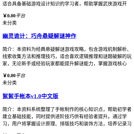
适合具备基础游戏设计知识的学习者，帮助掌握武侠游戏开
￥0.00
平台
未分类
幽灵诡计：巧舟悬疑解谜神作
简介：本资料为经典悬疑解谜游戏攻略，包含游戏机制解析、
线索收集方法和推理技巧，适合喜欢逻辑推理和谜题破解的玩
家，无论新手或经验玩家都能提升解谜能力，掌握游戏核心
￥0.00
平台
未分类
絮絮手帐本v1.0中文版
简介：本资料系统整理了手帐制作的核心知识点，帮助初学者
建立基础技能，同时提供进阶技巧供有经验者提升。通过学
习，用户将掌握设计原理、排版技巧和装饰方法，培养记录习