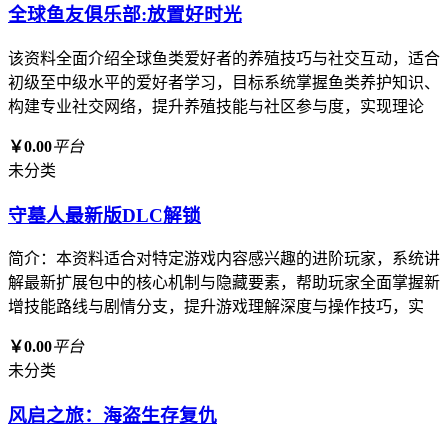
全球鱼友俱乐部:放置好时光
该资料全面介绍全球鱼类爱好者的养殖技巧与社交互动，适合
初级至中级水平的爱好者学习，目标系统掌握鱼类养护知识、
构建专业社交网络，提升养殖技能与社区参与度，实现理论
￥0.00
平台
未分类
守墓人最新版DLC解锁
简介：本资料适合对特定游戏内容感兴趣的进阶玩家，系统讲
解最新扩展包中的核心机制与隐藏要素，帮助玩家全面掌握新
增技能路线与剧情分支，提升游戏理解深度与操作技巧，实
￥0.00
平台
未分类
风启之旅：海盗生存复仇