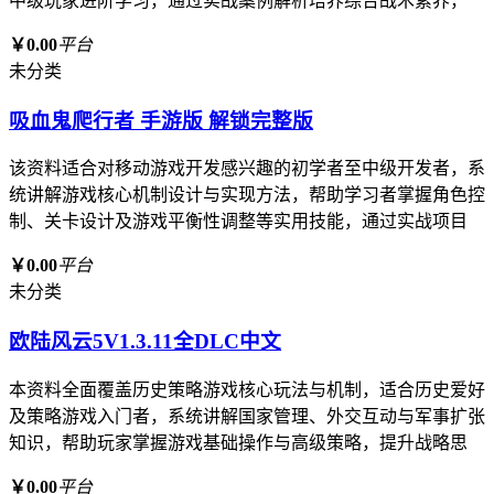
中级玩家进阶学习，通过实战案例解析培养综合战术素养，
￥0.00
平台
未分类
吸血鬼爬行者 手游版 解锁完整版
该资料适合对移动游戏开发感兴趣的初学者至中级开发者，系
统讲解游戏核心机制设计与实现方法，帮助学习者掌握角色控
制、关卡设计及游戏平衡性调整等实用技能，通过实战项目
￥0.00
平台
未分类
欧陆风云5V1.3.11全DLC中文
本资料全面覆盖历史策略游戏核心玩法与机制，适合历史爱好
及策略游戏入门者，系统讲解国家管理、外交互动与军事扩张
知识，帮助玩家掌握游戏基础操作与高级策略，提升战略思
￥0.00
平台