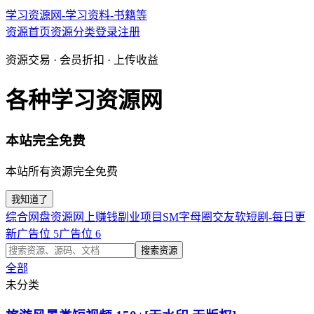
学习资源网-学习资料-书籍等
资源首页
资源分类
登录
注册
资源交易 · 会员折扣 · 上传收益
各种学习资源网
本站完全免费
本站所有资源完全免费
我知道了
综合网盘资源
网上赚钱副业项目
SM字母圈交友软
短剧-每日更
新
广告位 5
广告位 6
搜索资源
全部
未分类