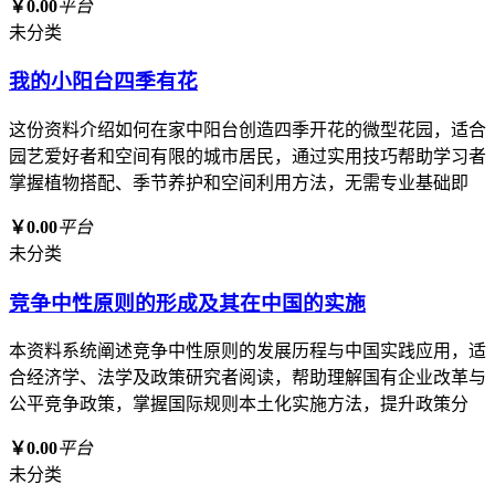
￥0.00
平台
未分类
我的小阳台四季有花
这份资料介绍如何在家中阳台创造四季开花的微型花园，适合
园艺爱好者和空间有限的城市居民，通过实用技巧帮助学习者
掌握植物搭配、季节养护和空间利用方法，无需专业基础即
￥0.00
平台
未分类
竞争中性原则的形成及其在中国的实施
本资料系统阐述竞争中性原则的发展历程与中国实践应用，适
合经济学、法学及政策研究者阅读，帮助理解国有企业改革与
公平竞争政策，掌握国际规则本土化实施方法，提升政策分
￥0.00
平台
未分类