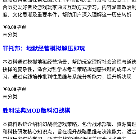
合历史爱好者及游戏玩家通过互动方式学习。内容涵盖政治制
度、文化思潮及重要事件，帮助用户深入理解这一历史转折
￥0.00
平台
未分类
罪托邦：地狱经营模拟解压即玩
本资料通过模拟地狱经营场景，帮助玩家理解社会治理与道德
抉择的复杂性，适合对哲学思考与策略规划感兴趣的成年人学
习，通过实践培养批判性思维与系统分析能力，提升解决现
￥0.00
平台
未分类
胜利法典MOD版科幻战棋
本资料系统介绍科幻战棋游戏策略，包含战术部署、资源管理
和科技研发核心知识点，旨在提升战略思维与决策能力，适合