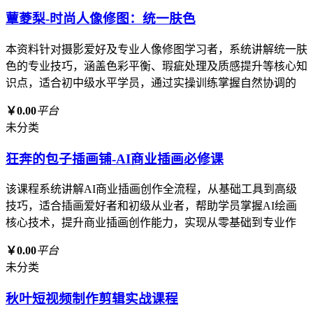
蕈菱梨-时尚人像修图：统一肤色
本资料针对摄影爱好及专业人像修图学习者，系统讲解统一肤
色的专业技巧，涵盖色彩平衡、瑕疵处理及质感提升等核心知
识点，适合初中级水平学员，通过实操训练掌握自然协调的
￥0.00
平台
未分类
狂奔的包子插画铺-AI商业插画必修课
该课程系统讲解AI商业插画创作全流程，从基础工具到高级
技巧，适合插画爱好者和初级从业者，帮助学员掌握AI绘画
核心技术，提升商业插画创作能力，实现从零基础到专业作
￥0.00
平台
未分类
秋叶短视频制作剪辑实战课程