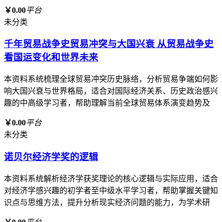
￥0.00
平台
未分类
千年贸易战争史贸易冲突与大国兴衰 从贸易战争史
看国运变化和世界未来
本资料系统梳理全球贸易冲突历史脉络，分析贸易争端如何影
响大国兴衰与世界格局，适合对国际经济关系、历史政治感兴
趣的中高级学习者，帮助理解当前全球贸易体系演变趋势及
￥0.00
平台
未分类
诺贝尔经济学奖的逻辑
本资料系统解析经济学获奖理论的核心逻辑与实际应用，适合
对经济学感兴趣的初学者至中级水平学习者，帮助掌握关键知
识点与思维方法，提升分析现实经济问题的能力，为学术研