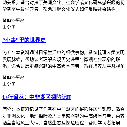
动关系，适合对拉丁美洲文化、社会学或文化研究感兴趣的初
学者至中级学习者，帮助理解文化仪式如何反映社会结构，
￥0.00
平台
未分类
“小事”里的世界史
简介：本资料通过日常生活中的细微事物，系统梳理人类文明
发展脉络，帮助读者理解宏观历史进程与微观社会现象的联
系，适合对历史感兴趣的中高级学习者，旨在培养从平凡视角
￥0.00
平台
未分类
远行译丛：中非湖区探险记II
简介：本资料记录了作者在中非湖区的探险经历与观察，适合
对非洲文化、地理探险及人类学感兴趣的中高级学习者，内容
涵盖当地风土人情、自然生态及探险历程，帮助学习者拓展