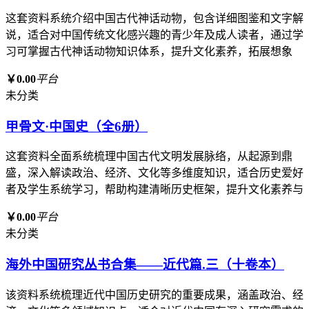
这套资料系统介绍中国古代神话动物，包含详细图鉴和文字解
说，适合对中国传统文化感兴趣的青少年及成人读者，通过学
习可掌握古代神话动物知识体系，提升文化素养，拓展想象
￥0.00
平台
未分类
甲骨文·中国史（全6册）
这套资料全面系统梳理中国古代文明发展脉络，从起源到鼎
盛，深入解读政治、经济、文化等多维度知识，适合历史爱好
者及学生系统学习，帮助构建清晰历史框架，提升文化素养与
￥0.00
平台
未分类
海外中国研究丛书合集——近代篇.三（十卷本）
该资料系统梳理近代中国历史研究的重要成果，涵盖政治、经