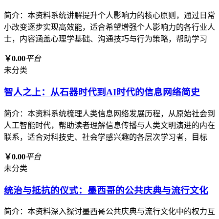
简介：本资料系统讲解提升个人影响力的核心原则，通过日常
小改变逐步实现高效能，适合希望增强个人影响力的各行业人
士，内容涵盖心理学基础、沟通技巧与行为策略，帮助学习
￥0.00
平台
未分类
智人之上：从石器时代到AI时代的信息网络简史
简介：本资料系统梳理人类信息网络发展历程，从原始社会到
人工智能时代，帮助读者理解信息传播与人类文明演进的内在
联系，适合对科技史、社会学感兴趣的各层次学习者，目标
￥0.00
平台
未分类
统治与抵抗的仪式：墨西哥的公共庆典与流行文化
简介：本资料深入探讨墨西哥公共庆典与流行文化中的权力互