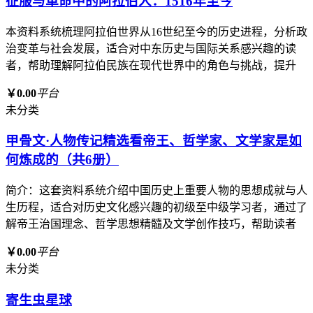
征服与革命中的阿拉伯人：1516年至今
本资料系统梳理阿拉伯世界从16世纪至今的历史进程，分析政
治变革与社会发展，适合对中东历史与国际关系感兴趣的读
者，帮助理解阿拉伯民族在现代世界中的角色与挑战，提升
￥0.00
平台
未分类
甲骨文·人物传记精选看帝王、哲学家、文学家是如
何炼成的（共6册）
简介：这套资料系统介绍中国历史上重要人物的思想成就与人
生历程，适合对历史文化感兴趣的初级至中级学习者，通过了
解帝王治国理念、哲学思想精髓及文学创作技巧，帮助读者
￥0.00
平台
未分类
寄生虫星球