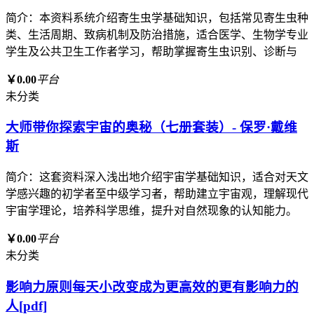
简介：本资料系统介绍寄生虫学基础知识，包括常见寄生虫种
类、生活周期、致病机制及防治措施，适合医学、生物学专业
学生及公共卫生工作者学习，帮助掌握寄生虫识别、诊断与
￥0.00
平台
未分类
大师带你探索宇宙的奥秘（七册套装）- 保罗·戴维
斯
简介：这套资料深入浅出地介绍宇宙学基础知识，适合对天文
学感兴趣的初学者至中级学习者，帮助建立宇宙观，理解现代
宇宙学理论，培养科学思维，提升对自然现象的认知能力。
￥0.00
平台
未分类
影响力原则每天小改变成为更高效的更有影响力的
人[pdf]