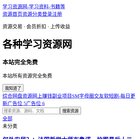
学习资源网-学习资料-书籍等
资源首页
资源分类
登录
注册
资源交易 · 会员折扣 · 上传收益
各种学习资源网
本站完全免费
本站所有资源完全免费
我知道了
综合网盘资源
网上赚钱副业项目
SM字母圈交友软
短剧-每日更
新
广告位 5
广告位 6
搜索资源
全部
未分类