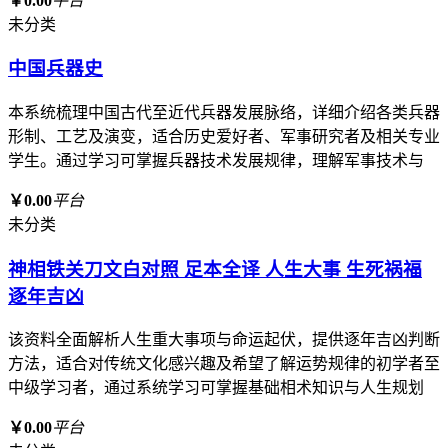
￥0.00
平台
未分类
中国兵器史
本系统梳理中国古代至近代兵器发展脉络，详细介绍各类兵器
形制、工艺及演变，适合历史爱好者、军事研究者及相关专业
学生。通过学习可掌握兵器技术发展规律，理解军事技术与
￥0.00
平台
未分类
神相铁关刀文白对照 足本全译 人生大事 生死祸福
逐年吉凶
该资料全面解析人生重大事项与命运起伏，提供逐年吉凶判断
方法，适合对传统文化感兴趣及希望了解运势规律的初学者至
中级学习者，通过系统学习可掌握基础相术知识与人生规划
￥0.00
平台