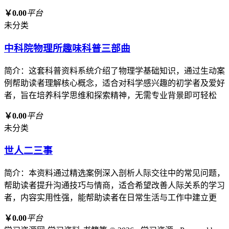
￥0.00
平台
未分类
中科院物理所趣味科普三部曲
简介：这套科普资料系统介绍了物理学基础知识，通过生动案
例帮助读者理解核心概念，适合对科学感兴趣的初学者及爱好
者，旨在培养科学思维和探索精神，无需专业背景即可轻松
￥0.00
平台
未分类
世人二三事
简介：本资料通过精选案例深入剖析人际交往中的常见问题，
帮助读者提升沟通技巧与情商，适合希望改善人际关系的学习
者，内容实用性强，能帮助读者在日常生活与工作中建立更
￥0.00
平台