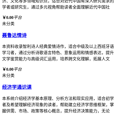
济、文化等多领域知识点，适合对近代中国有深入研究需求的
学者或研究生，通过多元视角帮助读者全面理解近代中国社
￥0.00
平台
未分类
聂鲁达情诗
本资料收录智利诗人经典爱情诗作，适合中级及以上西班牙语
学习者，通过分析诗歌语言特色、意象运用和情感表达，提升
文学鉴赏能力与高级词汇运用，培养跨文化理解，拓展人文
￥0.00
平台
未分类
经济学通识课
本系统介绍经济学基本原理、分析方法和现实应用，适合初学
者及希望理解经济现象的读者，帮助建立经济学思维框架，掌
握供需、市场、政策等核心概念，提升经济决策能力，无论