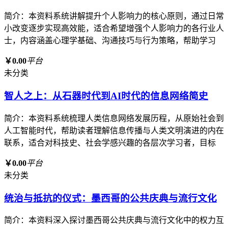
简介：本资料系统讲解提升个人影响力的核心原则，通过日常
小改变逐步实现高效能，适合希望增强个人影响力的各行业人
士，内容涵盖心理学基础、沟通技巧与行为策略，帮助学习
￥0.00
平台
未分类
智人之上：从石器时代到AI时代的信息网络简史
简介：本资料系统梳理人类信息网络发展历程，从原始社会到
人工智能时代，帮助读者理解信息传播与人类文明演进的内在
联系，适合对科技史、社会学感兴趣的各层次学习者，目标
￥0.00
平台
未分类
统治与抵抗的仪式：墨西哥的公共庆典与流行文化
简介：本资料深入探讨墨西哥公共庆典与流行文化中的权力互