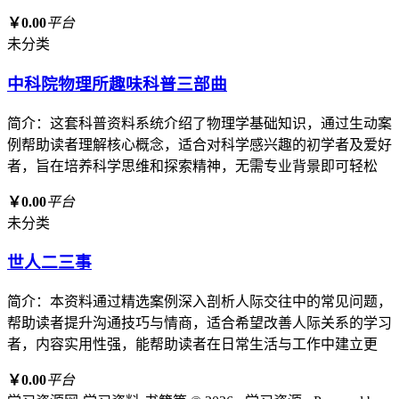
￥0.00
平台
未分类
中科院物理所趣味科普三部曲
简介：这套科普资料系统介绍了物理学基础知识，通过生动案
例帮助读者理解核心概念，适合对科学感兴趣的初学者及爱好
者，旨在培养科学思维和探索精神，无需专业背景即可轻松
￥0.00
平台
未分类
世人二三事
简介：本资料通过精选案例深入剖析人际交往中的常见问题，
帮助读者提升沟通技巧与情商，适合希望改善人际关系的学习
者，内容实用性强，能帮助读者在日常生活与工作中建立更
￥0.00
平台