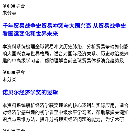
￥0.00
平台
未分类
千年贸易战争史贸易冲突与大国兴衰 从贸易战争史
看国运变化和世界未来
本资料系统梳理全球贸易冲突历史脉络，分析贸易争端如何影
响大国兴衰与世界格局，适合对国际经济关系、历史政治感兴
趣的中高级学习者，帮助理解当前全球贸易体系演变趋势及
￥0.00
平台
未分类
诺贝尔经济学奖的逻辑
本资料系统解析经济学获奖理论的核心逻辑与实际应用，适合
对经济学感兴趣的初学者至中级水平学习者，帮助掌握关键知
识点与思维方法，提升分析现实经济问题的能力，为学术研