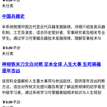
￥0.00
平台
未分类
中国兵器史
本系统梳理中国古代至近代兵器发展脉络，详细介绍各类兵器
形制、工艺及演变，适合历史爱好者、军事研究者及相关专业
学生。通过学习可掌握兵器技术发展规律，理解军事技术与
￥0.00
平台
未分类
神相铁关刀文白对照 足本全译 人生大事 生死祸福
逐年吉凶
该资料全面解析人生重大事项与命运起伏，提供逐年吉凶判断
方法，适合对传统文化感兴趣及希望了解运势规律的初学者至
中级学习者，通过系统学习可掌握基础相术知识与人生规划
￥0.00
平台