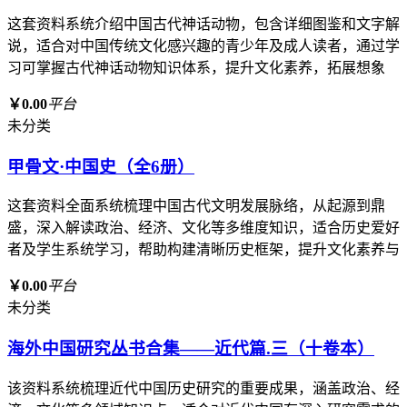
这套资料系统介绍中国古代神话动物，包含详细图鉴和文字解
说，适合对中国传统文化感兴趣的青少年及成人读者，通过学
习可掌握古代神话动物知识体系，提升文化素养，拓展想象
￥0.00
平台
未分类
甲骨文·中国史（全6册）
这套资料全面系统梳理中国古代文明发展脉络，从起源到鼎
盛，深入解读政治、经济、文化等多维度知识，适合历史爱好
者及学生系统学习，帮助构建清晰历史框架，提升文化素养与
￥0.00
平台
未分类
海外中国研究丛书合集——近代篇.三（十卷本）
该资料系统梳理近代中国历史研究的重要成果，涵盖政治、经