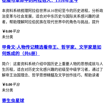
征服与革命中的阿拉伯人：1516年至今
本资料系统梳理阿拉伯世界从16世纪至今的历史进程，分析政
治变革与社会发展，适合对中东历史与国际关系感兴趣的读
者，帮助理解阿拉伯民族在现代世界中的角色与挑战，提升
￥0.00
平台
未分类
甲骨文·人物传记精选看帝王、哲学家、文学家是如
何炼成的（共6册）
简介：这套资料系统介绍中国历史上重要人物的思想成就与人
生历程，适合对历史文化感兴趣的初级至中级学习者，通过了
解帝王治国理念、哲学思想精髓及文学创作技巧，帮助读者
￥0.00
平台
未分类
寄生虫星球