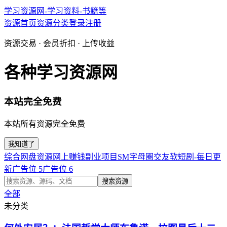
学习资源网-学习资料-书籍等
资源首页
资源分类
登录
注册
资源交易 · 会员折扣 · 上传收益
各种学习资源网
本站完全免费
本站所有资源完全免费
我知道了
综合网盘资源
网上赚钱副业项目
SM字母圈交友软
短剧-每日更
新
广告位 5
广告位 6
搜索资源
全部
未分类