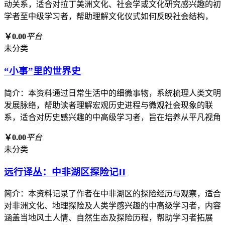
动关系，适合对拉丁美洲文化、社会学或文化研究感兴趣的初
学者至中级学习者，帮助理解文化仪式如何反映社会结构，
￥0.00
平台
未分类
“小事”里的世界史
简介：本资料通过日常生活中的细微事物，系统梳理人类文明
发展脉络，帮助读者理解宏观历史进程与微观社会现象的联
系，适合对历史感兴趣的中高级学习者，旨在培养从平凡视角
￥0.00
平台
未分类
远行译丛：中非湖区探险记II
简介：本资料记录了作者在中非湖区的探险经历与观察，适合
对非洲文化、地理探险及人类学感兴趣的中高级学习者，内容
涵盖当地风土人情、自然生态及探险历程，帮助学习者拓展