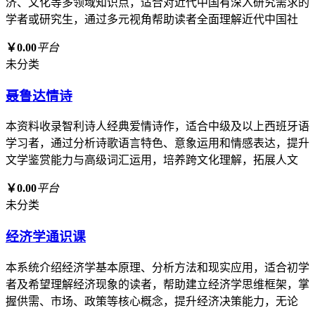
济、文化等多领域知识点，适合对近代中国有深入研究需求的
学者或研究生，通过多元视角帮助读者全面理解近代中国社
￥0.00
平台
未分类
聂鲁达情诗
本资料收录智利诗人经典爱情诗作，适合中级及以上西班牙语
学习者，通过分析诗歌语言特色、意象运用和情感表达，提升
文学鉴赏能力与高级词汇运用，培养跨文化理解，拓展人文
￥0.00
平台
未分类
经济学通识课
本系统介绍经济学基本原理、分析方法和现实应用，适合初学
者及希望理解经济现象的读者，帮助建立经济学思维框架，掌
握供需、市场、政策等核心概念，提升经济决策能力，无论