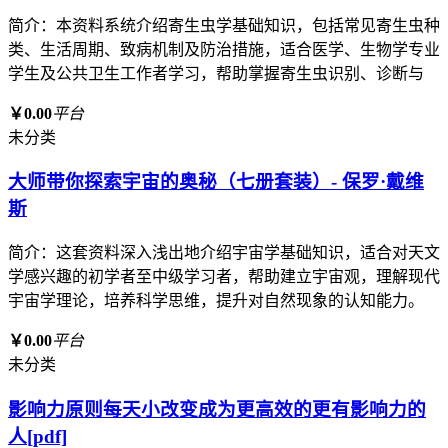
简介：本资料系统介绍寄生虫学基础知识，包括常见寄生虫种
类、生活周期、致病机制及防治措施，适合医学、生物学专业
学生及公共卫生工作者学习，帮助掌握寄生虫识别、诊断与
￥0.00
平台
未分类
大师带你探索宇宙的奥秘（七册套装）- 保罗·戴维
斯
简介：这套资料深入浅出地介绍宇宙学基础知识，适合对天文
学感兴趣的初学者至中级学习者，帮助建立宇宙观，理解现代
宇宙学理论，培养科学思维，提升对自然现象的认知能力。
￥0.00
平台
未分类
影响力原则每天小改变成为更高效的更有影响力的
人[pdf]