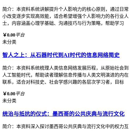
简介：本资料系统讲解提升个人影响力的核心原则，通过日常
小改变逐步实现高效能，适合希望增强个人影响力的各行业人
士，内容涵盖心理学基础、沟通技巧与行为策略，帮助学习
￥0.00
平台
未分类
智人之上：从石器时代到AI时代的信息网络简史
简介：本资料系统梳理人类信息网络发展历程，从原始社会到
人工智能时代，帮助读者理解信息传播与人类文明演进的内在
联系，适合对科技史、社会学感兴趣的各层次学习者，目标
￥0.00
平台
未分类
统治与抵抗的仪式：墨西哥的公共庆典与流行文化
简介：本资料深入探讨墨西哥公共庆典与流行文化中的权力互