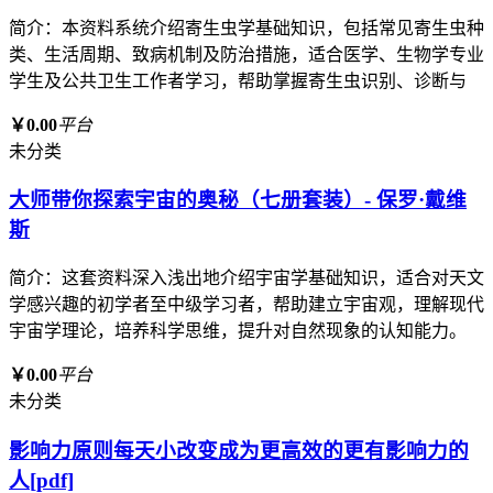
简介：本资料系统介绍寄生虫学基础知识，包括常见寄生虫种
类、生活周期、致病机制及防治措施，适合医学、生物学专业
学生及公共卫生工作者学习，帮助掌握寄生虫识别、诊断与
￥0.00
平台
未分类
大师带你探索宇宙的奥秘（七册套装）- 保罗·戴维
斯
简介：这套资料深入浅出地介绍宇宙学基础知识，适合对天文
学感兴趣的初学者至中级学习者，帮助建立宇宙观，理解现代
宇宙学理论，培养科学思维，提升对自然现象的认知能力。
￥0.00
平台
未分类
影响力原则每天小改变成为更高效的更有影响力的
人[pdf]