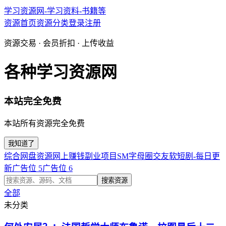
学习资源网-学习资料-书籍等
资源首页
资源分类
登录
注册
资源交易 · 会员折扣 · 上传收益
各种学习资源网
本站完全免费
本站所有资源完全免费
我知道了
综合网盘资源
网上赚钱副业项目
SM字母圈交友软
短剧-每日更
新
广告位 5
广告位 6
搜索资源
全部
未分类