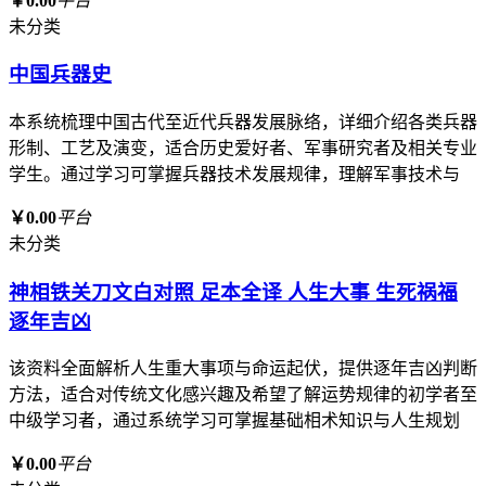
￥0.00
平台
未分类
中国兵器史
本系统梳理中国古代至近代兵器发展脉络，详细介绍各类兵器
形制、工艺及演变，适合历史爱好者、军事研究者及相关专业
学生。通过学习可掌握兵器技术发展规律，理解军事技术与
￥0.00
平台
未分类
神相铁关刀文白对照 足本全译 人生大事 生死祸福
逐年吉凶
该资料全面解析人生重大事项与命运起伏，提供逐年吉凶判断
方法，适合对传统文化感兴趣及希望了解运势规律的初学者至
中级学习者，通过系统学习可掌握基础相术知识与人生规划
￥0.00
平台