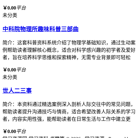
￥0.00
平台
未分类
中科院物理所趣味科普三部曲
简介：这套科普资料系统介绍了物理学基础知识，通过生动案
例帮助读者理解核心概念，适合对科学感兴趣的初学者及爱好
者，旨在培养科学思维和探索精神，无需专业背景即可轻松
￥0.00
平台
未分类
世人二三事
简介：本资料通过精选案例深入剖析人际交往中的常见问题，
帮助读者提升沟通技巧与情商，适合希望改善人际关系的学习
者，内容实用性强，能帮助读者在日常生活与工作中建立更
￥0.00
平台