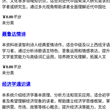
济、文化等多领域知识点，适合对近代中国有深入研究需求的
学者或研究生，通过多元视角帮助读者全面理解近代中国社
￥0.00
平台
未分类
聂鲁达情诗
本资料收录智利诗人经典爱情诗作，适合中级及以上西班牙语
学习者，通过分析诗歌语言特色、意象运用和情感表达，提升
文学鉴赏能力与高级词汇运用，培养跨文化理解，拓展人文
￥0.00
平台
未分类
经济学通识课
本系统介绍经济学基本原理、分析方法和现实应用，适合初学
者及希望理解经济现象的读者，帮助建立经济学思维框架，掌
握供需、市场、政策等核心概念，提升经济决策能力，无论