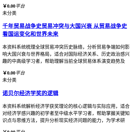
￥0.00
平台
未分类
千年贸易战争史贸易冲突与大国兴衰 从贸易战争史
看国运变化和世界未来
本资料系统梳理全球贸易冲突历史脉络，分析贸易争端如何影
响大国兴衰与世界格局，适合对国际经济关系、历史政治感兴
趣的中高级学习者，帮助理解当前全球贸易体系演变趋势及
￥0.00
平台
未分类
诺贝尔经济学奖的逻辑
本资料系统解析经济学获奖理论的核心逻辑与实际应用，适合
对经济学感兴趣的初学者至中级水平学习者，帮助掌握关键知
识点与思维方法，提升分析现实经济问题的能力，为学术研