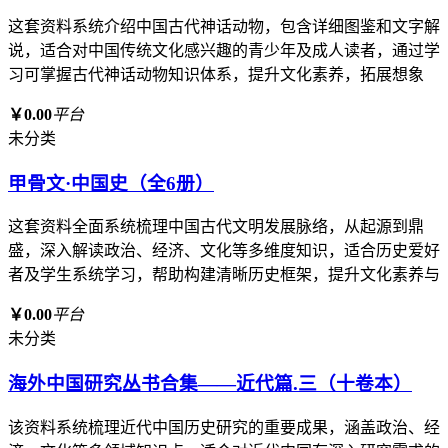
这套资料系统介绍中国古代神话动物，包含详细图鉴和文字解
说，适合对中国传统文化感兴趣的青少年及成人读者，通过学
习可掌握古代神话动物知识体系，提升文化素养，拓展想象
￥0.00
平台
未分类
甲骨文·中国史（全6册）
这套资料全面系统梳理中国古代文明发展脉络，从起源到鼎
盛，深入解读政治、经济、文化等多维度知识，适合历史爱好
者及学生系统学习，帮助构建清晰历史框架，提升文化素养与
￥0.00
平台
未分类
海外中国研究丛书合集——近代篇.三（十卷本）
该资料系统梳理近代中国历史研究的重要成果，涵盖政治、经