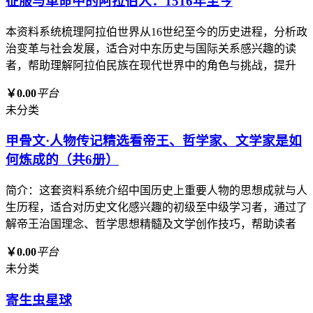
征服与革命中的阿拉伯人：1516年至今
本资料系统梳理阿拉伯世界从16世纪至今的历史进程，分析政
治变革与社会发展，适合对中东历史与国际关系感兴趣的读
者，帮助理解阿拉伯民族在现代世界中的角色与挑战，提升
￥0.00
平台
未分类
甲骨文·人物传记精选看帝王、哲学家、文学家是如
何炼成的（共6册）
简介：这套资料系统介绍中国历史上重要人物的思想成就与人
生历程，适合对历史文化感兴趣的初级至中级学习者，通过了
解帝王治国理念、哲学思想精髓及文学创作技巧，帮助读者
￥0.00
平台
未分类
寄生虫星球