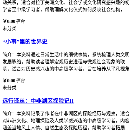
动关系，适合对拉丁美洲文化、社会学或文化研究感兴趣的初
学者至中级学习者，帮助理解文化仪式如何反映社会结构，
￥0.00
平台
未分类
“小事”里的世界史
简介：本资料通过日常生活中的细微事物，系统梳理人类文明
发展脉络，帮助读者理解宏观历史进程与微观社会现象的联
系，适合对历史感兴趣的中高级学习者，旨在培养从平凡视角
￥0.00
平台
未分类
远行译丛：中非湖区探险记II
简介：本资料记录了作者在中非湖区的探险经历与观察，适合
对非洲文化、地理探险及人类学感兴趣的中高级学习者，内容
涵盖当地风土人情、自然生态及探险历程，帮助学习者拓展