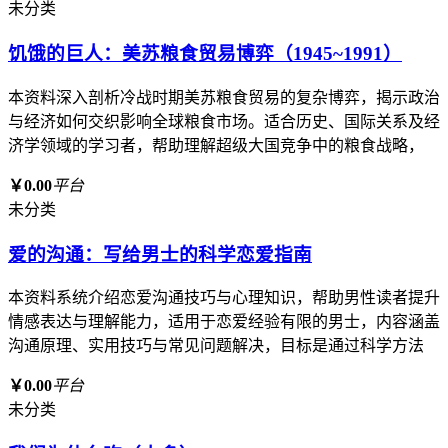
未分类
饥饿的巨人：美苏粮食贸易博弈（1945~1991）
本资料深入剖析冷战时期美苏粮食贸易的复杂博弈，揭示政治
与经济如何交织影响全球粮食市场。适合历史、国际关系及经
济学领域的学习者，帮助理解超级大国竞争中的粮食战略，
￥0.00
平台
未分类
爱的沟通：写给男士的科学恋爱指南
本资料系统介绍恋爱沟通技巧与心理知识，帮助男性读者提升
情感表达与理解能力，适用于恋爱经验有限的男士，内容涵盖
沟通原理、实用技巧与常见问题解决，目标是通过科学方法
￥0.00
平台
未分类