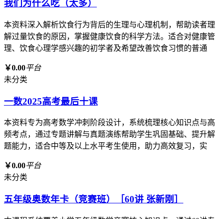
我们为什么吃（太多）
本资料深入解析饮食行为背后的生理与心理机制，帮助读者理
解过量饮食的原因，掌握健康饮食的科学方法。适合对健康管
理、饮食心理学感兴趣的初学者及希望改善饮食习惯的普通
￥0.00
平台
未分类
一数2025高考最后十课
本资料专为高考数学冲刺阶段设计，系统梳理核心知识点与高
频考点，通过专题讲解与真题演练帮助学生巩固基础、提升解
题能力，适合中等及以上水平考生使用，助力高效复习，实
￥0.00
平台
未分类
五年级奥数年卡（竞赛班）［60讲 张新刚］