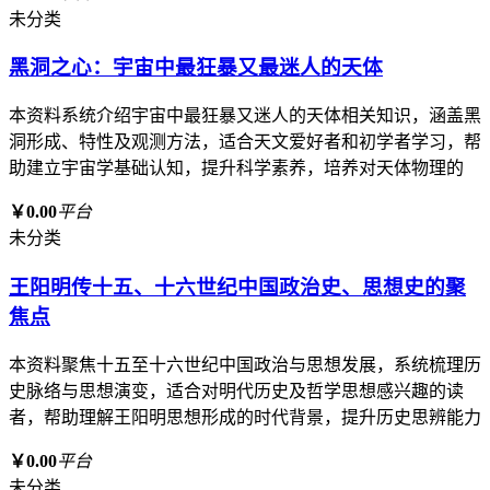
未分类
黑洞之心：宇宙中最狂暴又最迷人的天体
本资料系统介绍宇宙中最狂暴又迷人的天体相关知识，涵盖黑
洞形成、特性及观测方法，适合天文爱好者和初学者学习，帮
助建立宇宙学基础认知，提升科学素养，培养对天体物理的
￥0.00
平台
未分类
王阳明传十五、十六世纪中国政治史、思想史的聚
焦点
本资料聚焦十五至十六世纪中国政治与思想发展，系统梳理历
史脉络与思想演变，适合对明代历史及哲学思想感兴趣的读
者，帮助理解王阳明思想形成的时代背景，提升历史思辨能力
￥0.00
平台
未分类