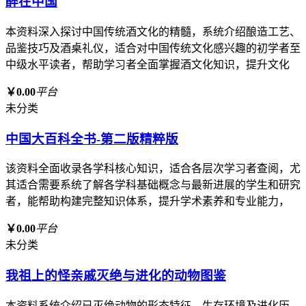
醉在中国
本资料深入探讨中国传统酒文化的精髓，系统介绍酿造工艺、
品鉴技巧及酒桌礼仪，适合对中国传统文化感兴趣的初学者至
中级水平读者，帮助学习者全面掌握酒文化知识，提升文化
￥0.00
平台
未分类
中国大百科全书-第二版精粹版
该资料全面收录各学科核心知识，适合各层次学习者查阅，尤
其适合需要系统了解各学科基础概念与最新进展的学生和研究
者，能帮助构建完整知识体系，提升学术素养和专业能力，
￥0.00
平台
未分类
我祖上的怪亲戚灭绝与进化的动物图鉴
本资料系统介绍已灭绝动物的形态特征、生存环境及进化历