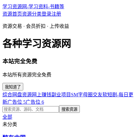
学习资源网-学习资料-书籍等
资源首页
资源分类
登录
注册
资源交易 · 会员折扣 · 上传收益
各种学习资源网
本站完全免费
本站所有资源完全免费
我知道了
综合网盘资源
网上赚钱副业项目
SM字母圈交友软
短剧-每日更
新
广告位 5
广告位 6
搜索资源
全部
未分类