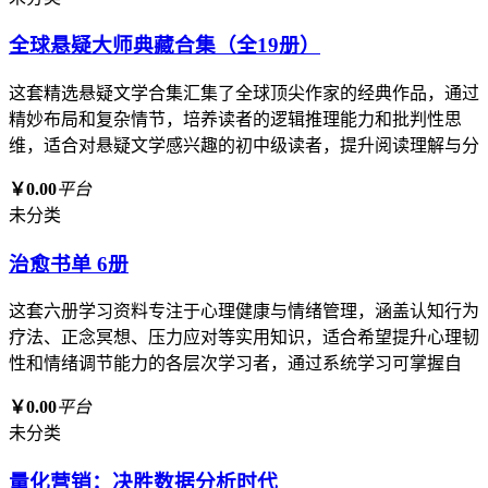
全球悬疑大师典藏合集（全19册）
这套精选悬疑文学合集汇集了全球顶尖作家的经典作品，通过
精妙布局和复杂情节，培养读者的逻辑推理能力和批判性思
维，适合对悬疑文学感兴趣的初中级读者，提升阅读理解与分
￥0.00
平台
未分类
治愈书单 6册
这套六册学习资料专注于心理健康与情绪管理，涵盖认知行为
疗法、正念冥想、压力应对等实用知识，适合希望提升心理韧
性和情绪调节能力的各层次学习者，通过系统学习可掌握自
￥0.00
平台
未分类
量化营销：决胜数据分析时代