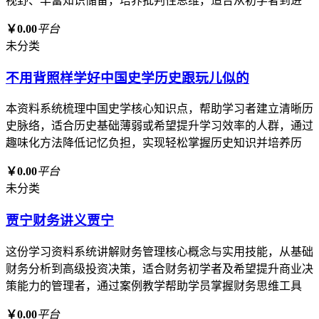
视野、丰富知识储备，培养批判性思维，适合从初学者到进
￥0.00
平台
未分类
不用背照样学好中国史学历史跟玩儿似的
本资料系统梳理中国史学核心知识点，帮助学习者建立清晰历
史脉络，适合历史基础薄弱或希望提升学习效率的人群，通过
趣味化方法降低记忆负担，实现轻松掌握历史知识并培养历
￥0.00
平台
未分类
贾宁财务讲义贾宁
这份学习资料系统讲解财务管理核心概念与实用技能，从基础
财务分析到高级投资决策，适合财务初学者及希望提升商业决
策能力的管理者，通过案例教学帮助学员掌握财务思维工具
￥0.00
平台