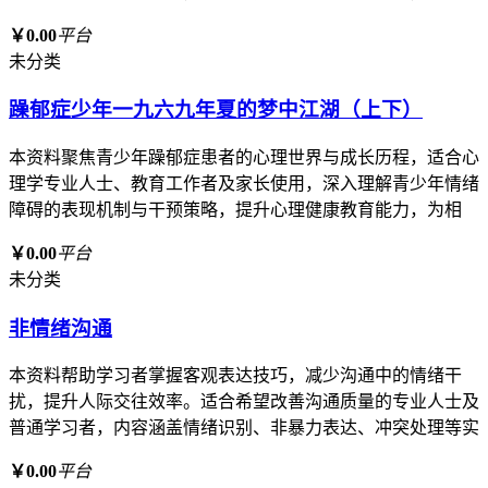
￥0.00
平台
未分类
躁郁症少年一九六九年夏的梦中江湖（上下）
本资料聚焦青少年躁郁症患者的心理世界与成长历程，适合心
理学专业人士、教育工作者及家长使用，深入理解青少年情绪
障碍的表现机制与干预策略，提升心理健康教育能力，为相
￥0.00
平台
未分类
非情绪沟通
本资料帮助学习者掌握客观表达技巧，减少沟通中的情绪干
扰，提升人际交往效率。适合希望改善沟通质量的专业人士及
普通学习者，内容涵盖情绪识别、非暴力表达、冲突处理等实
￥0.00
平台