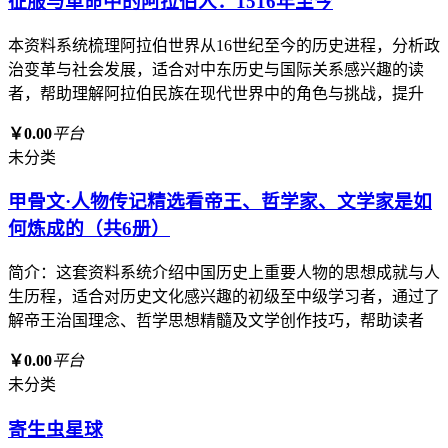
征服与革命中的阿拉伯人：1516年至今
本资料系统梳理阿拉伯世界从16世纪至今的历史进程，分析政
治变革与社会发展，适合对中东历史与国际关系感兴趣的读
者，帮助理解阿拉伯民族在现代世界中的角色与挑战，提升
￥0.00
平台
未分类
甲骨文·人物传记精选看帝王、哲学家、文学家是如
何炼成的（共6册）
简介：这套资料系统介绍中国历史上重要人物的思想成就与人
生历程，适合对历史文化感兴趣的初级至中级学习者，通过了
解帝王治国理念、哲学思想精髓及文学创作技巧，帮助读者
￥0.00
平台
未分类
寄生虫星球