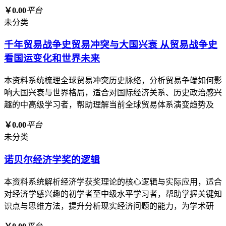
￥0.00
平台
未分类
千年贸易战争史贸易冲突与大国兴衰 从贸易战争史
看国运变化和世界未来
本资料系统梳理全球贸易冲突历史脉络，分析贸易争端如何影
响大国兴衰与世界格局，适合对国际经济关系、历史政治感兴
趣的中高级学习者，帮助理解当前全球贸易体系演变趋势及
￥0.00
平台
未分类
诺贝尔经济学奖的逻辑
本资料系统解析经济学获奖理论的核心逻辑与实际应用，适合
对经济学感兴趣的初学者至中级水平学习者，帮助掌握关键知
识点与思维方法，提升分析现实经济问题的能力，为学术研