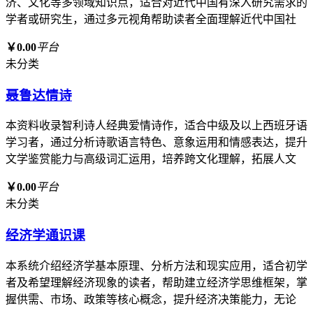
济、文化等多领域知识点，适合对近代中国有深入研究需求的
学者或研究生，通过多元视角帮助读者全面理解近代中国社
￥0.00
平台
未分类
聂鲁达情诗
本资料收录智利诗人经典爱情诗作，适合中级及以上西班牙语
学习者，通过分析诗歌语言特色、意象运用和情感表达，提升
文学鉴赏能力与高级词汇运用，培养跨文化理解，拓展人文
￥0.00
平台
未分类
经济学通识课
本系统介绍经济学基本原理、分析方法和现实应用，适合初学
者及希望理解经济现象的读者，帮助建立经济学思维框架，掌
握供需、市场、政策等核心概念，提升经济决策能力，无论