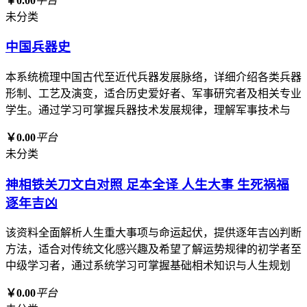
￥0.00
平台
未分类
中国兵器史
本系统梳理中国古代至近代兵器发展脉络，详细介绍各类兵器
形制、工艺及演变，适合历史爱好者、军事研究者及相关专业
学生。通过学习可掌握兵器技术发展规律，理解军事技术与
￥0.00
平台
未分类
神相铁关刀文白对照 足本全译 人生大事 生死祸福
逐年吉凶
该资料全面解析人生重大事项与命运起伏，提供逐年吉凶判断
方法，适合对传统文化感兴趣及希望了解运势规律的初学者至
中级学习者，通过系统学习可掌握基础相术知识与人生规划
￥0.00
平台