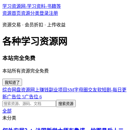
学习资源网-学习资料-书籍等
资源首页
资源分类
登录
注册
资源交易 · 会员折扣 · 上传收益
各种学习资源网
本站完全免费
本站所有资源完全免费
我知道了
综合网盘资源
网上赚钱副业项目
SM字母圈交友软
短剧-每日更
新
广告位 5
广告位 6
搜索资源
全部
未分类