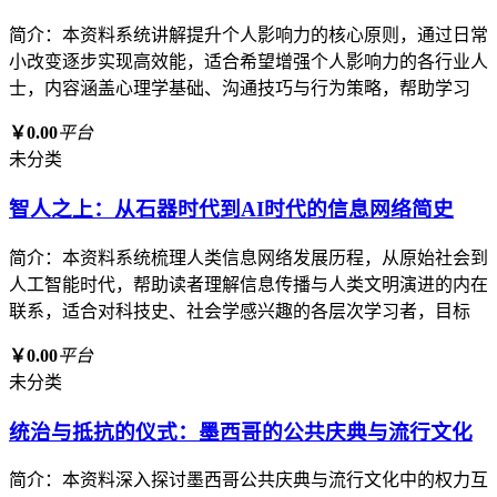
简介：本资料系统讲解提升个人影响力的核心原则，通过日常
小改变逐步实现高效能，适合希望增强个人影响力的各行业人
士，内容涵盖心理学基础、沟通技巧与行为策略，帮助学习
￥0.00
平台
未分类
智人之上：从石器时代到AI时代的信息网络简史
简介：本资料系统梳理人类信息网络发展历程，从原始社会到
人工智能时代，帮助读者理解信息传播与人类文明演进的内在
联系，适合对科技史、社会学感兴趣的各层次学习者，目标
￥0.00
平台
未分类
统治与抵抗的仪式：墨西哥的公共庆典与流行文化
简介：本资料深入探讨墨西哥公共庆典与流行文化中的权力互