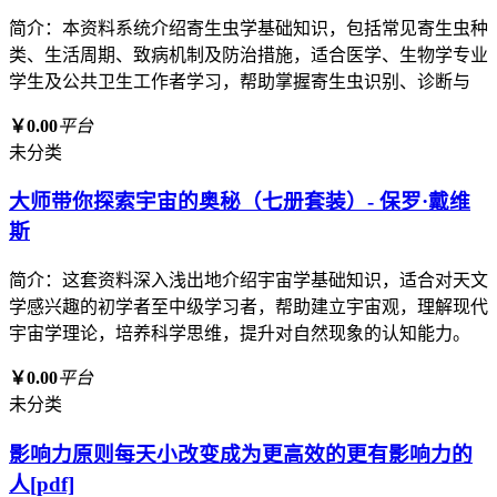
简介：本资料系统介绍寄生虫学基础知识，包括常见寄生虫种
类、生活周期、致病机制及防治措施，适合医学、生物学专业
学生及公共卫生工作者学习，帮助掌握寄生虫识别、诊断与
￥0.00
平台
未分类
大师带你探索宇宙的奥秘（七册套装）- 保罗·戴维
斯
简介：这套资料深入浅出地介绍宇宙学基础知识，适合对天文
学感兴趣的初学者至中级学习者，帮助建立宇宙观，理解现代
宇宙学理论，培养科学思维，提升对自然现象的认知能力。
￥0.00
平台
未分类
影响力原则每天小改变成为更高效的更有影响力的
人[pdf]