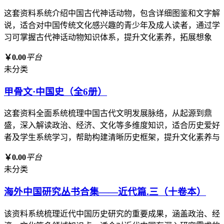
这套资料系统介绍中国古代神话动物，包含详细图鉴和文字解
说，适合对中国传统文化感兴趣的青少年及成人读者，通过学
习可掌握古代神话动物知识体系，提升文化素养，拓展想象
￥0.00
平台
未分类
甲骨文·中国史（全6册）
这套资料全面系统梳理中国古代文明发展脉络，从起源到鼎
盛，深入解读政治、经济、文化等多维度知识，适合历史爱好
者及学生系统学习，帮助构建清晰历史框架，提升文化素养与
￥0.00
平台
未分类
海外中国研究丛书合集——近代篇.三（十卷本）
该资料系统梳理近代中国历史研究的重要成果，涵盖政治、经