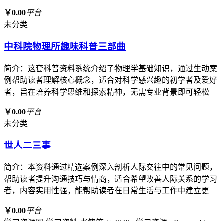
￥0.00
平台
未分类
中科院物理所趣味科普三部曲
简介：这套科普资料系统介绍了物理学基础知识，通过生动案
例帮助读者理解核心概念，适合对科学感兴趣的初学者及爱好
者，旨在培养科学思维和探索精神，无需专业背景即可轻松
￥0.00
平台
未分类
世人二三事
简介：本资料通过精选案例深入剖析人际交往中的常见问题，
帮助读者提升沟通技巧与情商，适合希望改善人际关系的学习
者，内容实用性强，能帮助读者在日常生活与工作中建立更
￥0.00
平台