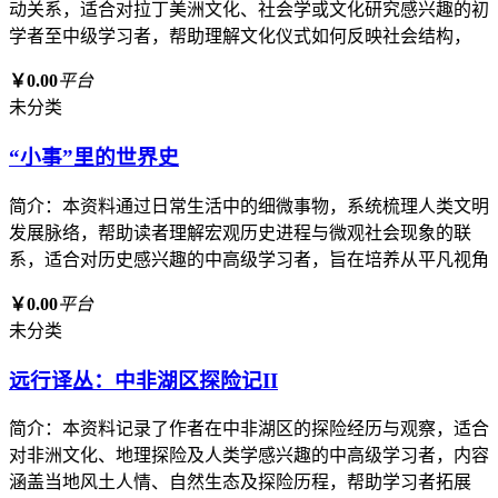
动关系，适合对拉丁美洲文化、社会学或文化研究感兴趣的初
学者至中级学习者，帮助理解文化仪式如何反映社会结构，
￥0.00
平台
未分类
“小事”里的世界史
简介：本资料通过日常生活中的细微事物，系统梳理人类文明
发展脉络，帮助读者理解宏观历史进程与微观社会现象的联
系，适合对历史感兴趣的中高级学习者，旨在培养从平凡视角
￥0.00
平台
未分类
远行译丛：中非湖区探险记II
简介：本资料记录了作者在中非湖区的探险经历与观察，适合
对非洲文化、地理探险及人类学感兴趣的中高级学习者，内容
涵盖当地风土人情、自然生态及探险历程，帮助学习者拓展