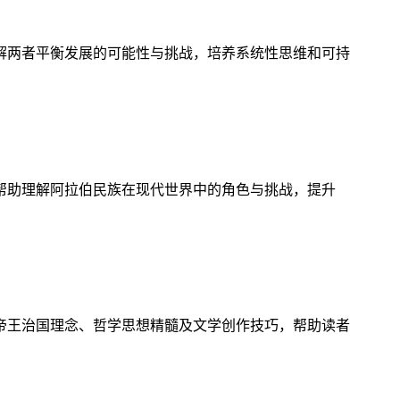
解两者平衡发展的可能性与挑战，培养系统性思维和可持
帮助理解阿拉伯民族在现代世界中的角色与挑战，提升
帝王治国理念、哲学思想精髓及文学创作技巧，帮助读者