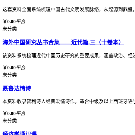
这套资料全面系统梳理中国古代文明发展脉络，从起源到鼎盛
￥0.00
平台
未分类
海外中国研究丛书合集——近代篇.三（十卷本）
该资料系统梳理近代中国历史研究的重要成果，涵盖政治、经
￥0.00
平台
未分类
聂鲁达情诗
本资料收录智利诗人经典爱情诗作，适合中级及以上西班牙语
￥0.00
平台
未分类
经济学通识课