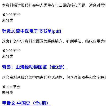
本资料探讨现代社会中人类生存与归属的核心问题，适合对哲
￥0.00
平台
未分类
针灸10套中医电子书书单[pdf]
这套针灸学习资料全面涵盖经络腧穴、针刺手法、临床应用等
￥0.00
平台
未分类
奇兽：山海经动物图鉴（全3册）
这套资料系统介绍中国古代神话动物，包含详细图鉴和文字解
￥0.00
平台
未分类
甲骨文·中国史（全6册）