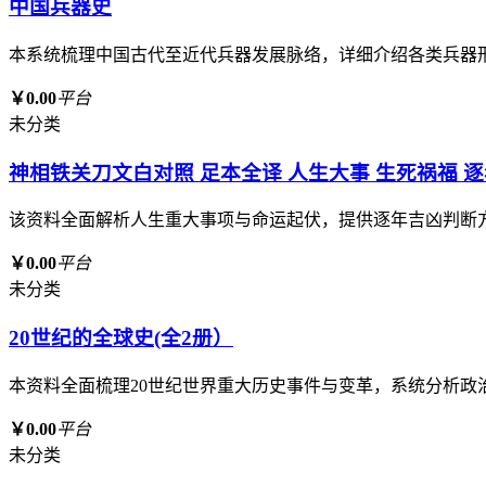
中国兵器史
本系统梳理中国古代至近代兵器发展脉络，详细介绍各类兵器
￥0.00
平台
未分类
神相铁关刀文白对照 足本全译 人生大事 生死祸福 
该资料全面解析人生重大事项与命运起伏，提供逐年吉凶判断
￥0.00
平台
未分类
20世纪的全球史(全2册）
本资料全面梳理20世纪世界重大历史事件与变革，系统分析
￥0.00
平台
未分类