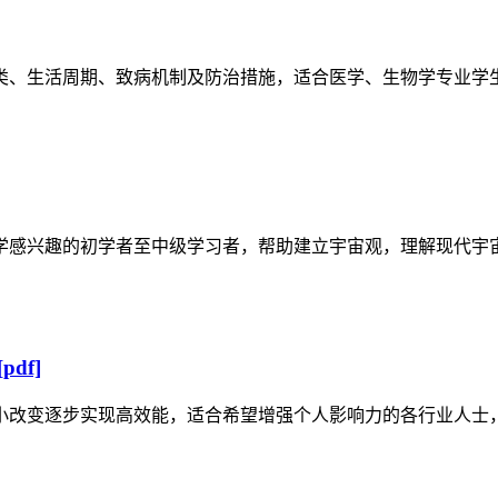
类、生活周期、致病机制及防治措施，适合医学、生物学专业学
学感兴趣的初学者至中级学习者，帮助建立宇宙观，理解现代宇
df]
小改变逐步实现高效能，适合希望增强个人影响力的各行业人士