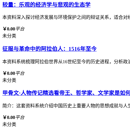
较量：乐观的经济学与悲观的生态学
本资料深入探讨经济发展与环境保护之间的辩证关系，适合对
￥0.00
平台
未分类
征服与革命中的阿拉伯人：1516年至今
本资料系统梳理阿拉伯世界从16世纪至今的历史进程，分析
￥0.00
平台
未分类
甲骨文·人物传记精选看帝王、哲学家、文学家是如何
简介：这套资料系统介绍中国历史上重要人物的思想成就与人
￥0.00
平台
未分类