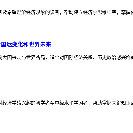
者及希望理解经济现象的读者，帮助建立经济学思维框架，掌握
看国运变化和世界未来
响大国兴衰与世界格局，适合对国际经济关系、历史政治感兴趣
对经济学感兴趣的初学者至中级水平学习者，帮助掌握关键知识