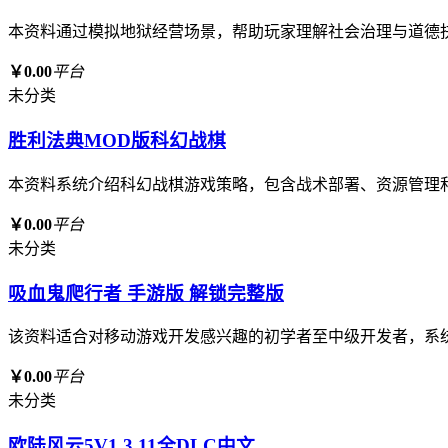
本资料通过模拟地狱经营场景，帮助玩家理解社会治理与道德
￥0.00
平台
未分类
胜利法典MOD版科幻战棋
本资料系统介绍科幻战棋游戏策略，包含战术部署、资源管理
￥0.00
平台
未分类
吸血鬼爬行者 手游版 解锁完整版
该资料适合对移动游戏开发感兴趣的初学者至中级开发者，系
￥0.00
平台
未分类
欧陆风云5V1.3.11全DLC中文