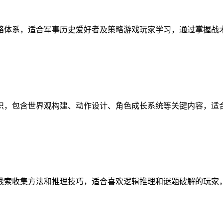
略体系，适合军事历史爱好者及策略游戏玩家学习，通过掌握战
识，包含世界观构建、动作设计、角色成长系统等关键内容，适
线索收集方法和推理技巧，适合喜欢逻辑推理和谜题破解的玩家