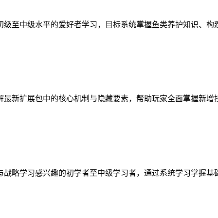
初级至中级水平的爱好者学习，目标系统掌握鱼类养护知识、构
解最新扩展包中的核心机制与隐藏要素，帮助玩家全面掌握新增
与战略学习感兴趣的初学者至中级学习者，通过系统学习掌握基