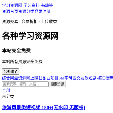
学习资源网-学习资料-书籍等
资源首页
资源分类
登录
注册
资源交易 · 会员折扣 · 上传收益
各种学习资源网
本站完全免费
本站所有资源完全免费
我知道了
综合网盘资源
网上赚钱副业项目
SM字母圈交友软
短剧-每日更
搜索资源
全部
未分类
旅游风景类短视频 150+[无水印 无版权]