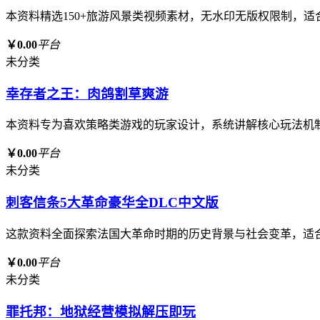
本资料精选150+旅游风景类视频素材，无水印无版权限制，
￥0.00
平台
未分类
幸存者之王：肉鸽割草爽游
本资料专为喜欢策略类游戏的玩家设计，系统讲解核心玩法机
￥0.00
平台
未分类
刺客信条5大革命豪华全DLC中文版
这款资料全面探索法国大革命时期的历史背景与社会变革，适
￥0.00
平台
未分类
罪托邦：地狱经营模拟解压即玩