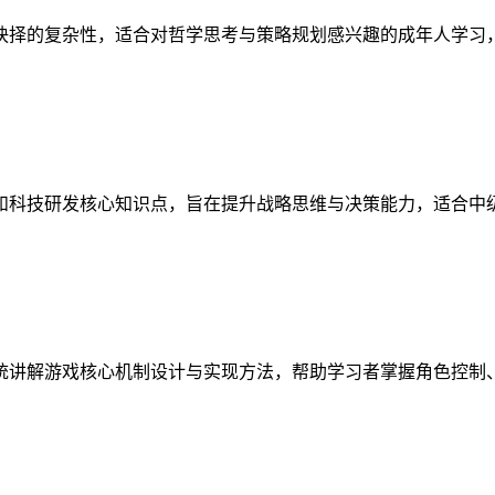
抉择的复杂性，适合对哲学思考与策略规划感兴趣的成年人学习
和科技研发核心知识点，旨在提升战略思维与决策能力，适合中
统讲解游戏核心机制设计与实现方法，帮助学习者掌握角色控制