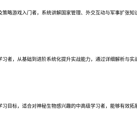
及策略游戏入门者，系统讲解国家管理、外交互动与军事扩张知
学习者，从基础到进阶系统化提升实战能力，通过详细解析与实
学习目标，适合对神秘生物感兴趣的中高级学习者，能够有效拓