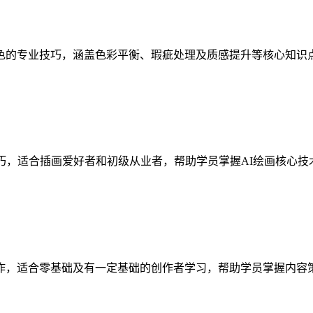
色的专业技巧，涵盖色彩平衡、瑕疵处理及质感提升等核心知识
巧，适合插画爱好者和初级从业者，帮助学员掌握AI绘画核心
作，适合零基础及有一定基础的创作者学习，帮助学员掌握内容