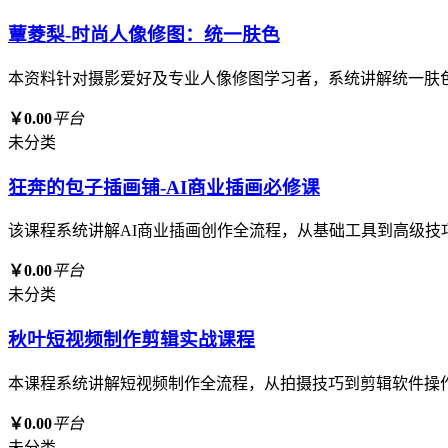
蕈菱梨-时尚人像修图：统一肤色
本资料针对摄影爱好及专业人像修图学习者，系统讲解统一肤
￥0.00
平台
未分类
狂奔的包子插画铺-AI商业插画必修课
该课程系统讲解AI商业插画创作全流程，从基础工具到高级技
￥0.00
平台
未分类
秋叶短视频制作剪辑实战课程
本课程系统讲解短视频制作全流程，从拍摄技巧到剪辑软件操
￥0.00
平台
未分类