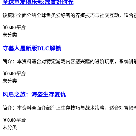
全球鱼友俱乐部:放置好时光
该资料全面介绍全球鱼类爱好者的养殖技巧与社交互动，适合
￥0.00
平台
未分类
守墓人最新版DLC解锁
简介：本资料适合对特定游戏内容感兴趣的进阶玩家，系统讲
￥0.00
平台
未分类
风启之旅：海盗生存复仇
简介：本资料全面介绍海上生存技巧与战术策略，适合对冒险
￥0.00
平台
未分类