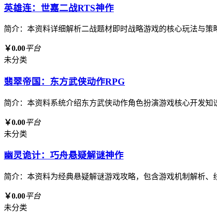
英雄连：世嘉二战RTS神作
简介：本资料详细解析二战题材即时战略游戏的核心玩法与策
￥0.00
平台
未分类
翡翠帝国：东方武侠动作RPG
简介：本资料系统介绍东方武侠动作角色扮演游戏核心开发知
￥0.00
平台
未分类
幽灵诡计：巧舟悬疑解谜神作
简介：本资料为经典悬疑解谜游戏攻略，包含游戏机制解析、
￥0.00
平台
未分类