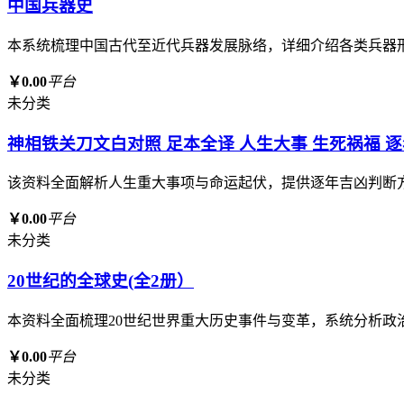
中国兵器史
本系统梳理中国古代至近代兵器发展脉络，详细介绍各类兵器
￥0.00
平台
未分类
神相铁关刀文白对照 足本全译 人生大事 生死祸福 
该资料全面解析人生重大事项与命运起伏，提供逐年吉凶判断
￥0.00
平台
未分类
20世纪的全球史(全2册）
本资料全面梳理20世纪世界重大历史事件与变革，系统分析
￥0.00
平台
未分类