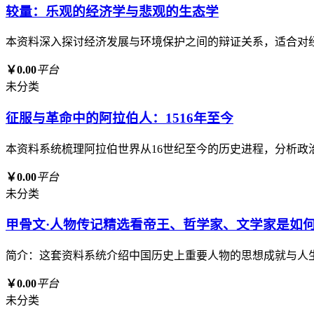
较量：乐观的经济学与悲观的生态学
本资料深入探讨经济发展与环境保护之间的辩证关系，适合对
￥0.00
平台
未分类
征服与革命中的阿拉伯人：1516年至今
本资料系统梳理阿拉伯世界从16世纪至今的历史进程，分析
￥0.00
平台
未分类
甲骨文·人物传记精选看帝王、哲学家、文学家是如何
简介：这套资料系统介绍中国历史上重要人物的思想成就与人
￥0.00
平台
未分类