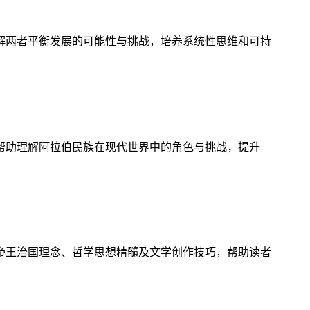
解两者平衡发展的可能性与挑战，培养系统性思维和可持
帮助理解阿拉伯民族在现代世界中的角色与挑战，提升
帝王治国理念、哲学思想精髓及文学创作技巧，帮助读者