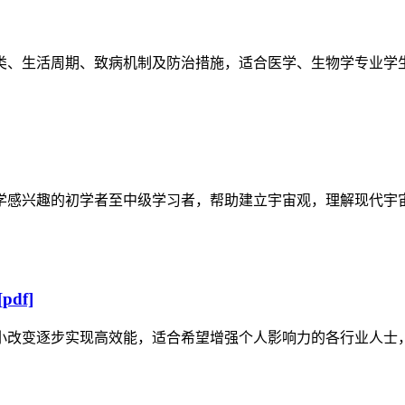
类、生活周期、致病机制及防治措施，适合医学、生物学专业学
学感兴趣的初学者至中级学习者，帮助建立宇宙观，理解现代宇
df]
小改变逐步实现高效能，适合希望增强个人影响力的各行业人士