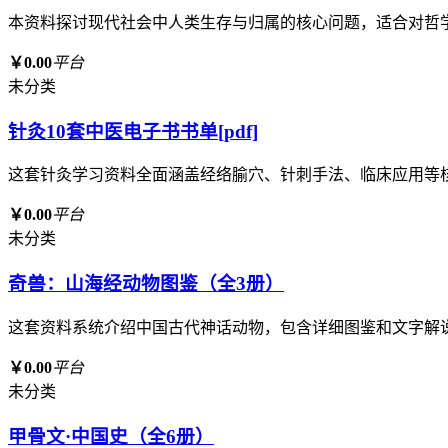
本资料探讨现代社会中人类生存与归属的核心问题，适合对哲
￥0.00
平台
未分类
针灸10套中医电子书书单[pdf]
这套针灸学习资料全面涵盖经络腧穴、针刺手法、临床应用等
￥0.00
平台
未分类
奇兽：山海经动物图鉴（全3册）
这套资料系统介绍中国古代神话动物，包含详细图鉴和文字解
￥0.00
平台
未分类
甲骨文·中国史（全6册）