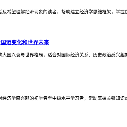
者及希望理解经济现象的读者，帮助建立经济学思维框架，掌握
看国运变化和世界未来
响大国兴衰与世界格局，适合对国际经济关系、历史政治感兴趣
对经济学感兴趣的初学者至中级水平学习者，帮助掌握关键知识