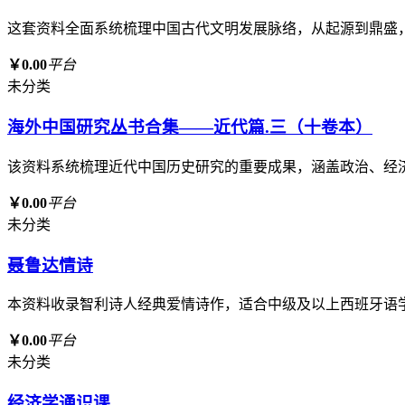
这套资料全面系统梳理中国古代文明发展脉络，从起源到鼎盛
￥0.00
平台
未分类
海外中国研究丛书合集——近代篇.三（十卷本）
该资料系统梳理近代中国历史研究的重要成果，涵盖政治、经
￥0.00
平台
未分类
聂鲁达情诗
本资料收录智利诗人经典爱情诗作，适合中级及以上西班牙语
￥0.00
平台
未分类
经济学通识课