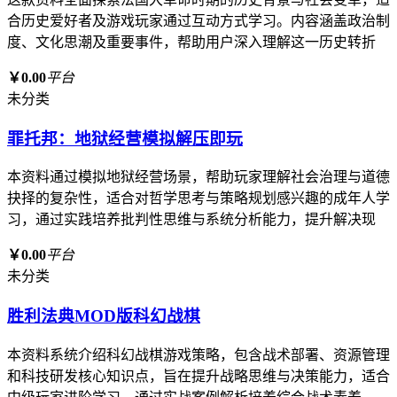
合历史爱好者及游戏玩家通过互动方式学习。内容涵盖政治制
度、文化思潮及重要事件，帮助用户深入理解这一历史转折
￥0.00
平台
未分类
罪托邦：地狱经营模拟解压即玩
本资料通过模拟地狱经营场景，帮助玩家理解社会治理与道德
抉择的复杂性，适合对哲学思考与策略规划感兴趣的成年人学
习，通过实践培养批判性思维与系统分析能力，提升解决现
￥0.00
平台
未分类
胜利法典MOD版科幻战棋
本资料系统介绍科幻战棋游戏策略，包含战术部署、资源管理
和科技研发核心知识点，旨在提升战略思维与决策能力，适合