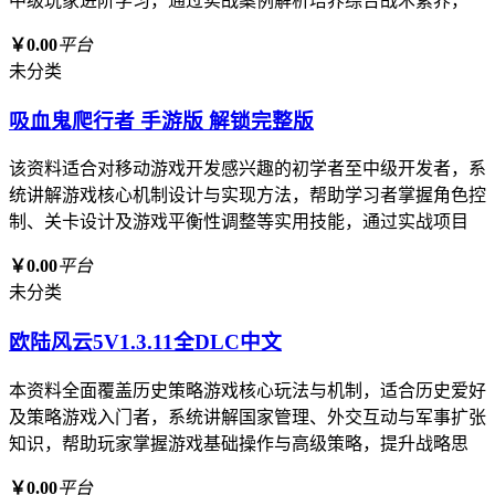
中级玩家进阶学习，通过实战案例解析培养综合战术素养，
￥0.00
平台
未分类
吸血鬼爬行者 手游版 解锁完整版
该资料适合对移动游戏开发感兴趣的初学者至中级开发者，系
统讲解游戏核心机制设计与实现方法，帮助学习者掌握角色控
制、关卡设计及游戏平衡性调整等实用技能，通过实战项目
￥0.00
平台
未分类
欧陆风云5V1.3.11全DLC中文
本资料全面覆盖历史策略游戏核心玩法与机制，适合历史爱好
及策略游戏入门者，系统讲解国家管理、外交互动与军事扩张
知识，帮助玩家掌握游戏基础操作与高级策略，提升战略思
￥0.00
平台