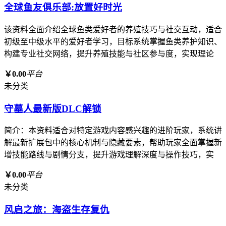
全球鱼友俱乐部:放置好时光
该资料全面介绍全球鱼类爱好者的养殖技巧与社交互动，适合
初级至中级水平的爱好者学习，目标系统掌握鱼类养护知识、
构建专业社交网络，提升养殖技能与社区参与度，实现理论
￥0.00
平台
未分类
守墓人最新版DLC解锁
简介：本资料适合对特定游戏内容感兴趣的进阶玩家，系统讲
解最新扩展包中的核心机制与隐藏要素，帮助玩家全面掌握新
增技能路线与剧情分支，提升游戏理解深度与操作技巧，实
￥0.00
平台
未分类
风启之旅：海盗生存复仇