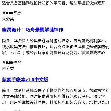
适合具备基础游戏设计知识的学习者，帮助掌握武侠游戏开
￥0.00
平台
未分类
幽灵诡计：巧舟悬疑解谜神作
简介：本资料为经典悬疑解谜游戏攻略，包含游戏机制解析、
线索收集方法和推理技巧，适合喜欢逻辑推理和谜题破解的玩
家，无论新手或经验玩家都能提升解谜能力，掌握游戏核心
￥0.00
平台
未分类
絮絮手帐本v1.0中文版
简介：本资料系统整理了手帐制作的核心知识点，帮助初学者
建立基础技能，同时提供进阶技巧供有经验者提升。通过学
习，用户将掌握设计原理、排版技巧和装饰方法，培养记录习