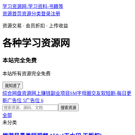
学习资源网-学习资料-书籍等
资源首页
资源分类
登录
注册
资源交易 · 会员折扣 · 上传收益
各种学习资源网
本站完全免费
本站所有资源完全免费
我知道了
综合网盘资源
网上赚钱副业项目
SM字母圈交友软
短剧-每日更
新
广告位 5
广告位 6
搜索资源
全部
未分类