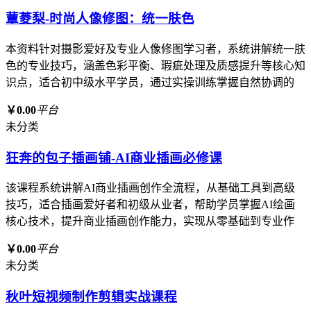
蕈菱梨-时尚人像修图：统一肤色
本资料针对摄影爱好及专业人像修图学习者，系统讲解统一肤
色的专业技巧，涵盖色彩平衡、瑕疵处理及质感提升等核心知
识点，适合初中级水平学员，通过实操训练掌握自然协调的
￥0.00
平台
未分类
狂奔的包子插画铺-AI商业插画必修课
该课程系统讲解AI商业插画创作全流程，从基础工具到高级
技巧，适合插画爱好者和初级从业者，帮助学员掌握AI绘画
核心技术，提升商业插画创作能力，实现从零基础到专业作
￥0.00
平台
未分类
秋叶短视频制作剪辑实战课程