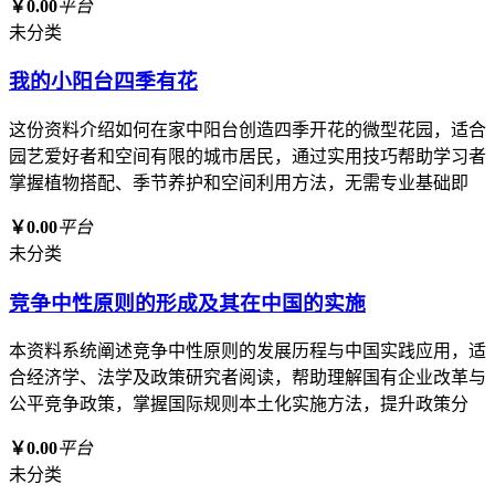
￥0.00
平台
未分类
我的小阳台四季有花
这份资料介绍如何在家中阳台创造四季开花的微型花园，适合
园艺爱好者和空间有限的城市居民，通过实用技巧帮助学习者
掌握植物搭配、季节养护和空间利用方法，无需专业基础即
￥0.00
平台
未分类
竞争中性原则的形成及其在中国的实施
本资料系统阐述竞争中性原则的发展历程与中国实践应用，适
合经济学、法学及政策研究者阅读，帮助理解国有企业改革与
公平竞争政策，掌握国际规则本土化实施方法，提升政策分
￥0.00
平台
未分类