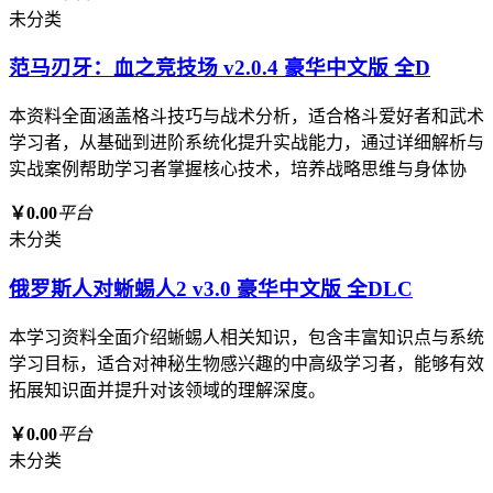
未分类
范马刃牙：血之竞技场 v2.0.4 豪华中文版 全D
本资料全面涵盖格斗技巧与战术分析，适合格斗爱好者和武术
学习者，从基础到进阶系统化提升实战能力，通过详细解析与
实战案例帮助学习者掌握核心技术，培养战略思维与身体协
￥0.00
平台
未分类
俄罗斯人对蜥蜴人2 v3.0 豪华中文版 全DLC
本学习资料全面介绍蜥蜴人相关知识，包含丰富知识点与系统
学习目标，适合对神秘生物感兴趣的中高级学习者，能够有效
拓展知识面并提升对该领域的理解深度。
￥0.00
平台
未分类