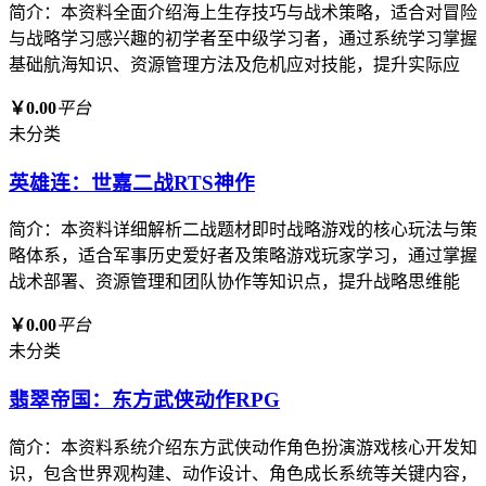
简介：本资料全面介绍海上生存技巧与战术策略，适合对冒险
与战略学习感兴趣的初学者至中级学习者，通过系统学习掌握
基础航海知识、资源管理方法及危机应对技能，提升实际应
￥0.00
平台
未分类
英雄连：世嘉二战RTS神作
简介：本资料详细解析二战题材即时战略游戏的核心玩法与策
略体系，适合军事历史爱好者及策略游戏玩家学习，通过掌握
战术部署、资源管理和团队协作等知识点，提升战略思维能
￥0.00
平台
未分类
翡翠帝国：东方武侠动作RPG
简介：本资料系统介绍东方武侠动作角色扮演游戏核心开发知
识，包含世界观构建、动作设计、角色成长系统等关键内容，