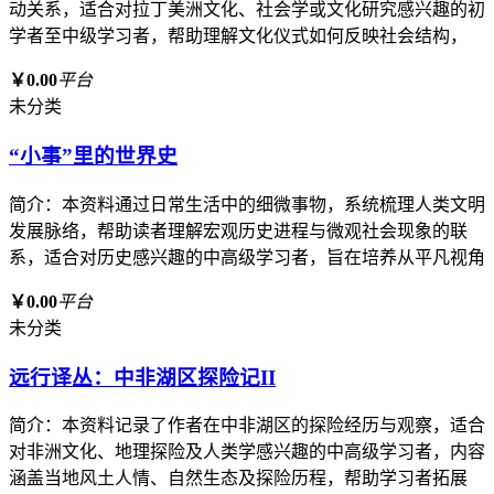
动关系，适合对拉丁美洲文化、社会学或文化研究感兴趣的初
学者至中级学习者，帮助理解文化仪式如何反映社会结构，
￥0.00
平台
未分类
“小事”里的世界史
简介：本资料通过日常生活中的细微事物，系统梳理人类文明
发展脉络，帮助读者理解宏观历史进程与微观社会现象的联
系，适合对历史感兴趣的中高级学习者，旨在培养从平凡视角
￥0.00
平台
未分类
远行译丛：中非湖区探险记II
简介：本资料记录了作者在中非湖区的探险经历与观察，适合
对非洲文化、地理探险及人类学感兴趣的中高级学习者，内容
涵盖当地风土人情、自然生态及探险历程，帮助学习者拓展