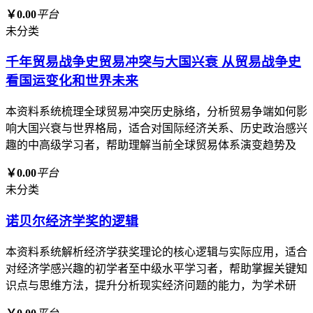
￥0.00
平台
未分类
千年贸易战争史贸易冲突与大国兴衰 从贸易战争史
看国运变化和世界未来
本资料系统梳理全球贸易冲突历史脉络，分析贸易争端如何影
响大国兴衰与世界格局，适合对国际经济关系、历史政治感兴
趣的中高级学习者，帮助理解当前全球贸易体系演变趋势及
￥0.00
平台
未分类
诺贝尔经济学奖的逻辑
本资料系统解析经济学获奖理论的核心逻辑与实际应用，适合
对经济学感兴趣的初学者至中级水平学习者，帮助掌握关键知
识点与思维方法，提升分析现实经济问题的能力，为学术研