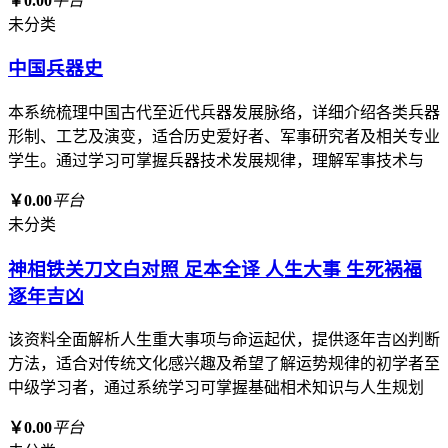
￥0.00
平台
未分类
中国兵器史
本系统梳理中国古代至近代兵器发展脉络，详细介绍各类兵器
形制、工艺及演变，适合历史爱好者、军事研究者及相关专业
学生。通过学习可掌握兵器技术发展规律，理解军事技术与
￥0.00
平台
未分类
神相铁关刀文白对照 足本全译 人生大事 生死祸福
逐年吉凶
该资料全面解析人生重大事项与命运起伏，提供逐年吉凶判断
方法，适合对传统文化感兴趣及希望了解运势规律的初学者至
中级学习者，通过系统学习可掌握基础相术知识与人生规划
￥0.00
平台