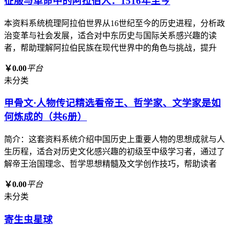
征服与革命中的阿拉伯人：1516年至今
本资料系统梳理阿拉伯世界从16世纪至今的历史进程，分析政
治变革与社会发展，适合对中东历史与国际关系感兴趣的读
者，帮助理解阿拉伯民族在现代世界中的角色与挑战，提升
￥0.00
平台
未分类
甲骨文·人物传记精选看帝王、哲学家、文学家是如
何炼成的（共6册）
简介：这套资料系统介绍中国历史上重要人物的思想成就与人
生历程，适合对历史文化感兴趣的初级至中级学习者，通过了
解帝王治国理念、哲学思想精髓及文学创作技巧，帮助读者
￥0.00
平台
未分类
寄生虫星球