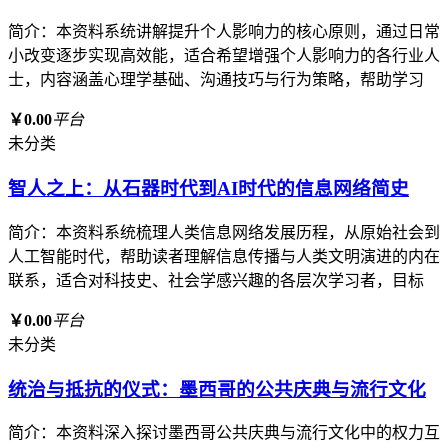
简介：本资料系统讲解提升个人影响力的核心原则，通过日常
小改变逐步实现高效能，适合希望增强个人影响力的各行业人
士，内容涵盖心理学基础、沟通技巧与行为策略，帮助学习
￥0.00
平台
未分类
智人之上：从石器时代到AI时代的信息网络简史
简介：本资料系统梳理人类信息网络发展历程，从原始社会到
人工智能时代，帮助读者理解信息传播与人类文明演进的内在
联系，适合对科技史、社会学感兴趣的各层次学习者，目标
￥0.00
平台
未分类
统治与抵抗的仪式：墨西哥的公共庆典与流行文化
简介：本资料深入探讨墨西哥公共庆典与流行文化中的权力互