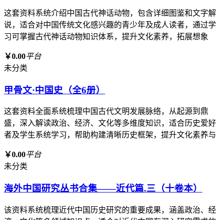
这套资料系统介绍中国古代神话动物，包含详细图鉴和文字解
说，适合对中国传统文化感兴趣的青少年及成人读者，通过学
习可掌握古代神话动物知识体系，提升文化素养，拓展想象
￥0.00
平台
未分类
甲骨文·中国史（全6册）
这套资料全面系统梳理中国古代文明发展脉络，从起源到鼎
盛，深入解读政治、经济、文化等多维度知识，适合历史爱好
者及学生系统学习，帮助构建清晰历史框架，提升文化素养与
￥0.00
平台
未分类
海外中国研究丛书合集——近代篇.三（十卷本）
该资料系统梳理近代中国历史研究的重要成果，涵盖政治、经