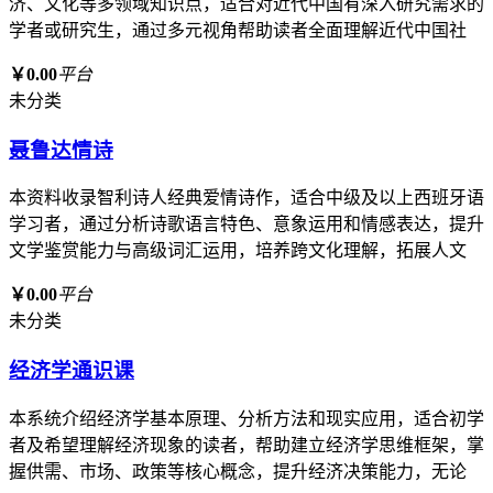
济、文化等多领域知识点，适合对近代中国有深入研究需求的
学者或研究生，通过多元视角帮助读者全面理解近代中国社
￥0.00
平台
未分类
聂鲁达情诗
本资料收录智利诗人经典爱情诗作，适合中级及以上西班牙语
学习者，通过分析诗歌语言特色、意象运用和情感表达，提升
文学鉴赏能力与高级词汇运用，培养跨文化理解，拓展人文
￥0.00
平台
未分类
经济学通识课
本系统介绍经济学基本原理、分析方法和现实应用，适合初学
者及希望理解经济现象的读者，帮助建立经济学思维框架，掌
握供需、市场、政策等核心概念，提升经济决策能力，无论