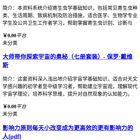
简介：本资料系统介绍寄生虫学基础知识，包括常见寄生虫种
类、生活周期、致病机制及防治措施，适合医学、生物学专业
学生及公共卫生工作者学习，帮助掌握寄生虫识别、诊断与
￥0.00
平台
未分类
大师带你探索宇宙的奥秘（七册套装）- 保罗·戴维
斯
简介：这套资料深入浅出地介绍宇宙学基础知识，适合对天文
学感兴趣的初学者至中级学习者，帮助建立宇宙观，理解现代
宇宙学理论，培养科学思维，提升对自然现象的认知能力。
￥0.00
平台
未分类
影响力原则每天小改变成为更高效的更有影响力的
人[pdf]