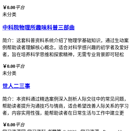
￥0.00
平台
未分类
中科院物理所趣味科普三部曲
简介：这套科普资料系统介绍了物理学基础知识，通过生动案
例帮助读者理解核心概念，适合对科学感兴趣的初学者及爱好
者，旨在培养科学思维和探索精神，无需专业背景即可轻松
￥0.00
平台
未分类
世人二三事
简介：本资料通过精选案例深入剖析人际交往中的常见问题，
帮助读者提升沟通技巧与情商，适合希望改善人际关系的学习
者，内容实用性强，能帮助读者在日常生活与工作中建立更
￥0.00
平台