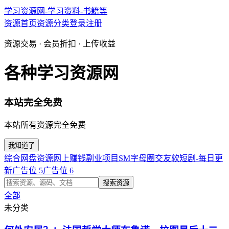
学习资源网-学习资料-书籍等
资源首页
资源分类
登录
注册
资源交易 · 会员折扣 · 上传收益
各种学习资源网
本站完全免费
本站所有资源完全免费
我知道了
综合网盘资源
网上赚钱副业项目
SM字母圈交友软
短剧-每日更
新
广告位 5
广告位 6
搜索资源
全部
未分类