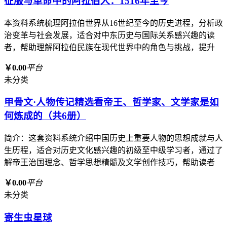
征服与革命中的阿拉伯人：1516年至今
本资料系统梳理阿拉伯世界从16世纪至今的历史进程，分析政
治变革与社会发展，适合对中东历史与国际关系感兴趣的读
者，帮助理解阿拉伯民族在现代世界中的角色与挑战，提升
￥0.00
平台
未分类
甲骨文·人物传记精选看帝王、哲学家、文学家是如
何炼成的（共6册）
简介：这套资料系统介绍中国历史上重要人物的思想成就与人
生历程，适合对历史文化感兴趣的初级至中级学习者，通过了
解帝王治国理念、哲学思想精髓及文学创作技巧，帮助读者
￥0.00
平台
未分类
寄生虫星球