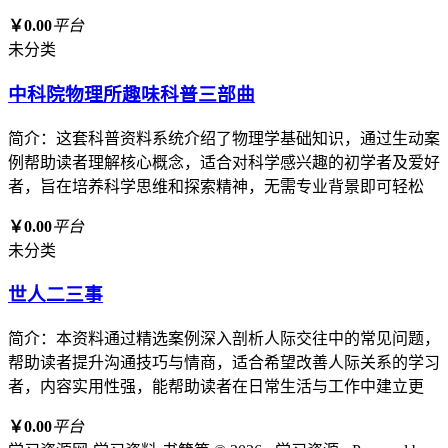
￥0.00
平台
未分类
中科院物理所趣味科普三部曲
简介：这套科普资料系统介绍了物理学基础知识，通过生动案
例帮助读者理解核心概念，适合对科学感兴趣的初学者及爱好
者，旨在培养科学思维和探索精神，无需专业背景即可轻松
￥0.00
平台
未分类
世人二三事
简介：本资料通过精选案例深入剖析人际交往中的常见问题，
帮助读者提升沟通技巧与情商，适合希望改善人际关系的学习
者，内容实用性强，能帮助读者在日常生活与工作中建立更
￥0.00
平台