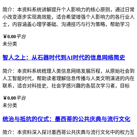
简介：本资料系统讲解提升个人影响力的核心原则，通过日常
小改变逐步实现高效能，适合希望增强个人影响力的各行业人
士，内容涵盖心理学基础、沟通技巧与行为策略，帮助学习
￥0.00
平台
未分类
智人之上：从石器时代到AI时代的信息网络简史
简介：本资料系统梳理人类信息网络发展历程，从原始社会到
人工智能时代，帮助读者理解信息传播与人类文明演进的内在
联系，适合对科技史、社会学感兴趣的各层次学习者，目标
￥0.00
平台
未分类
统治与抵抗的仪式：墨西哥的公共庆典与流行文化
简介：本资料深入探讨墨西哥公共庆典与流行文化中的权力互