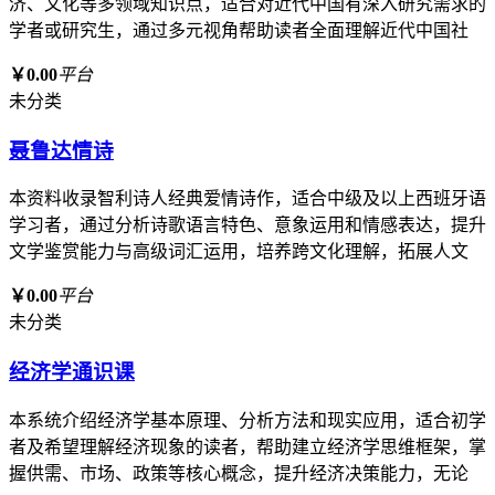
济、文化等多领域知识点，适合对近代中国有深入研究需求的
学者或研究生，通过多元视角帮助读者全面理解近代中国社
￥0.00
平台
未分类
聂鲁达情诗
本资料收录智利诗人经典爱情诗作，适合中级及以上西班牙语
学习者，通过分析诗歌语言特色、意象运用和情感表达，提升
文学鉴赏能力与高级词汇运用，培养跨文化理解，拓展人文
￥0.00
平台
未分类
经济学通识课
本系统介绍经济学基本原理、分析方法和现实应用，适合初学
者及希望理解经济现象的读者，帮助建立经济学思维框架，掌
握供需、市场、政策等核心概念，提升经济决策能力，无论