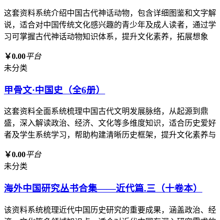
这套资料系统介绍中国古代神话动物，包含详细图鉴和文字解
说，适合对中国传统文化感兴趣的青少年及成人读者，通过学
习可掌握古代神话动物知识体系，提升文化素养，拓展想象
￥0.00
平台
未分类
甲骨文·中国史（全6册）
这套资料全面系统梳理中国古代文明发展脉络，从起源到鼎
盛，深入解读政治、经济、文化等多维度知识，适合历史爱好
者及学生系统学习，帮助构建清晰历史框架，提升文化素养与
￥0.00
平台
未分类
海外中国研究丛书合集——近代篇.三（十卷本）
该资料系统梳理近代中国历史研究的重要成果，涵盖政治、经