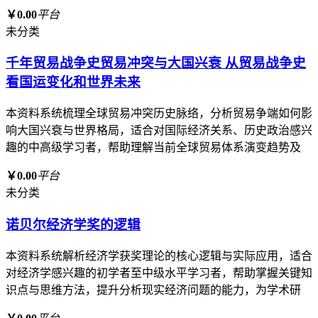
￥0.00
平台
未分类
千年贸易战争史贸易冲突与大国兴衰 从贸易战争史
看国运变化和世界未来
本资料系统梳理全球贸易冲突历史脉络，分析贸易争端如何影
响大国兴衰与世界格局，适合对国际经济关系、历史政治感兴
趣的中高级学习者，帮助理解当前全球贸易体系演变趋势及
￥0.00
平台
未分类
诺贝尔经济学奖的逻辑
本资料系统解析经济学获奖理论的核心逻辑与实际应用，适合
对经济学感兴趣的初学者至中级水平学习者，帮助掌握关键知
识点与思维方法，提升分析现实经济问题的能力，为学术研