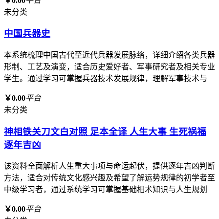
￥0.00
平台
未分类
中国兵器史
本系统梳理中国古代至近代兵器发展脉络，详细介绍各类兵器
形制、工艺及演变，适合历史爱好者、军事研究者及相关专业
学生。通过学习可掌握兵器技术发展规律，理解军事技术与
￥0.00
平台
未分类
神相铁关刀文白对照 足本全译 人生大事 生死祸福
逐年吉凶
该资料全面解析人生重大事项与命运起伏，提供逐年吉凶判断
方法，适合对传统文化感兴趣及希望了解运势规律的初学者至
中级学习者，通过系统学习可掌握基础相术知识与人生规划
￥0.00
平台