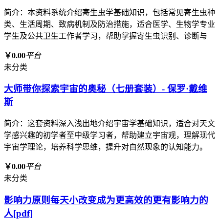
简介：本资料系统介绍寄生虫学基础知识，包括常见寄生虫种
类、生活周期、致病机制及防治措施，适合医学、生物学专业
学生及公共卫生工作者学习，帮助掌握寄生虫识别、诊断与
￥0.00
平台
未分类
大师带你探索宇宙的奥秘（七册套装）- 保罗·戴维
斯
简介：这套资料深入浅出地介绍宇宙学基础知识，适合对天文
学感兴趣的初学者至中级学习者，帮助建立宇宙观，理解现代
宇宙学理论，培养科学思维，提升对自然现象的认知能力。
￥0.00
平台
未分类
影响力原则每天小改变成为更高效的更有影响力的
人[pdf]