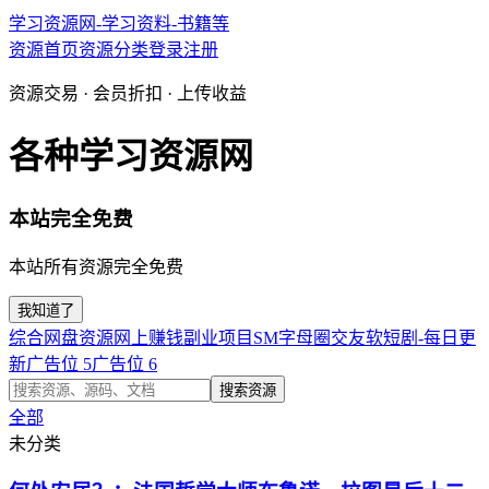
学习资源网-学习资料-书籍等
资源首页
资源分类
登录
注册
资源交易 · 会员折扣 · 上传收益
各种学习资源网
本站完全免费
本站所有资源完全免费
我知道了
综合网盘资源
网上赚钱副业项目
SM字母圈交友软
短剧-每日更
新
广告位 5
广告位 6
搜索资源
全部
未分类