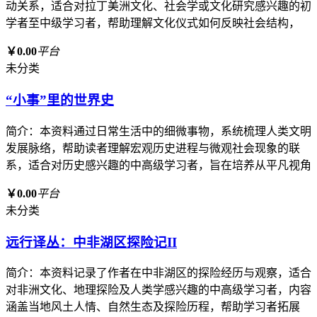
动关系，适合对拉丁美洲文化、社会学或文化研究感兴趣的初
学者至中级学习者，帮助理解文化仪式如何反映社会结构，
￥0.00
平台
未分类
“小事”里的世界史
简介：本资料通过日常生活中的细微事物，系统梳理人类文明
发展脉络，帮助读者理解宏观历史进程与微观社会现象的联
系，适合对历史感兴趣的中高级学习者，旨在培养从平凡视角
￥0.00
平台
未分类
远行译丛：中非湖区探险记II
简介：本资料记录了作者在中非湖区的探险经历与观察，适合
对非洲文化、地理探险及人类学感兴趣的中高级学习者，内容
涵盖当地风土人情、自然生态及探险历程，帮助学习者拓展