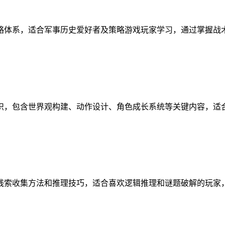
略体系，适合军事历史爱好者及策略游戏玩家学习，通过掌握战
识，包含世界观构建、动作设计、角色成长系统等关键内容，适
线索收集方法和推理技巧，适合喜欢逻辑推理和谜题破解的玩家