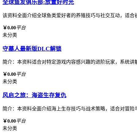
全球鱼友俱乐部:放置好时光
该资料全面介绍全球鱼类爱好者的养殖技巧与社交互动，适合
￥0.00
平台
未分类
守墓人最新版DLC解锁
简介：本资料适合对特定游戏内容感兴趣的进阶玩家，系统讲
￥0.00
平台
未分类
风启之旅：海盗生存复仇
简介：本资料全面介绍海上生存技巧与战术策略，适合对冒险
￥0.00
平台
未分类