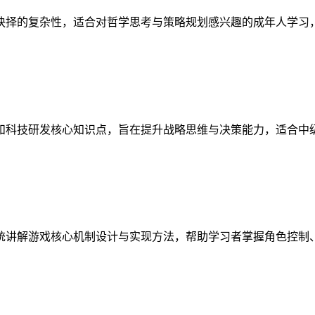
抉择的复杂性，适合对哲学思考与策略规划感兴趣的成年人学习
和科技研发核心知识点，旨在提升战略思维与决策能力，适合中
统讲解游戏核心机制设计与实现方法，帮助学习者掌握角色控制