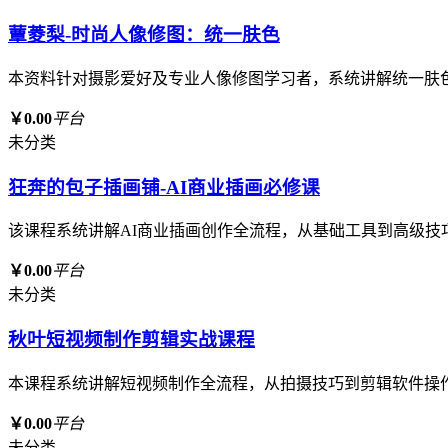
蕈菱梨-时尚人像修图：统一肤色
本资料针对摄影爱好及专业人像修图学习者，系统讲解统一肤
￥0.00
平台
未分类
狂奔的包子插画铺-AI商业插画必修课
该课程系统讲解AI商业插画创作全流程，从基础工具到高级技
￥0.00
平台
未分类
秋叶短视频制作剪辑实战课程
本课程系统讲解短视频制作全流程，从拍摄技巧到剪辑软件操
￥0.00
平台
未分类