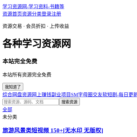
学习资源网-学习资料-书籍等
资源首页
资源分类
登录
注册
资源交易 · 会员折扣 · 上传收益
各种学习资源网
本站完全免费
本站所有资源完全免费
我知道了
综合网盘资源
网上赚钱副业项目
SM字母圈交友软
短剧-每日更
搜索资源
全部
未分类
旅游风景类短视频 150+[无水印 无版权]