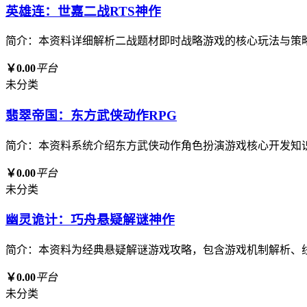
英雄连：世嘉二战RTS神作
简介：本资料详细解析二战题材即时战略游戏的核心玩法与策
￥0.00
平台
未分类
翡翠帝国：东方武侠动作RPG
简介：本资料系统介绍东方武侠动作角色扮演游戏核心开发知
￥0.00
平台
未分类
幽灵诡计：巧舟悬疑解谜神作
简介：本资料为经典悬疑解谜游戏攻略，包含游戏机制解析、
￥0.00
平台
未分类