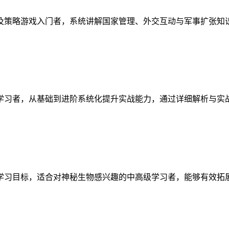
及策略游戏入门者，系统讲解国家管理、外交互动与军事扩张知
学习者，从基础到进阶系统化提升实战能力，通过详细解析与实
学习目标，适合对神秘生物感兴趣的中高级学习者，能够有效拓