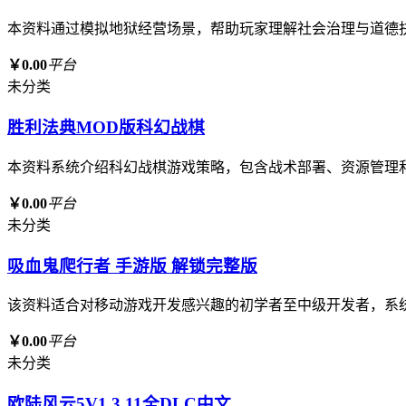
本资料通过模拟地狱经营场景，帮助玩家理解社会治理与道德
￥0.00
平台
未分类
胜利法典MOD版科幻战棋
本资料系统介绍科幻战棋游戏策略，包含战术部署、资源管理
￥0.00
平台
未分类
吸血鬼爬行者 手游版 解锁完整版
该资料适合对移动游戏开发感兴趣的初学者至中级开发者，系
￥0.00
平台
未分类
欧陆风云5V1.3.11全DLC中文