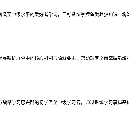
初级至中级水平的爱好者学习，目标系统掌握鱼类养护知识、构
解最新扩展包中的核心机制与隐藏要素，帮助玩家全面掌握新增
与战略学习感兴趣的初学者至中级学习者，通过系统学习掌握基