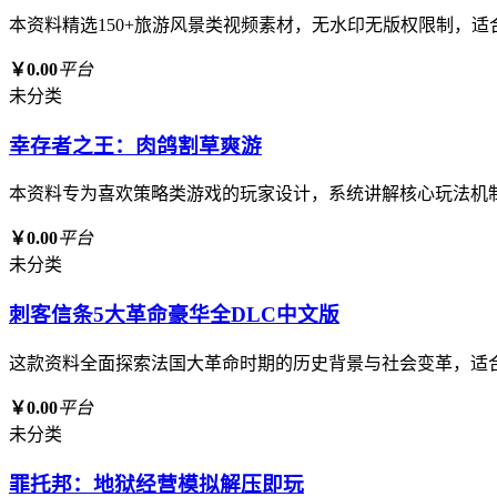
本资料精选150+旅游风景类视频素材，无水印无版权限制，
￥0.00
平台
未分类
幸存者之王：肉鸽割草爽游
本资料专为喜欢策略类游戏的玩家设计，系统讲解核心玩法机
￥0.00
平台
未分类
刺客信条5大革命豪华全DLC中文版
这款资料全面探索法国大革命时期的历史背景与社会变革，适
￥0.00
平台
未分类
罪托邦：地狱经营模拟解压即玩