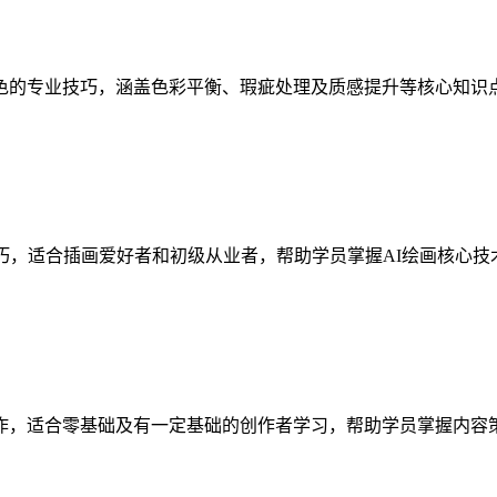
色的专业技巧，涵盖色彩平衡、瑕疵处理及质感提升等核心知识
巧，适合插画爱好者和初级从业者，帮助学员掌握AI绘画核心
作，适合零基础及有一定基础的创作者学习，帮助学员掌握内容