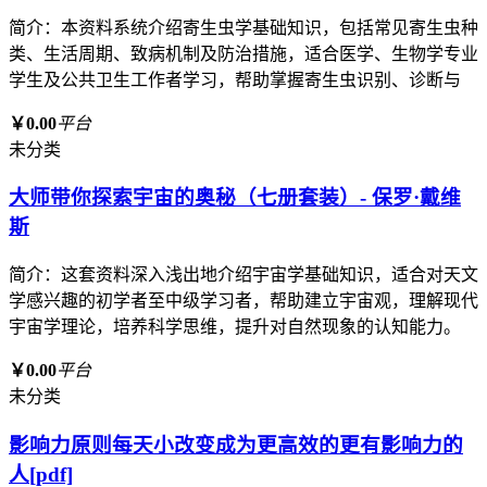
简介：本资料系统介绍寄生虫学基础知识，包括常见寄生虫种
类、生活周期、致病机制及防治措施，适合医学、生物学专业
学生及公共卫生工作者学习，帮助掌握寄生虫识别、诊断与
￥0.00
平台
未分类
大师带你探索宇宙的奥秘（七册套装）- 保罗·戴维
斯
简介：这套资料深入浅出地介绍宇宙学基础知识，适合对天文
学感兴趣的初学者至中级学习者，帮助建立宇宙观，理解现代
宇宙学理论，培养科学思维，提升对自然现象的认知能力。
￥0.00
平台
未分类
影响力原则每天小改变成为更高效的更有影响力的
人[pdf]