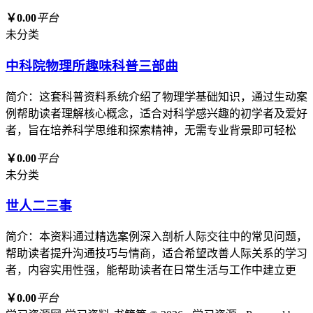
￥0.00
平台
未分类
中科院物理所趣味科普三部曲
简介：这套科普资料系统介绍了物理学基础知识，通过生动案
例帮助读者理解核心概念，适合对科学感兴趣的初学者及爱好
者，旨在培养科学思维和探索精神，无需专业背景即可轻松
￥0.00
平台
未分类
世人二三事
简介：本资料通过精选案例深入剖析人际交往中的常见问题，
帮助读者提升沟通技巧与情商，适合希望改善人际关系的学习
者，内容实用性强，能帮助读者在日常生活与工作中建立更
￥0.00
平台