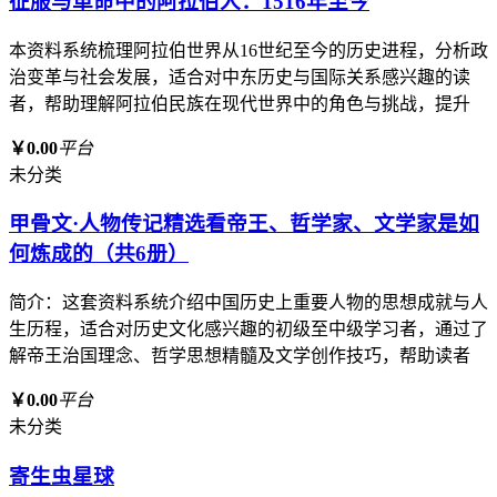
征服与革命中的阿拉伯人：1516年至今
本资料系统梳理阿拉伯世界从16世纪至今的历史进程，分析政
治变革与社会发展，适合对中东历史与国际关系感兴趣的读
者，帮助理解阿拉伯民族在现代世界中的角色与挑战，提升
￥0.00
平台
未分类
甲骨文·人物传记精选看帝王、哲学家、文学家是如
何炼成的（共6册）
简介：这套资料系统介绍中国历史上重要人物的思想成就与人
生历程，适合对历史文化感兴趣的初级至中级学习者，通过了
解帝王治国理念、哲学思想精髓及文学创作技巧，帮助读者
￥0.00
平台
未分类
寄生虫星球