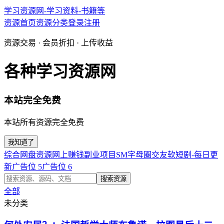
学习资源网-学习资料-书籍等
资源首页
资源分类
登录
注册
资源交易 · 会员折扣 · 上传收益
各种学习资源网
本站完全免费
本站所有资源完全免费
我知道了
综合网盘资源
网上赚钱副业项目
SM字母圈交友软
短剧-每日更
新
广告位 5
广告位 6
搜索资源
全部
未分类