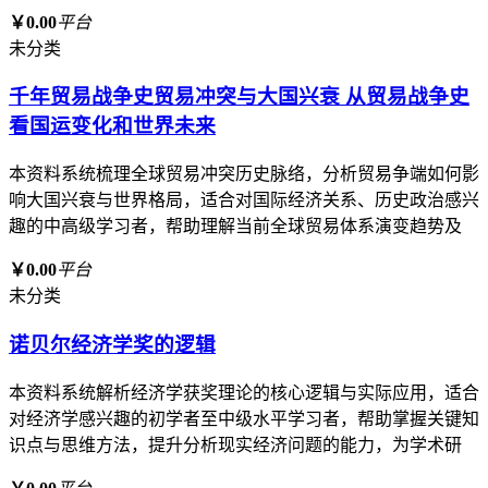
￥0.00
平台
未分类
千年贸易战争史贸易冲突与大国兴衰 从贸易战争史
看国运变化和世界未来
本资料系统梳理全球贸易冲突历史脉络，分析贸易争端如何影
响大国兴衰与世界格局，适合对国际经济关系、历史政治感兴
趣的中高级学习者，帮助理解当前全球贸易体系演变趋势及
￥0.00
平台
未分类
诺贝尔经济学奖的逻辑
本资料系统解析经济学获奖理论的核心逻辑与实际应用，适合
对经济学感兴趣的初学者至中级水平学习者，帮助掌握关键知
识点与思维方法，提升分析现实经济问题的能力，为学术研