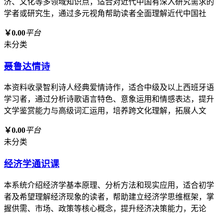
济、文化等多领域知识点，适合对近代中国有深入研究需求的
学者或研究生，通过多元视角帮助读者全面理解近代中国社
￥0.00
平台
未分类
聂鲁达情诗
本资料收录智利诗人经典爱情诗作，适合中级及以上西班牙语
学习者，通过分析诗歌语言特色、意象运用和情感表达，提升
文学鉴赏能力与高级词汇运用，培养跨文化理解，拓展人文
￥0.00
平台
未分类
经济学通识课
本系统介绍经济学基本原理、分析方法和现实应用，适合初学
者及希望理解经济现象的读者，帮助建立经济学思维框架，掌
握供需、市场、政策等核心概念，提升经济决策能力，无论