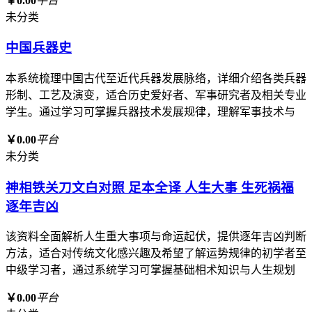
￥0.00
平台
未分类
中国兵器史
本系统梳理中国古代至近代兵器发展脉络，详细介绍各类兵器
形制、工艺及演变，适合历史爱好者、军事研究者及相关专业
学生。通过学习可掌握兵器技术发展规律，理解军事技术与
￥0.00
平台
未分类
神相铁关刀文白对照 足本全译 人生大事 生死祸福
逐年吉凶
该资料全面解析人生重大事项与命运起伏，提供逐年吉凶判断
方法，适合对传统文化感兴趣及希望了解运势规律的初学者至
中级学习者，通过系统学习可掌握基础相术知识与人生规划
￥0.00
平台