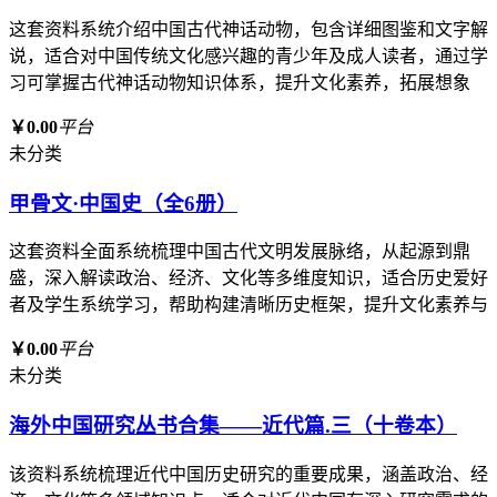
这套资料系统介绍中国古代神话动物，包含详细图鉴和文字解
说，适合对中国传统文化感兴趣的青少年及成人读者，通过学
习可掌握古代神话动物知识体系，提升文化素养，拓展想象
￥0.00
平台
未分类
甲骨文·中国史（全6册）
这套资料全面系统梳理中国古代文明发展脉络，从起源到鼎
盛，深入解读政治、经济、文化等多维度知识，适合历史爱好
者及学生系统学习，帮助构建清晰历史框架，提升文化素养与
￥0.00
平台
未分类
海外中国研究丛书合集——近代篇.三（十卷本）
该资料系统梳理近代中国历史研究的重要成果，涵盖政治、经