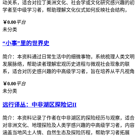
动关系，适合对拉丁美洲文化、社会学或文化研究感兴趣的初
学者至中级学习者，帮助理解文化仪式如何反映社会结构，
￥0.00
平台
未分类
“小事”里的世界史
简介：本资料通过日常生活中的细微事物，系统梳理人类文明
发展脉络，帮助读者理解宏观历史进程与微观社会现象的联
系，适合对历史感兴趣的中高级学习者，旨在培养从平凡视角
￥0.00
平台
未分类
远行译丛：中非湖区探险记II
简介：本资料记录了作者在中非湖区的探险经历与观察，适合
对非洲文化、地理探险及人类学感兴趣的中高级学习者，内容
涵盖当地风土人情、自然生态及探险历程，帮助学习者拓展