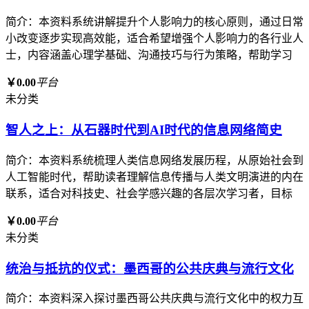
简介：本资料系统讲解提升个人影响力的核心原则，通过日常
小改变逐步实现高效能，适合希望增强个人影响力的各行业人
士，内容涵盖心理学基础、沟通技巧与行为策略，帮助学习
￥0.00
平台
未分类
智人之上：从石器时代到AI时代的信息网络简史
简介：本资料系统梳理人类信息网络发展历程，从原始社会到
人工智能时代，帮助读者理解信息传播与人类文明演进的内在
联系，适合对科技史、社会学感兴趣的各层次学习者，目标
￥0.00
平台
未分类
统治与抵抗的仪式：墨西哥的公共庆典与流行文化
简介：本资料深入探讨墨西哥公共庆典与流行文化中的权力互