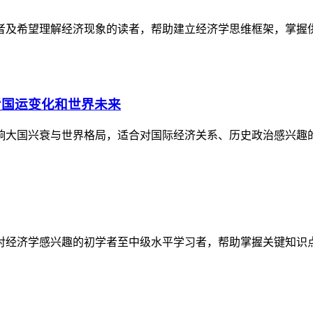
者及希望理解经济现象的读者，帮助建立经济学思维框架，掌握
看国运变化和世界未来
响大国兴衰与世界格局，适合对国际经济关系、历史政治感兴趣
对经济学感兴趣的初学者至中级水平学习者，帮助掌握关键知识