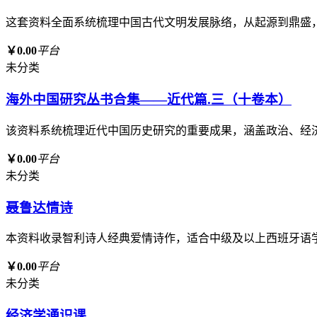
这套资料全面系统梳理中国古代文明发展脉络，从起源到鼎盛
￥0.00
平台
未分类
海外中国研究丛书合集——近代篇.三（十卷本）
该资料系统梳理近代中国历史研究的重要成果，涵盖政治、经
￥0.00
平台
未分类
聂鲁达情诗
本资料收录智利诗人经典爱情诗作，适合中级及以上西班牙语
￥0.00
平台
未分类
经济学通识课