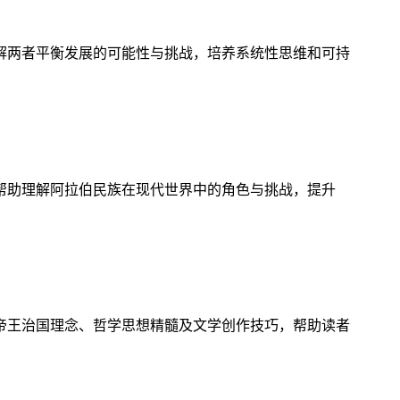
解两者平衡发展的可能性与挑战，培养系统性思维和可持
帮助理解阿拉伯民族在现代世界中的角色与挑战，提升
帝王治国理念、哲学思想精髓及文学创作技巧，帮助读者