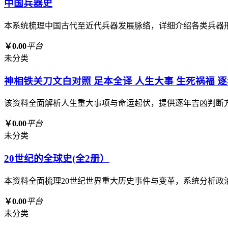
中国兵器史
本系统梳理中国古代至近代兵器发展脉络，详细介绍各类兵器
￥0.00
平台
未分类
神相铁关刀文白对照 足本全译 人生大事 生死祸福 
该资料全面解析人生重大事项与命运起伏，提供逐年吉凶判断
￥0.00
平台
未分类
20世纪的全球史(全2册）
本资料全面梳理20世纪世界重大历史事件与变革，系统分析
￥0.00
平台
未分类