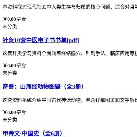
本资料探讨现代社会中人类生存与归属的核心问题，适合对哲
￥0.00
平台
未分类
针灸10套中医电子书书单[pdf]
这套针灸学习资料全面涵盖经络腧穴、针刺手法、临床应用等
￥0.00
平台
未分类
奇兽：山海经动物图鉴（全3册）
这套资料系统介绍中国古代神话动物，包含详细图鉴和文字解
￥0.00
平台
未分类
甲骨文·中国史（全6册）