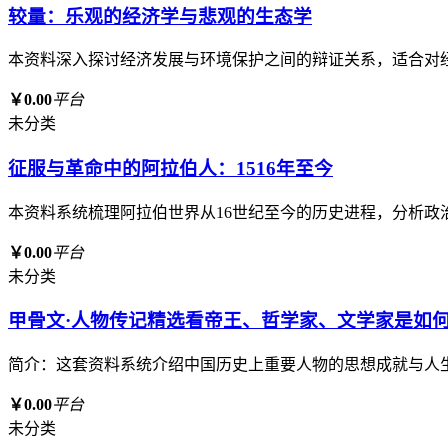
较量：乐观的经济学与悲观的生态学
本资料深入探讨经济发展与环境保护之间的辩证关系，适合对
￥0.00
平台
未分类
征服与革命中的阿拉伯人：1516年至今
本资料系统梳理阿拉伯世界从16世纪至今的历史进程，分析
￥0.00
平台
未分类
甲骨文·人物传记精选看帝王、哲学家、文学家是如何
简介：这套资料系统介绍中国历史上重要人物的思想成就与人
￥0.00
平台
未分类