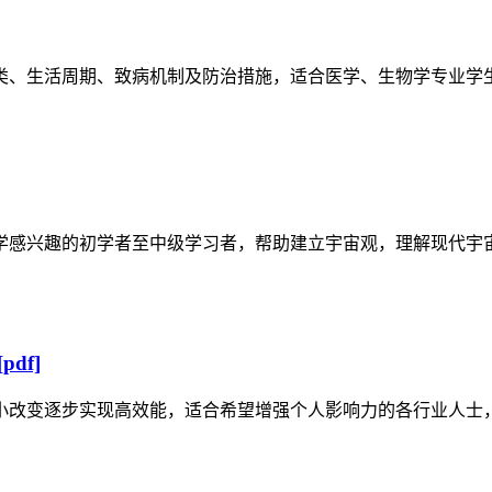
类、生活周期、致病机制及防治措施，适合医学、生物学专业学
学感兴趣的初学者至中级学习者，帮助建立宇宙观，理解现代宇
df]
小改变逐步实现高效能，适合希望增强个人影响力的各行业人士