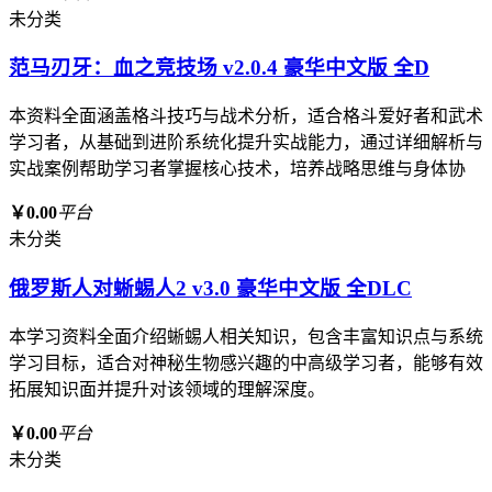
未分类
范马刃牙：血之竞技场 v2.0.4 豪华中文版 全D
本资料全面涵盖格斗技巧与战术分析，适合格斗爱好者和武术
学习者，从基础到进阶系统化提升实战能力，通过详细解析与
实战案例帮助学习者掌握核心技术，培养战略思维与身体协
￥0.00
平台
未分类
俄罗斯人对蜥蜴人2 v3.0 豪华中文版 全DLC
本学习资料全面介绍蜥蜴人相关知识，包含丰富知识点与系统
学习目标，适合对神秘生物感兴趣的中高级学习者，能够有效
拓展知识面并提升对该领域的理解深度。
￥0.00
平台
未分类