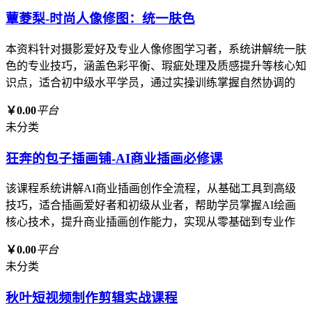
蕈菱梨-时尚人像修图：统一肤色
本资料针对摄影爱好及专业人像修图学习者，系统讲解统一肤
色的专业技巧，涵盖色彩平衡、瑕疵处理及质感提升等核心知
识点，适合初中级水平学员，通过实操训练掌握自然协调的
￥0.00
平台
未分类
狂奔的包子插画铺-AI商业插画必修课
该课程系统讲解AI商业插画创作全流程，从基础工具到高级
技巧，适合插画爱好者和初级从业者，帮助学员掌握AI绘画
核心技术，提升商业插画创作能力，实现从零基础到专业作
￥0.00
平台
未分类
秋叶短视频制作剪辑实战课程