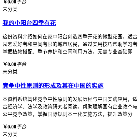
￥0.00
平台
未分类
我的小阳台四季有花
这份资料介绍如何在家中阳台创造四季开花的微型花园，适合
园艺爱好者和空间有限的城市居民，通过实用技巧帮助学习者
掌握植物搭配、季节养护和空间利用方法，无需专业基础即
￥0.00
平台
未分类
竞争中性原则的形成及其在中国的实施
本资料系统阐述竞争中性原则的发展历程与中国实践应用，适
合经济学、法学及政策研究者阅读，帮助理解国有企业改革与
公平竞争政策，掌握国际规则本土化实施方法，提升政策分
￥0.00
平台
未分类