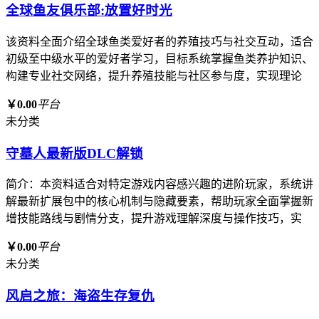
全球鱼友俱乐部:放置好时光
该资料全面介绍全球鱼类爱好者的养殖技巧与社交互动，适合
初级至中级水平的爱好者学习，目标系统掌握鱼类养护知识、
构建专业社交网络，提升养殖技能与社区参与度，实现理论
￥0.00
平台
未分类
守墓人最新版DLC解锁
简介：本资料适合对特定游戏内容感兴趣的进阶玩家，系统讲
解最新扩展包中的核心机制与隐藏要素，帮助玩家全面掌握新
增技能路线与剧情分支，提升游戏理解深度与操作技巧，实
￥0.00
平台
未分类
风启之旅：海盗生存复仇