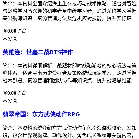
简介：本资料全面介绍海上生存技巧与战术策略，适合对冒险
与战略学习感兴趣的初学者至中级学习者，通过系统学习掌握
基础航海知识、资源管理方法及危机应对技能，提升实际应
￥0.00
平台
未分类
英雄连：世嘉二战RTS神作
简介：本资料详细解析二战题材即时战略游戏的核心玩法与策
略体系，适合军事历史爱好者及策略游戏玩家学习，通过掌握
战术部署、资源管理和团队协作等知识点，提升战略思维能
￥0.00
平台
未分类
翡翠帝国：东方武侠动作RPG
简介：本资料系统介绍东方武侠动作角色扮演游戏核心开发知
识，包含世界观构建、动作设计、角色成长系统等关键内容，