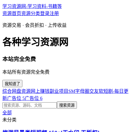
学习资源网-学习资料-书籍等
资源首页
资源分类
登录
注册
资源交易 · 会员折扣 · 上传收益
各种学习资源网
本站完全免费
本站所有资源完全免费
我知道了
综合网盘资源
网上赚钱副业项目
SM字母圈交友软
短剧-每日更
新
广告位 5
广告位 6
搜索资源
全部
未分类