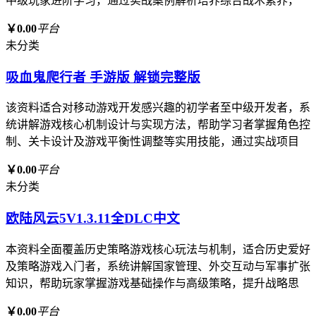
中级玩家进阶学习，通过实战案例解析培养综合战术素养，
￥0.00
平台
未分类
吸血鬼爬行者 手游版 解锁完整版
该资料适合对移动游戏开发感兴趣的初学者至中级开发者，系
统讲解游戏核心机制设计与实现方法，帮助学习者掌握角色控
制、关卡设计及游戏平衡性调整等实用技能，通过实战项目
￥0.00
平台
未分类
欧陆风云5V1.3.11全DLC中文
本资料全面覆盖历史策略游戏核心玩法与机制，适合历史爱好
及策略游戏入门者，系统讲解国家管理、外交互动与军事扩张
知识，帮助玩家掌握游戏基础操作与高级策略，提升战略思
￥0.00
平台