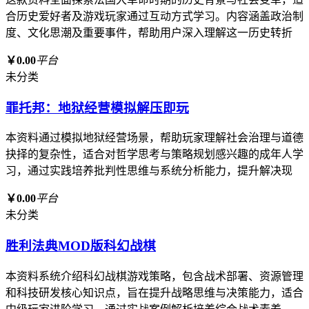
合历史爱好者及游戏玩家通过互动方式学习。内容涵盖政治制
度、文化思潮及重要事件，帮助用户深入理解这一历史转折
￥0.00
平台
未分类
罪托邦：地狱经营模拟解压即玩
本资料通过模拟地狱经营场景，帮助玩家理解社会治理与道德
抉择的复杂性，适合对哲学思考与策略规划感兴趣的成年人学
习，通过实践培养批判性思维与系统分析能力，提升解决现
￥0.00
平台
未分类
胜利法典MOD版科幻战棋
本资料系统介绍科幻战棋游戏策略，包含战术部署、资源管理
和科技研发核心知识点，旨在提升战略思维与决策能力，适合