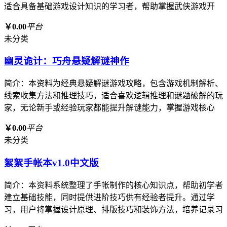
适合具备基础游戏设计知识的学习者，帮助掌握武侠游戏开
￥0.00
平台
未分类
幽灵诡计：巧舟悬疑解谜神作
简介：本资料为经典悬疑解谜游戏攻略，包含游戏机制解析、
线索收集方法和推理技巧，适合喜欢逻辑推理和谜题破解的玩
家，无论新手或经验玩家都能提升解谜能力，掌握游戏核心
￥0.00
平台
未分类
絮絮手帐本v1.0中文版
简介：本资料系统整理了手帐制作的核心知识点，帮助初学者
建立基础技能，同时提供进阶技巧供有经验者提升。通过学
习，用户将掌握设计原理、排版技巧和装饰方法，培养记录习