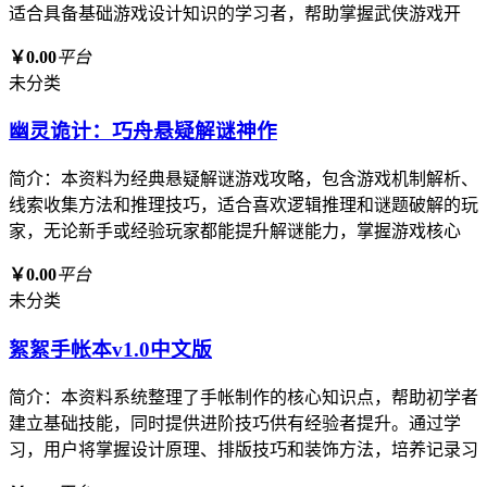
适合具备基础游戏设计知识的学习者，帮助掌握武侠游戏开
￥0.00
平台
未分类
幽灵诡计：巧舟悬疑解谜神作
简介：本资料为经典悬疑解谜游戏攻略，包含游戏机制解析、
线索收集方法和推理技巧，适合喜欢逻辑推理和谜题破解的玩
家，无论新手或经验玩家都能提升解谜能力，掌握游戏核心
￥0.00
平台
未分类
絮絮手帐本v1.0中文版
简介：本资料系统整理了手帐制作的核心知识点，帮助初学者
建立基础技能，同时提供进阶技巧供有经验者提升。通过学
习，用户将掌握设计原理、排版技巧和装饰方法，培养记录习