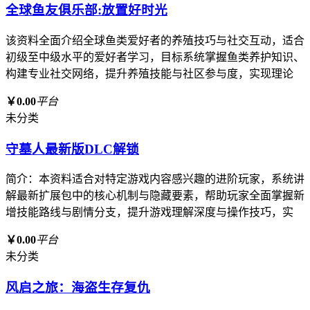
全球鱼友俱乐部:放置好时光
该资料全面介绍全球鱼类爱好者的养殖技巧与社交互动，适合
初级至中级水平的爱好者学习，目标系统掌握鱼类养护知识、
构建专业社交网络，提升养殖技能与社区参与度，实现理论
￥0.00
平台
未分类
守墓人最新版DLC解锁
简介：本资料适合对特定游戏内容感兴趣的进阶玩家，系统讲
解最新扩展包中的核心机制与隐藏要素，帮助玩家全面掌握新
增技能路线与剧情分支，提升游戏理解深度与操作技巧，实
￥0.00
平台
未分类
风启之旅：海盗生存复仇