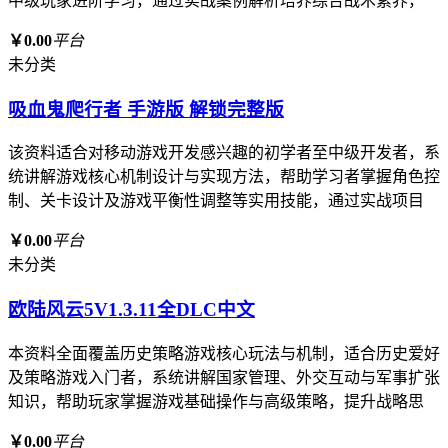
中级玩家进阶学习，通过实战案例解析培养综合战术素养，
￥0.00
平台
未分类
吸血鬼爬行者 手游版 解锁完整版
该资料适合对移动游戏开发感兴趣的初学者至中级开发者，系
统讲解游戏核心机制设计与实现方法，帮助学习者掌握角色控
制、关卡设计及游戏平衡性调整等实用技能，通过实战项目
￥0.00
平台
未分类
欧陆风云5V1.3.11全DLC中文
本资料全面覆盖历史策略游戏核心玩法与机制，适合历史爱好
及策略游戏入门者，系统讲解国家管理、外交互动与军事扩张
知识，帮助玩家掌握游戏基础操作与高级策略，提升战略思
￥0.00
平台