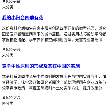
￥0.00
平台
未分类
我的小阳台四季有花
这份资料介绍如何在家中阳台创造四季开花的微型花园，适合
园艺爱好者和空间有限的城市居民，通过实用技巧帮助学习者
掌握植物搭配、季节养护和空间利用方法，无需专业基础即
￥0.00
平台
未分类
竞争中性原则的形成及其在中国的实施
本资料系统阐述竞争中性原则的发展历程与中国实践应用，适
合经济学、法学及政策研究者阅读，帮助理解国有企业改革与
公平竞争政策，掌握国际规则本土化实施方法，提升政策分
￥0.00
平台
未分类