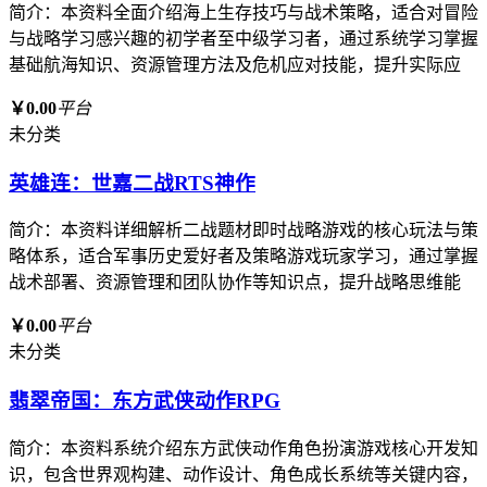
简介：本资料全面介绍海上生存技巧与战术策略，适合对冒险
与战略学习感兴趣的初学者至中级学习者，通过系统学习掌握
基础航海知识、资源管理方法及危机应对技能，提升实际应
￥0.00
平台
未分类
英雄连：世嘉二战RTS神作
简介：本资料详细解析二战题材即时战略游戏的核心玩法与策
略体系，适合军事历史爱好者及策略游戏玩家学习，通过掌握
战术部署、资源管理和团队协作等知识点，提升战略思维能
￥0.00
平台
未分类
翡翠帝国：东方武侠动作RPG
简介：本资料系统介绍东方武侠动作角色扮演游戏核心开发知
识，包含世界观构建、动作设计、角色成长系统等关键内容，