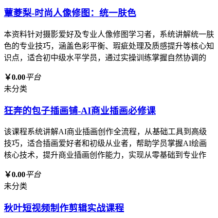
蕈菱梨-时尚人像修图：统一肤色
本资料针对摄影爱好及专业人像修图学习者，系统讲解统一肤
色的专业技巧，涵盖色彩平衡、瑕疵处理及质感提升等核心知
识点，适合初中级水平学员，通过实操训练掌握自然协调的
￥0.00
平台
未分类
狂奔的包子插画铺-AI商业插画必修课
该课程系统讲解AI商业插画创作全流程，从基础工具到高级
技巧，适合插画爱好者和初级从业者，帮助学员掌握AI绘画
核心技术，提升商业插画创作能力，实现从零基础到专业作
￥0.00
平台
未分类
秋叶短视频制作剪辑实战课程