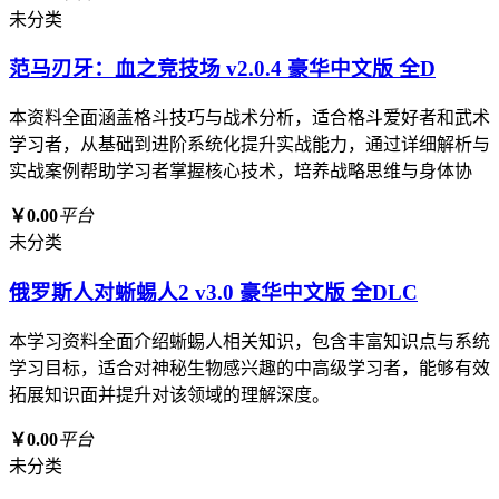
未分类
范马刃牙：血之竞技场 v2.0.4 豪华中文版 全D
本资料全面涵盖格斗技巧与战术分析，适合格斗爱好者和武术
学习者，从基础到进阶系统化提升实战能力，通过详细解析与
实战案例帮助学习者掌握核心技术，培养战略思维与身体协
￥0.00
平台
未分类
俄罗斯人对蜥蜴人2 v3.0 豪华中文版 全DLC
本学习资料全面介绍蜥蜴人相关知识，包含丰富知识点与系统
学习目标，适合对神秘生物感兴趣的中高级学习者，能够有效
拓展知识面并提升对该领域的理解深度。
￥0.00
平台
未分类