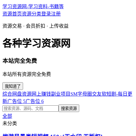
学习资源网-学习资料-书籍等
资源首页
资源分类
登录
注册
资源交易 · 会员折扣 · 上传收益
各种学习资源网
本站完全免费
本站所有资源完全免费
我知道了
综合网盘资源
网上赚钱副业项目
SM字母圈交友软
短剧-每日更
新
广告位 5
广告位 6
搜索资源
全部
未分类