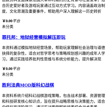
合历史爱好者及游戏玩家通过互动方式学习。内容涵盖政治制
度、文化思潮及重要事件，帮助用户深入理解这一历史转折
￥0.00
平台
未分类
罪托邦：地狱经营模拟解压即玩
本资料通过模拟地狱经营场景，帮助玩家理解社会治理与道德
抉择的复杂性，适合对哲学思考与策略规划感兴趣的成年人学
习，通过实践培养批判性思维与系统分析能力，提升解决现
￥0.00
平台
未分类
胜利法典MOD版科幻战棋
本资料系统介绍科幻战棋游戏策略，包含战术部署、资源管理
和科技研发核心知识点，旨在提升战略思维与决策能力，适合